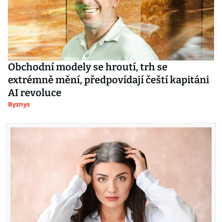
Obchodní modely se hroutí, trh se
extrémně mění, předpovídají čeští kapitáni
AI revoluce
Byznys