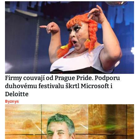
Firmy couvají od Prague Pride. Podporu
duhovému festivalu škrtl Microsoft i
Deloitte
Byznys