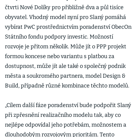
čtvrti Nové Dolíky pro přibližně dva a půl tisíce
obyvatel. Vhodný model nyní pro Slaný pomáhá
vybírat PwC prostřednictvím poradenství ObecOn
Státního fondu podpory investic. Možností
rozvoje je přitom několik. Může jít o PPP projekt
formou koncese nebo variantu s platbou za
dostupnost, může jít ale také o společný podnik
města a soukromého partnera, model Design &
Build, případně různé kombinace těchto modelů.
„Cílem další fáze poradenství bude podpořit Slaný
při zpřesnění realizačního modelu tak, aby co
nejlépe odpovídal jeho potřebám, možnostem a
dlouhodobým rozvojovým prioritám. Tento