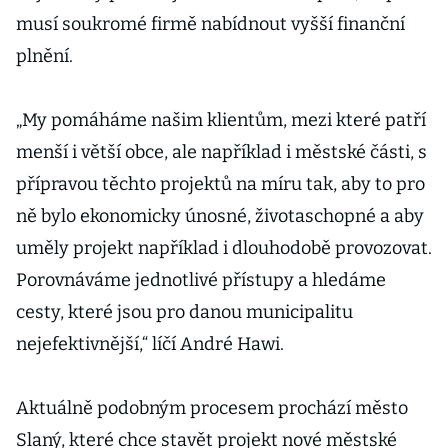
musí soukromé firmě nabídnout vyšší finanční
plnění.
„My pomáháme našim klientům, mezi které patří
menší i větší obce, ale například i městské části, s
přípravou těchto projektů na míru tak, aby to pro
ně bylo ekonomicky únosné, životaschopné a aby
uměly projekt například i dlouhodobě provozovat.
Porovnáváme jednotlivé přístupy a hledáme
cesty, které jsou pro danou municipalitu
nejefektivnější,“ líčí André Hawi.
Aktuálně podobným procesem prochází město
Slaný, které chce stavět projekt nové městské