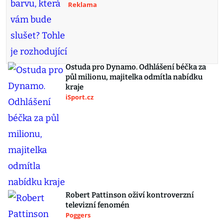
Reklama
Ostuda pro Dynamo. Odhlášení béčka za
půl milionu, majitelka odmítla nabídku
kraje
iSport.cz
Robert Pattinson oživí kontroverzní
televizní fenomén
Poggers