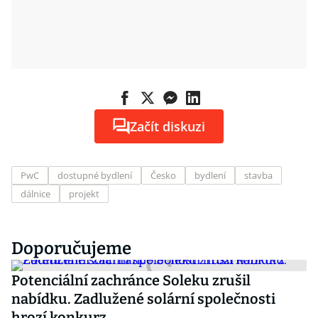
Začít diskuzi
PwC
dostupné bydlení
Česko
bydlení
stavba
dálnice
projekt
Doporučujeme
Potenciální zachránce Soleku zrušil
nabídku. Zadlužené solární společnosti
hrozí konkurz