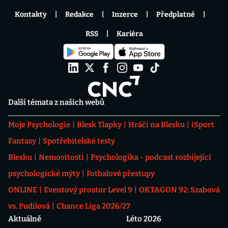
Kontakty
Redakce
Inzerce
Předplatné
RSS
Kariéra
Další témata z našich webů
Moje Psychologie
Blesk Tlapky
Hráči na Blesku
iSport
Fantasy
Spotřebitelské testy
Blesku
Nemovitosti
Psychologika - podcast rozbíjející
psychologické mýty
Fotbalové přestupy
ONLINE
Eventový prostor Level 9
OKTAGON 92: Szabová
vs. Pudilová
Chance Liga 2026/27
Aktuálně
Léto 2026