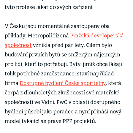
tyto profese lákat do svých zařízení.
V Česku jsou momentálně zastoupeny oba
příklady. Metropolí řízená
Pražská developerská
společnost
vznikla před pár lety. Cílem bylo
budování prvních bytů se sníženým nájemným
pro lidi, kteří to potřebují. Byty, jimiž obce lákají
tolik potřebné zaměstnance, staví například
firma
Dostupné bydlení České spořitelny
, která
čerpá z dlouholetých zkušeností své mateřské
společnosti ve Vídni. PwC v oblasti dostupného
bydlení působí jako poradce a nyní přináší nový
model týkající se právě PPP projektů.