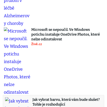
Microsoft se nepoučil. Ve Windows
potichu instaluje OneDrive Photos, které
nelze odinstalovat
Živě.cz
Jak vybrat barvu, která vám bude slušet?
Tohle je rozhodující