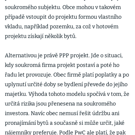
soukromého subjektu. Obce mohou v takovém
případě vstoupit do projektu formou vlastního
vkladu, například pozemku, za což v hotovém
projektu získají několik bytů.
Alternativou je právě PPP projekt. Jde o situaci,
kdy soukromá firma projekt postaví a poté ho
řadu let provozuje. Obec firmě platí poplatky a po
uplynutí určité doby se bydlení převede do jejího
majetku. Výhoda tohoto modelu spočívá v tom, že
určitá rizika jsou přenesena na soukromého
investora. Navíc obec nemusí řešit údržbu ani
pronajímání bytů a současně si může určit, jaké
nájemníky preferuje. Podle PwC ale platí, že pak