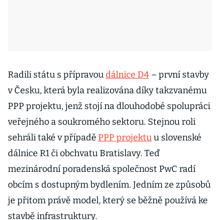
Radili státu s přípravou
dálnice D4
– první stavby
v Česku, která byla realizována díky takzvanému
PPP projektu, jenž stojí na dlouhodobé spolupráci
veřejného a soukromého sektoru. Stejnou roli
sehráli také v případě
PPP projektu
u slovenské
dálnice R1 či obchvatu Bratislavy. Teď
mezinárodní poradenská společnost PwC radí
obcím s dostupným bydlením. Jedním ze způsobů
je přitom právě model, který se běžně používá ke
stavbě infrastruktury.