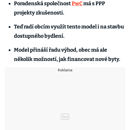
Poradenská společnost
PwC
má s PPP
projekty zkušenosti.
Teď radí obcím využít tento model i na stavbu
dostupného bydlení.
Model přináší řadu výhod, obec má ale
několik možností, jak financovat nové byty.