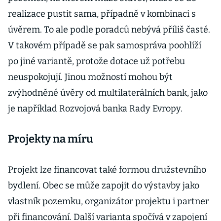
realizace pustit sama, případně v kombinaci s
úvěrem. To ale podle poradců nebývá příliš časté.
V takovém případě se pak samospráva poohlíží
po jiné variantě, protože dotace už potřebu
neuspokojují. Jinou možností mohou být
zvýhodněné úvěry od multilaterálních bank, jako
je například Rozvojová banka Rady Evropy.
Projekty na míru
Projekt lze financovat také formou družstevního
bydlení. Obec se může zapojit do výstavby jako
vlastník pozemku, organizátor projektu i partner
při financování. Další varianta spočívá v zapojení