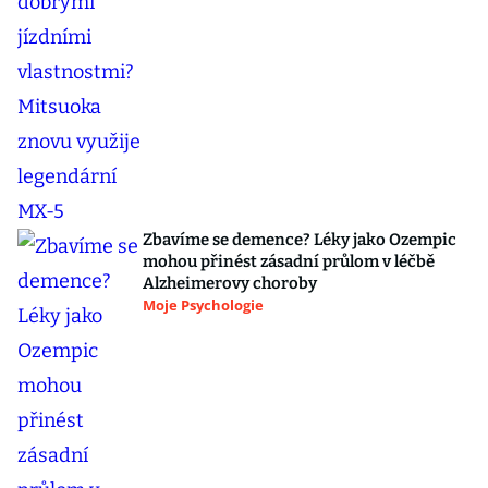
Zbavíme se demence? Léky jako Ozempic
mohou přinést zásadní průlom v léčbě
Alzheimerovy choroby
Moje Psychologie