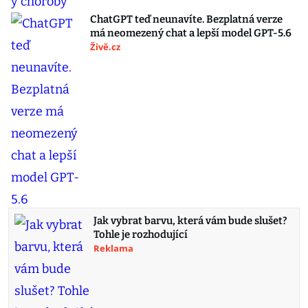
ChatGPT teď neunavíte. Bezplatná verze
má neomezený chat a lepší model GPT-5.6
Živě.cz
Jak vybrat barvu, která vám bude slušet?
Tohle je rozhodující
Reklama