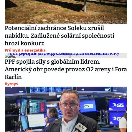
Potenciální zachránce Soleku zrušil
nabídku. Zadlužené solární společnosti
hrozí konkurz
Průmysl a energetika
PPF spojila síly s globálním lídrem.
Americký obr povede provoz O2 areny i Fora
Karlín
Byznys