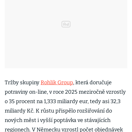
Tržby skupiny
Rohlik Group
, která doručuje
potraviny on-line, v roce 2025 meziročně vzrostly
o 35 procent na 1,333 miliardy eur, tedy asi 32,3
miliardy Kč. K růstu přispělo rozšiřování do
nových měst i vyšší poptávka ve stávajících
regionech. V Německu vzrostl počet objednávek