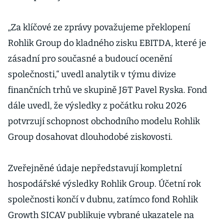
„Za klíčové ze zprávy považujeme překlopení
Rohlik Group do kladného zisku EBITDA, které je
zásadní pro současné a budoucí ocenění
společnosti,“ uvedl analytik v týmu divize
finančních trhů ve skupině J&T Pavel Ryska. Fond
dále uvedl, že výsledky z počátku roku 2026
potvrzují schopnost obchodního modelu Rohlik
Group dosahovat dlouhodobé ziskovosti.
Zveřejněné údaje nepředstavují kompletní
hospodářské výsledky Rohlik Group. Účetní rok
společnosti končí v dubnu, zatímco fond Rohlik
Growth SICAV publikuje vybrané ukazatele na