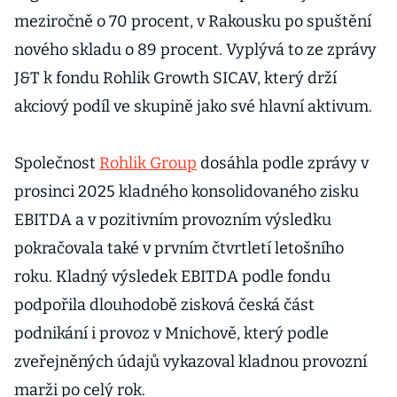
meziročně o 70 procent, v Rakousku po spuštění
nového skladu o 89 procent. Vyplývá to ze zprávy
J&T k fondu Rohlik Growth SICAV, který drží
akciový podíl ve skupině jako své hlavní aktivum.
Společnost
Rohlik Group
dosáhla podle zprávy v
prosinci 2025 kladného konsolidovaného zisku
EBITDA a v pozitivním provozním výsledku
pokračovala také v prvním čtvrtletí letošního
roku. Kladný výsledek EBITDA podle fondu
podpořila dlouhodobě zisková česká část
podnikání i provoz v Mnichově, který podle
zveřejněných údajů vykazoval kladnou provozní
marži po celý rok.