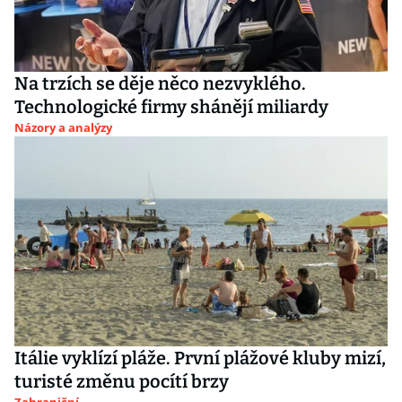
Na trzích se děje něco nezvyklého.
Technologické firmy shánějí miliardy
Názory a analýzy
Itálie vyklízí pláže. První plážové kluby mizí,
turisté změnu pocítí brzy