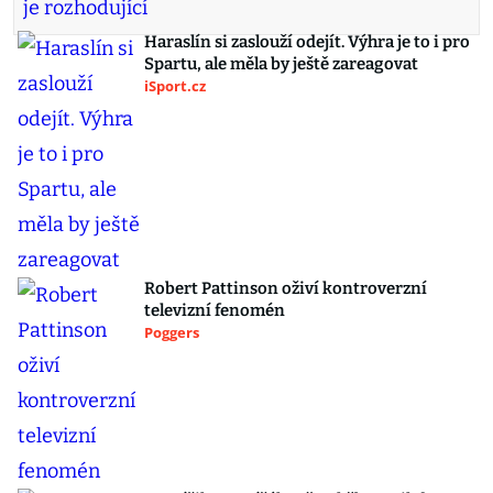
Haraslín si zaslouží odejít. Výhra je to i pro
Spartu, ale měla by ještě zareagovat
iSport.cz
Robert Pattinson oživí kontroverzní
televizní fenomén
Poggers