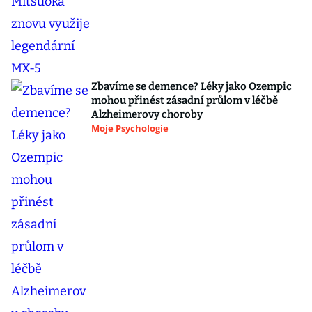
Zbavíme se demence? Léky jako Ozempic
mohou přinést zásadní průlom v léčbě
Alzheimerovy choroby
Moje Psychologie