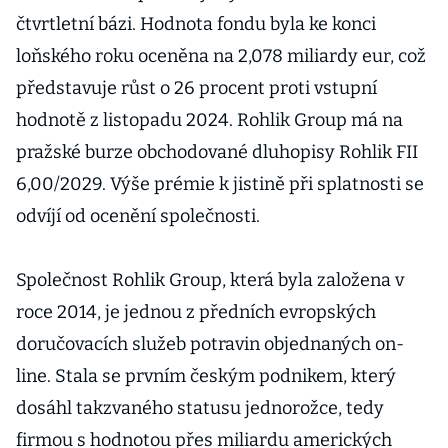
čtvrtletní bázi. Hodnota fondu byla ke konci
loňského roku oceněna na 2,078 miliardy eur, což
představuje růst o 26 procent proti vstupní
hodnotě z listopadu 2024. Rohlik Group má na
pražské burze obchodované dluhopisy Rohlik FII
6,00/2029. Výše prémie k jistině při splatnosti se
odvíjí od ocenění společnosti.
Společnost Rohlik Group, která byla založena v
roce 2014, je jednou z předních evropských
doručovacích služeb potravin objednaných on-
line. Stala se prvním českým podnikem, který
dosáhl takzvaného statusu jednorožce, tedy
firmou s hodnotou přes miliardu amerických