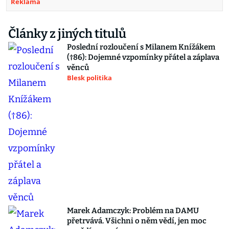
Reklama
Články z jiných titulů
Poslední rozloučení s Milanem Knížákem
(†86): Dojemné vzpomínky přátel a záplava
věnců
Blesk politika
Marek Adamczyk: Problém na DAMU
přetrvává. Všichni o něm vědí, jen moc