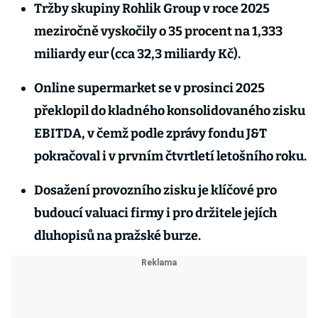
Tržby skupiny Rohlik Group v roce 2025
meziročně vyskočily o 35 procent na 1,333
miliardy eur (cca 32,3 miliardy Kč).
Online supermarket se v prosinci 2025
překlopil do kladného konsolidovaného zisku
EBITDA, v čemž podle zprávy fondu J&T
pokračoval i v prvním čtvrtletí letošního roku.
Dosažení provozního zisku je klíčové pro
budoucí valuaci firmy i pro držitele jejích
dluhopisů na pražské burze.