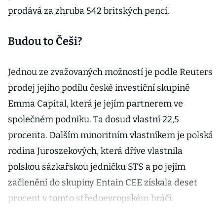
prodává za zhruba 542 britských pencí.
Budou to Češi?
Jednou ze zvažovaných možností je podle Reuters
prodej jejího podílu české investiční skupině
Emma Capital, která je jejím partnerem ve
společném podniku. Ta dosud vlastní 22,5
procenta. Dalším minoritním vlastníkem je polská
rodina Juroszekových, která dříve vlastnila
polskou sázkařskou jedničku STS a po jejím
začlenění do skupiny Entain CEE získala deset
procent v tomto středoevropském hráči.