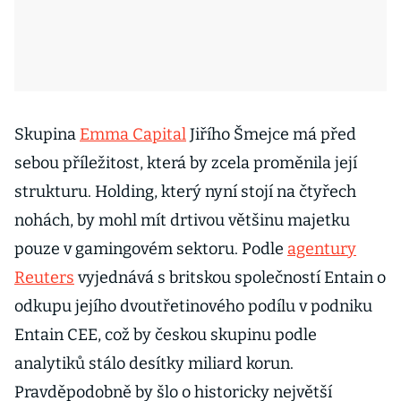
Skupina
Emma Capital
Jiřího Šmejce má před
sebou příležitost, která by zcela proměnila její
strukturu. Holding, který nyní stojí na čtyřech
nohách, by mohl mít drtivou většinu majetku
pouze v gamingovém sektoru. Podle
agentury
Reuters
vyjednává s britskou společností Entain o
odkupu jejího dvoutřetinového podílu v podniku
Entain CEE, což by českou skupinu podle
analytiků stálo desítky miliard korun.
Pravděpodobně by šlo o historicky největší