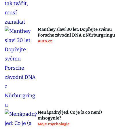
Manthey slaví 30 let: Dopřejte svému
Porsche závodní DNA z Nürburgringu
Auto.cz
Nenápadný jed: Co je (a co není)
misogynie?
Moje Psychologie