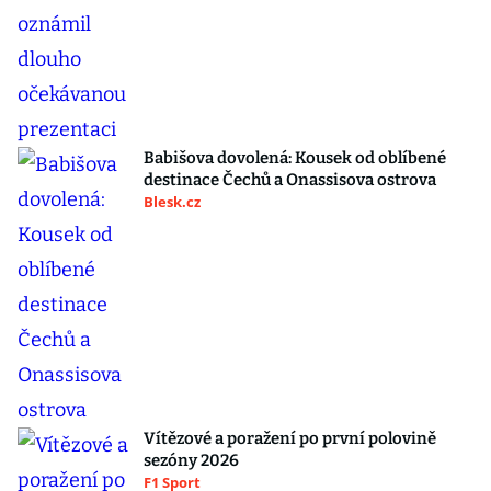
Babišova dovolená: Kousek od oblíbené
destinace Čechů a Onassisova ostrova
Blesk.cz
Vítězové a poražení po první polovině
sezóny 2026
F1 Sport