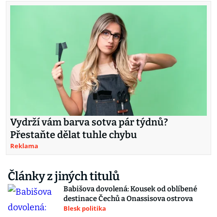
Vydrží vám barva sotva pár týdnů?
Přestaňte dělat tuhle chybu
Reklama
Články z jiných titulů
Babišova dovolená: Kousek od oblíbené
destinace Čechů a Onassisova ostrova
Blesk politika