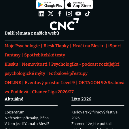
Další témata z našich webů
Moje Psychologie
Blesk Tlapky
Hráči na Blesku
iSport
Fantasy
Spotřebitelské testy
Blesku
Nemovitosti
Psychologika - podcast rozbíjející
psychologické mýty
Fotbalové přestupy
ONLINE
Eventový prostor Level 9
OKTAGON 92: Szabová
vs. Pudilová
Chance Liga 2026/27
Aktuálně
Léto 2026
Epicentrum
Karlovarský filmový festival
Neštovice: příznaky, léčba
2026
V čem jezdí Yamal a Mesii?
Znamení, že jste potkali