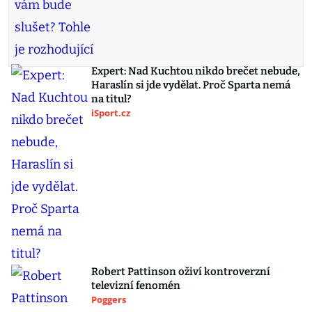
Expert: Nad Kuchtou nikdo brečet nebude,
Haraslín si jde vydělat. Proč Sparta nemá
na titul?
iSport.cz
Robert Pattinson oživí kontroverzní
televizní fenomén
Poggers