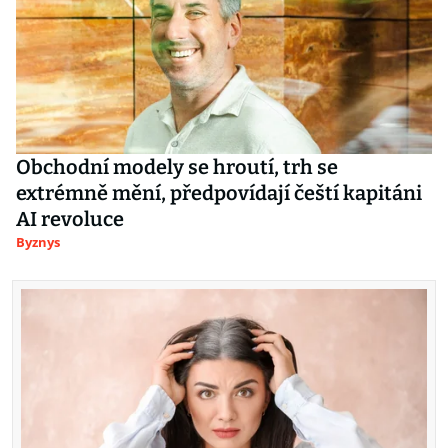
Obchodní modely se hroutí, trh se
extrémně mění, předpovídají čeští kapitáni
AI revoluce
Byznys