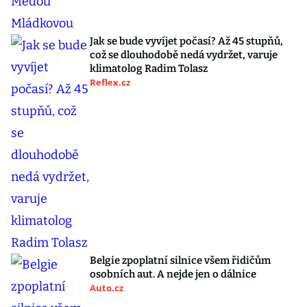
Jak se bude vyvíjet počasí? Až 45 stupňů,
což se dlouhodobě nedá vydržet, varuje
klimatolog Radim Tolasz
Reflex.cz
Belgie zpoplatní silnice všem řidičům
osobních aut. A nejde jen o dálnice
Auto.cz