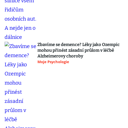
Zbavíme se demence? Léky jako Ozempic
mohou přinést zásadní průlom v léčbě
Alzheimerovy choroby
Moje Psychologie