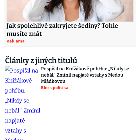
Jak spolehlivě zakryjete šediny? Tohle
musíte znát
Reklama
Články z jiných titulů
Pospíšil na Knížákově pohřbu: „Nikdy se
nebál.“ Zmínil napjaté vztahy s Medou
Mládkovou
Blesk politika