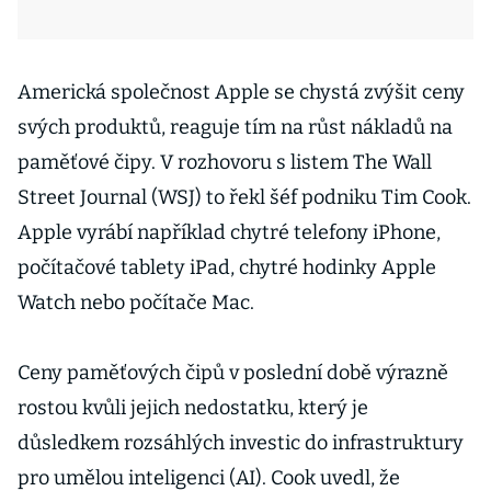
Americká společnost Apple se chystá zvýšit ceny
svých produktů, reaguje tím na růst nákladů na
paměťové čipy. V rozhovoru s listem The Wall
Street Journal (WSJ) to řekl šéf podniku Tim Cook.
Apple vyrábí například chytré telefony iPhone,
počítačové tablety iPad, chytré hodinky Apple
Watch nebo počítače Mac.
Ceny paměťových čipů v poslední době výrazně
rostou kvůli jejich nedostatku, který je
důsledkem rozsáhlých investic do infrastruktury
pro umělou inteligenci (AI). Cook uvedl, že