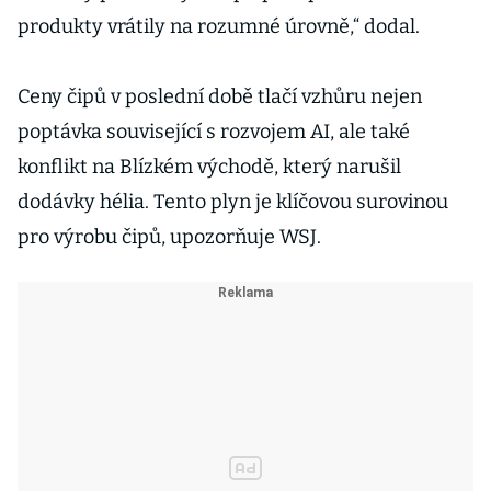
produkty vrátily na rozumné úrovně,“ dodal.
Ceny čipů v poslední době tlačí vzhůru nejen
poptávka související s rozvojem AI, ale také
konflikt na Blízkém východě, který narušil
dodávky hélia. Tento plyn je klíčovou surovinou
pro výrobu čipů, upozorňuje WSJ.