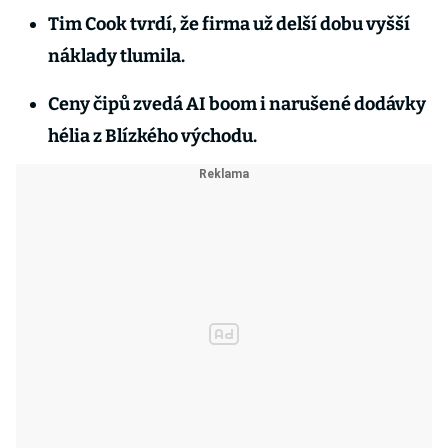
Tim Cook tvrdí, že firma už delší dobu vyšší
náklady tlumila.
Ceny čipů zvedá AI boom i narušené dodávky
hélia z Blízkého východu.