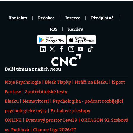
Kontakty
Redakce
Inzerce
Předplatné
RSS
Kariéra
Další témata z našich webů
Moje Psychologie
Blesk Tlapky
Hráči na Blesku
iSport
Fantasy
Spotřebitelské testy
Blesku
Nemovitosti
Psychologika - podcast rozbíjející
psychologické mýty
Fotbalové přestupy
ONLINE
Eventový prostor Level 9
OKTAGON 92: Szabová
vs. Pudilová
Chance Liga 2026/27