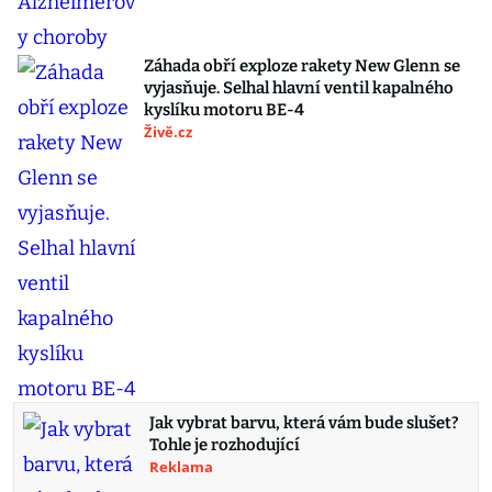
Záhada obří exploze rakety New Glenn se
vyjasňuje. Selhal hlavní ventil kapalného
kyslíku motoru BE-4
Živě.cz
Jak vybrat barvu, která vám bude slušet?
Tohle je rozhodující
Reklama