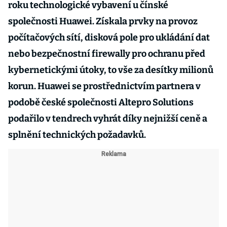
roku technologické vybavení u čínské
společnosti Huawei. Získala prvky na provoz
počítačových sítí, disková pole pro ukládání dat
nebo bezpečnostní firewally pro ochranu před
kybernetickými útoky, to vše za desítky milionů
korun. Huawei se prostřednictvím partnera v
podobě české společnosti Altepro Solutions
podařilo v tendrech vyhrát díky nejnižší ceně a
splnění technických požadavků.