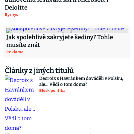
Deloitte
Byznys
Jak spolehlivě zakryjete šediny? Tohle
musíte znát
Reklama
Články z jiných titulů
Decroix s Havránkem dováděli v Polsku,
ale… Vědí o tom doma?
Blesk politika