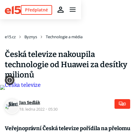
Předplatné
e15.cz
Byznys
Technologie a média
Česká televize nakoupila
technologie od Huawei za desítky
milionů
Jan Sedlák
0
18. ledna 2022
·
05:30
Veřejnoprávní Česká televize pořídila na přelomu