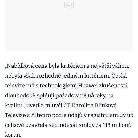
„Nabídková cena byla kritériem s největší váhou,
nebyla však rozhodně jediným kritériem. Česká
televize má s technologiemi Huawei zkušenosti,
dlouhodobě splňují požadované nároky na
kvalitu,“ uvedla mluvčí ČT Karolína Blinková.
Televize s Altepro podle údajů v registru smluv už
celkově uzavřela sedmdesát smluv za 118 milionů
korun.