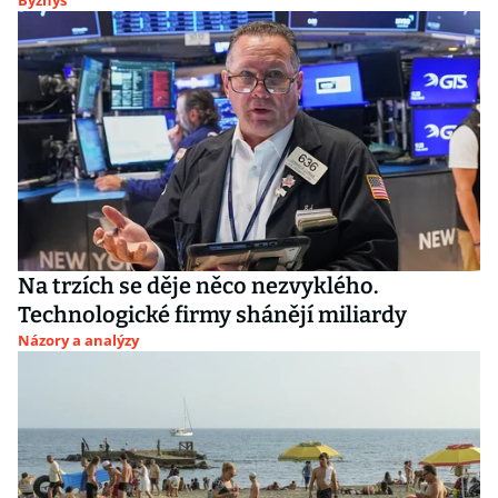
Byznys
Na trzích se děje něco nezvyklého.
Technologické firmy shánějí miliardy
Názory a analýzy