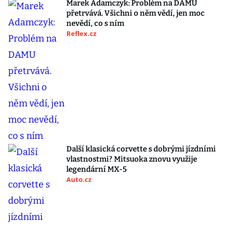
Marek Adamczyk: Problém na DAMU
přetrvává. Všichni o něm vědí, jen moc
nevědí, co s ním
Reflex.cz
Další klasická corvette s dobrými jízdními
vlastnostmi? Mitsuoka znovu využije
legendární MX-5
Auto.cz