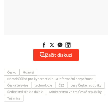
Začít diskuzi
Česko
Huawei
Národní úřad pro kybernetickou a informační bezpečnost
Česká televize
technologie
ČEZ
Lesy České republiky
Ředitelství silnic a dálnic
Ministerstvo vnitra České republiky
Tušimice