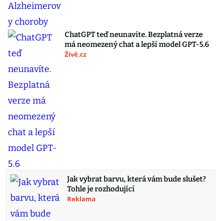
ChatGPT teď neunavíte. Bezplatná verze
má neomezený chat a lepší model GPT-5.6
Živě.cz
Jak vybrat barvu, která vám bude slušet?
Tohle je rozhodující
Reklama