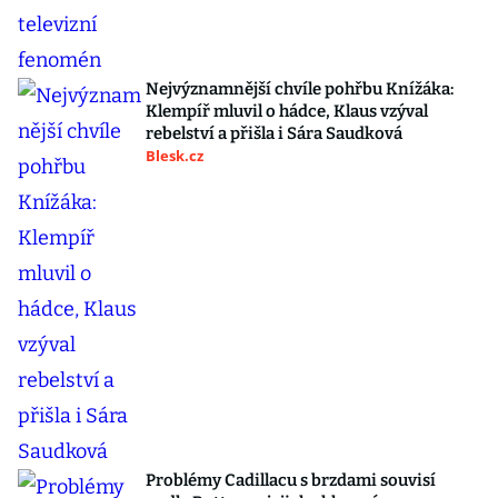
Nejvýznamnější chvíle pohřbu Knížáka:
Klempíř mluvil o hádce, Klaus vzýval
rebelství a přišla i Sára Saudková
Blesk.cz
Problémy Cadillacu s brzdami souvisí