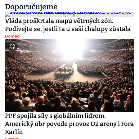
Doporučujeme
Vláda proškrtala mapu větrných zón.
Podívejte se, jestli ta u vaší chalupy zůstala
Domácí
PPF spojila síly s globálním lídrem.
Americký obr povede provoz O2 areny i Fora
Karlín