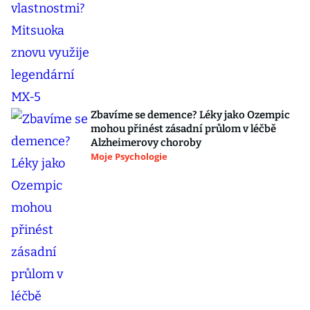
Zbavíme se demence? Léky jako Ozempic
mohou přinést zásadní průlom v léčbě
Alzheimerovy choroby
Moje Psychologie