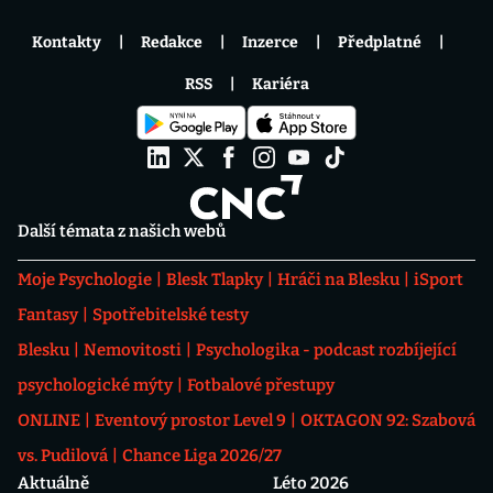
Kontakty
Redakce
Inzerce
Předplatné
RSS
Kariéra
Další témata z našich webů
Moje Psychologie
Blesk Tlapky
Hráči na Blesku
iSport
Fantasy
Spotřebitelské testy
Blesku
Nemovitosti
Psychologika - podcast rozbíjející
psychologické mýty
Fotbalové přestupy
ONLINE
Eventový prostor Level 9
OKTAGON 92: Szabová
vs. Pudilová
Chance Liga 2026/27
Aktuálně
Léto 2026