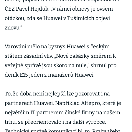
ČEZ Pavel Hejduk. „V rámci obnovy je ovšem
otázkou, zda se Huawei v Tušimicích objeví
znovu.“
Varování mělo na byznys Huawei s českým
státem zásadní vliv. „Nové zakázky směrem k
veřejné správě jsou skoro na nule,“ shrnul pro
deník E15 jeden z manažerů Huawei.
To, že doba není nejlepší, lze pozorovat i na
partnerech Huawei. Například Altepro, které je
největším IT partnerem čínské firmy na našem
trhu, se přeorientovalo i na další výrobce.
Technické správě komunikací hl. m. Prahy třeba