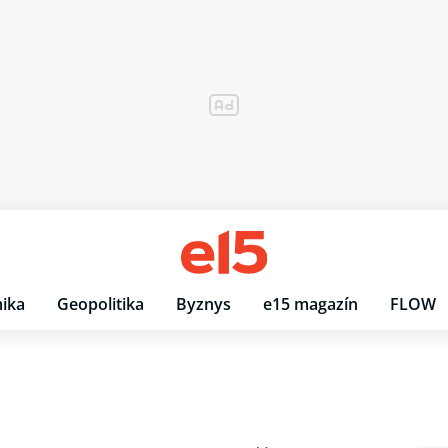
ika
Geopolitika
Byznys
e15 magazín
FLOW