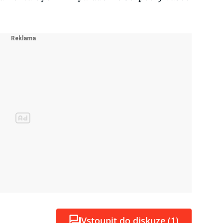
Vstoupit do diskuze (1)