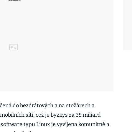
čená do bezdrátových a na stožárech a
mobilních sítí, což je byznys za 35 miliard
 software typu Linux je vyvíjena komunitně a