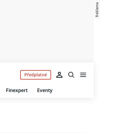
Předplatné
Finexpert
Eventy