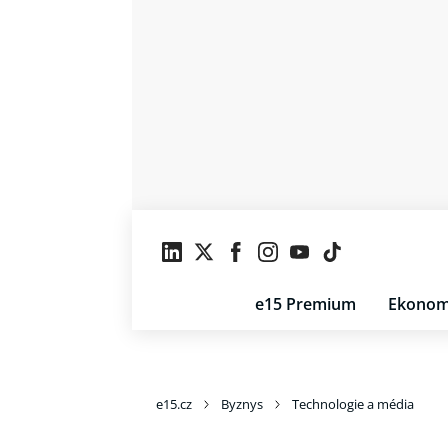
e15 Premium
Ekonom
e15.cz
Byznys
Technologie a média