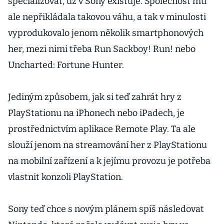
specializovat, už v Sony existuje. Společnost mu
ale nepřikládala takovou váhu, a tak v minulosti
vyprodukovalo jenom několik smartphonových
her, mezi nimi třeba Run Sackboy! Run! nebo
Uncharted: Fortune Hunter.
Jediným způsobem, jak si teď zahrát hry z
PlayStationu na iPhonech nebo iPadech, je
prostřednictvím aplikace Remote Play. Ta ale
slouží jenom na streamování her z PlayStationu
na mobilní zařízení a k jejímu provozu je potřeba
vlastnit konzoli PlayStation.
Sony teď chce s novým plánem spíš následovat