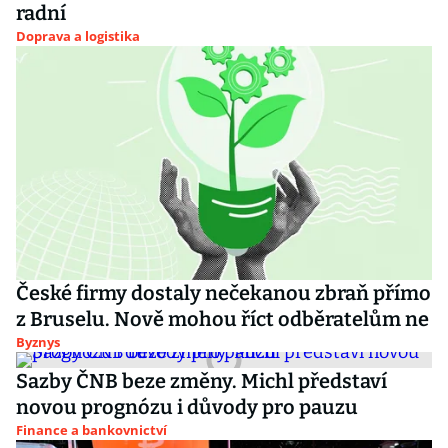
radní
Doprava a logistika
České firmy dostaly nečekanou zbraň přímo
z Bruselu. Nově mohou říct odběratelům ne
Byznys
Sazby ČNB beze změny. Michl představí
novou prognózu i důvody pro pauzu
Finance a bankovnictví