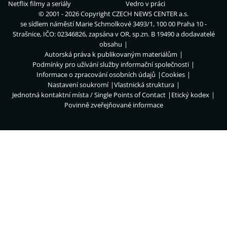
Netflix filmy a seriály
Vedro v práci
© 2001 - 2026 Copyright
CZECH NEWS CENTER a.s.
se sídlem náměstí Marie Schmolkové 3493/1, 100 00 Praha 10 -
Strašnice, IČO: 02346826, zapsána v OR, sp.zn. B 19490 a dodavatelé
obsahu
Autorská práva k publikovaným materiálům
Podmínky pro užívání služby informační společnosti
Informace o zpracování osobních údajů
Cookies
Nastavení soukromí
Vlastnická struktura
Jednotná kontaktní místa / Single Points of Contact
Etický kodex
Povinně zveřejňované informace