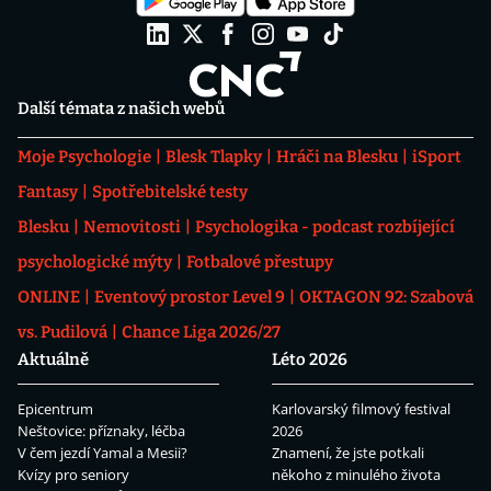
Další témata z našich webů
Moje Psychologie
Blesk Tlapky
Hráči na Blesku
iSport
Fantasy
Spotřebitelské testy
Blesku
Nemovitosti
Psychologika - podcast rozbíjející
psychologické mýty
Fotbalové přestupy
ONLINE
Eventový prostor Level 9
OKTAGON 92: Szabová
vs. Pudilová
Chance Liga 2026/27
Aktuálně
Léto 2026
Epicentrum
Karlovarský filmový festival
Neštovice: příznaky, léčba
2026
V čem jezdí Yamal a Mesii?
Znamení, že jste potkali
Kvízy pro seniory
někoho z minulého života