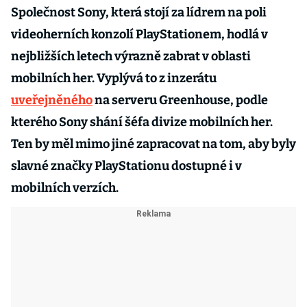
Společnost Sony, která stojí za lídrem na poli
videoherních konzolí PlayStationem, hodlá v
nejbližších letech výrazně zabrat v oblasti
mobilních her. Vyplývá to z inzerátu
uveřejněného
na serveru Greenhouse, podle
kterého Sony shání šéfa divize mobilních her.
Ten by měl mimo jiné zapracovat na tom, aby byly
slavné značky PlayStationu dostupné i v
mobilních verzích.