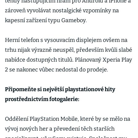
tehdy nastupujícím hrám pro Android a iPhone a
zároveň vyvolávat nostalgické vzpomínky na
kapesní zařízení typu Gameboy.
Herní telefon s vysouvacím displejem ovšem na
trhu nijak výrazně neuspěl, především kvůli slabé
nabídce dostupných titulů. Plánovaný Xperia Play
2 se nakonec vůbec nedostal do prodeje.
Připomeňte si největší playstationové hity
prostřednictvím fotogalerie:
Oddělení PlayStation Mobile, které by se mělo na
vývoj nových her a převedení těch starších