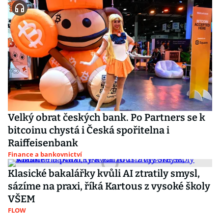
Velký obrat českých bank. Po Partners se k
bitcoinu chystá i Česká spořitelna i
Raiffeisenbank
Finance a bankovnictví
Klasické bakalářky kvůli AI ztratily smysl,
sázíme na praxi, říká Kartous z vysoké školy
VŠEM
FLOW