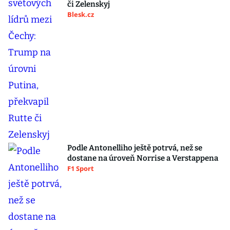
či Zelenskyj
Blesk.cz
Podle Antonelliho ještě potrvá, než se
dostane na úroveň Norrise a Verstappena
F1 Sport