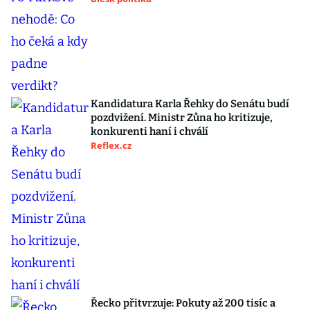
Kandidatura Karla Řehky do Senátu budí
pozdvižení. Ministr Zůna ho kritizuje,
konkurenti haní i chválí
Reflex.cz
Řecko přitvrzuje: Pokuty až 200 tisíc a