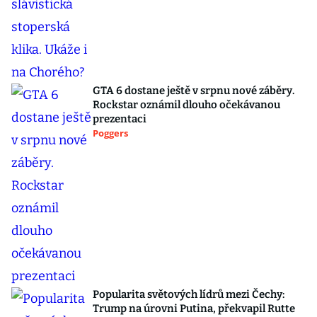
GTA 6 dostane ještě v srpnu nové záběry.
Rockstar oznámil dlouho očekávanou
prezentaci
Poggers
Popularita světových lídrů mezi Čechy:
Trump na úrovni Putina, překvapil Rutte