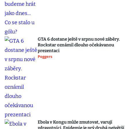
GTA 6 dostane ještě v srpnu nové záběry.
Rockstar oznámil dlouho očekávanou
prezentaci
Poggers
Ebola v Kongu může zmutovat, varují
zdravotníci. Epidemie je prý druhá největší