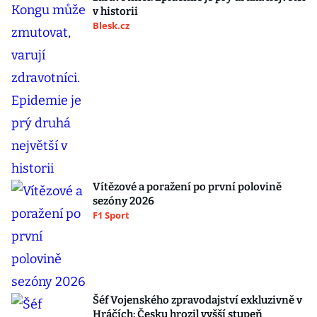
v historii
Blesk.cz
Vítězové a poražení po první polovině
sezóny 2026
F1 Sport
Šéf Vojenského zpravodajství exkluzivně v
Hráčích: Česku hrozil vyšší stupeň