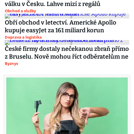
válku v Česku. Lahve mizí z regálů
Obchod a služby
Obří obchod v letectví. Americké Apollo
kupuje easyJet za 161 miliard korun
Doprava a logistika
České firmy dostaly nečekanou zbraň přímo
z Bruselu. Nově mohou říct odběratelům ne
Byznys