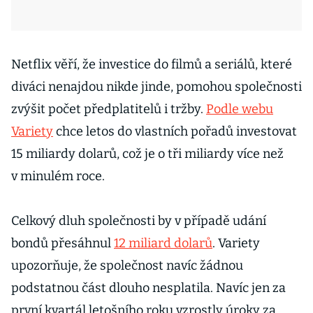
Netflix věří, že investice do filmů a seriálů, které
diváci nenajdou nikde jinde, pomohou společnosti
zvýšit počet předplatitelů i tržby.
Podle webu
Variety
chce letos do vlastních pořadů investovat
15 miliardy dolarů, což je o tři miliardy více než
v minulém roce.
Celkový dluh společnosti by v případě udání
bondů přesáhnul
12 miliard dolarů
. Variety
upozorňuje, že společnost navíc žádnou
podstatnou část dlouho nesplatila. Navíc jen za
první kvartál letošního roku vzrostly úroky za