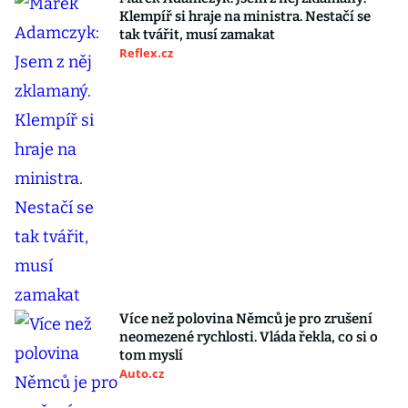
Klempíř si hraje na ministra. Nestačí se
tak tvářit, musí zamakat
Reflex.cz
Více než polovina Němců je pro zrušení
neomezené rychlosti. Vláda řekla, co si o
tom myslí
Auto.cz