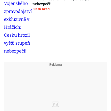
nebezpečí!
Blesk hráči