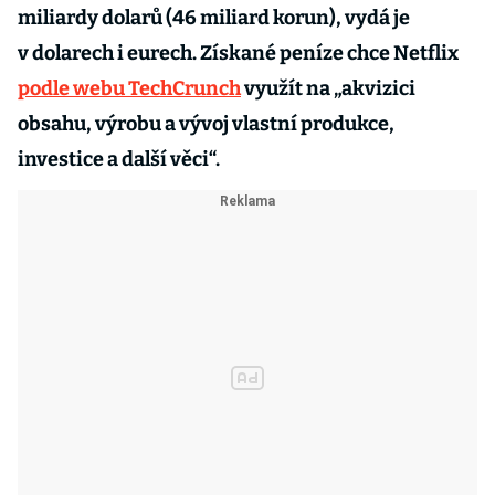
miliardy dolarů (46 miliard korun), vydá je
v dolarech i eurech. Získané peníze chce Netflix
podle webu TechCrunch
využít na „akvizici
obsahu, výrobu a vývoj vlastní produkce,
investice a další věci“.