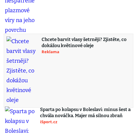
Chcete barvit vlasy šetrněji? Zjistěte, co
dokážou květinové oleje
Reklama
Sparta po kolapsu v Boleslavi: minus šest a
chvála nováčka. Majer má silnou zbraň
iSport.cz