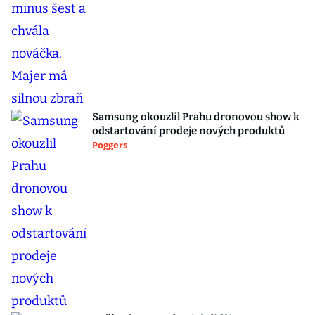
Samsung okouzlil Prahu dronovou show k
odstartování prodeje nových produktů
Poggers