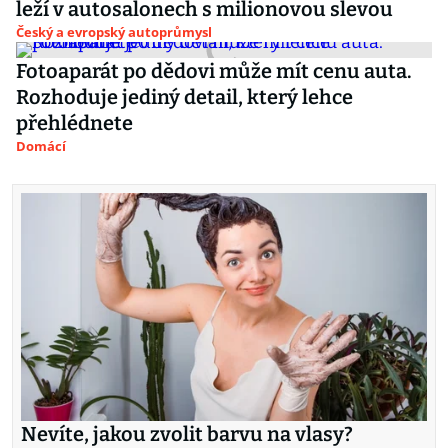
leží v autosalonech s milionovou slevou
Český a evropský autoprůmysl
Fotoaparát po dědovi může mít cenu auta.
Rozhoduje jediný detail, který lehce
přehlédnete
Domácí
Nevíte, jakou zvolit barvu na vlasy?