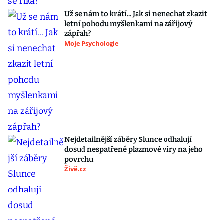
Už se nám to krátí... Jak si nenechat zkazit
letní pohodu myšlenkami na zářijový
zápřah?
Moje Psychologie
Nejdetailnější záběry Slunce odhalují
dosud nespatřené plazmové víry na jeho
povrchu
Živě.cz