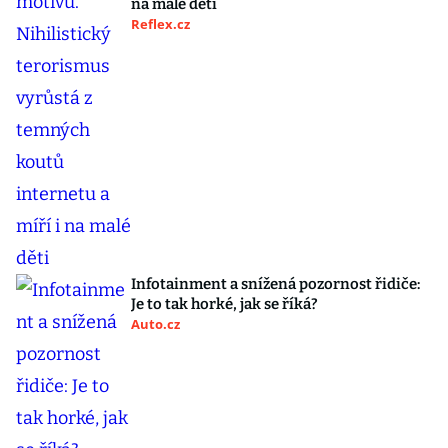
na malé děti
Reflex.cz
Infotainment a snížená pozornost řidiče:
Je to tak horké, jak se říká?
Auto.cz