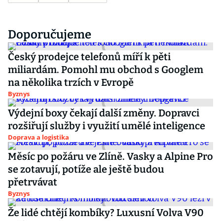
Doporučujeme
Český prodejce telefonů míří k pěti
miliardám. Pomohl mu obchod s Googlem
na několika trzích v Evropě
Byznys
Výdejní boxy čekají další změny. Dopravci
rozšiřují služby i využití umělé inteligence
Doprava a logistika
Měsíc po požáru ve Zlíně. Vasky a Alpine Pro
se zotavují, potíže ale ještě budou
přetrvávat
Byznys
Že lidé chtějí kombíky? Luxusní Volva V90