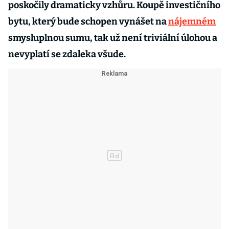
poskočily dramaticky vzhůru. Koupě investičního
bytu, který bude schopen vynášet na
nájemném
smysluplnou sumu, tak už není triviální úlohou a
nevyplatí se zdaleka všude.