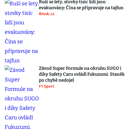
Ruší se lety, stovky tisíc lidí jsou
evakuovány: Čína se připravuje na tajfun
Blesk.cz
Závod Super Formule na okruhu SUGO i
díky Safety Caru ovládl Fukuzumi. Staněk
po chybě nedojel
F1 Sport