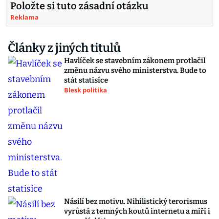
Položte si tuto zásadní otázku
Reklama
Články z jiných titulů
Havlíček se stavebním zákonem protlačil
změnu názvu svého ministerstva. Bude to
stát statisíce
Blesk politika
Násilí bez motivu. Nihilistický terorismus
vyrůstá z temných koutů internetu a míří i