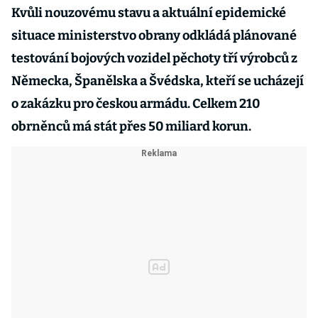
Kvůli nouzovému stavu a aktuální epidemické
situace ministerstvo obrany odkládá plánované
testování bojových vozidel pěchoty tří výrobců z
Německa, Španělska a Švédska, kteří se ucházejí
o zakázku pro českou armádu. Celkem 210
obrněnců má stát přes 50 miliard korun.