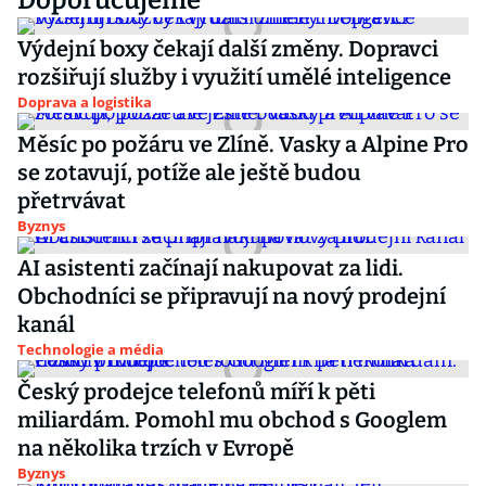
Doporučujeme
Výdejní boxy čekají další změny. Dopravci
rozšiřují služby i využití umělé inteligence
Doprava a logistika
Měsíc po požáru ve Zlíně. Vasky a Alpine Pro
se zotavují, potíže ale ještě budou
přetrvávat
Byznys
AI asistenti začínají nakupovat za lidi.
Obchodníci se připravují na nový prodejní
kanál
Technologie a média
Český prodejce telefonů míří k pěti
miliardám. Pomohl mu obchod s Googlem
na několika trzích v Evropě
Byznys