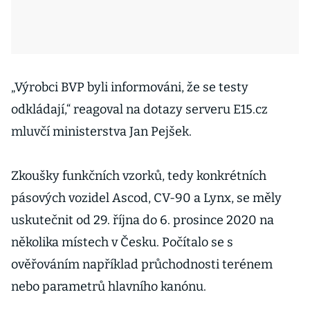
„Výrobci BVP byli informováni, že se testy
odkládají,“ reagoval na dotazy serveru E15.cz
mluvčí ministerstva Jan Pejšek.
Zkoušky funkčních vzorků, tedy konkrétních
pásových vozidel Ascod, CV-90 a Lynx, se měly
uskutečnit od 29. října do 6. prosince 2020 na
několika místech v Česku. Počítalo se s
ověřováním například průchodnosti terénem
nebo parametrů hlavního kanónu.