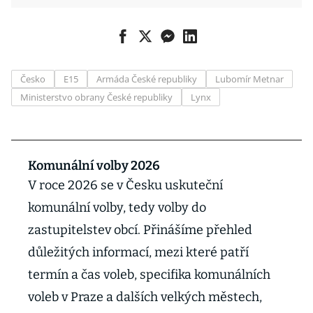
Česko
E15
Armáda České republiky
Lubomír Metnar
Ministerstvo obrany České republiky
Lynx
Komunální volby 2026
V roce 2026 se v Česku uskuteční
komunální volby, tedy volby do
zastupitelstev obcí. Přinášíme přehled
důležitých informací, mezi které patří
termín a čas voleb, specifika komunálních
voleb v Praze a dalších velkých městech,