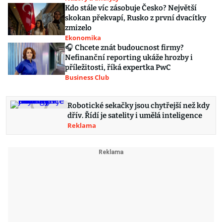
Kdo stále víc zásobuje Česko? Největší
skokan překvapí, Rusko z první dvacítky
zmizelo
Ekonomika
🎧 Chcete znát budoucnost firmy?
Nefinanční reporting ukáže hrozby i
příležitosti, říká expertka PwC
Business Club
Robotické sekačky jsou chytřejší než kdy
dřív. Řídí je satelity i umělá inteligence
Reklama