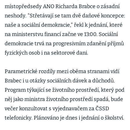
místopředsedy ANO Richarda Brabce o zásadní
neshody. "Střetávají se tam dvě daňové koncepce:
naše a sociální demokracie," řekl k jednání, které
na ministerstvu financí začne ve 13:00. Sociální
demokracie trvá na progresivním zdanění příjmů
fyzických osob i na sektorové dani.
Parametrické rozdíly mezi oběma stranami vidí
Brabec i u otázky sociálních dávek a důchodů.
Program týkající se životního prostředí, který pod
něj jako ministra životního prostředí spadá, bude
večer konzultovat s vyjednavačem za ČSSD
telefonicky. Plánováno je dnes i jednání o školství.