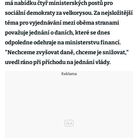
má nabídku čtyř ministerských postů pro
sociální demokraty za velkorysou. Za nejsložitější
téma pro vyjednávání mezi oběma stranami
považuje jednání o daních, které se dnes
odpoledne odehraje na ministerstvu financí.
"Nechceme zvyšovat daně, chceme je snižovat,"
uvedl ráno při příchodu na jednání vlády.