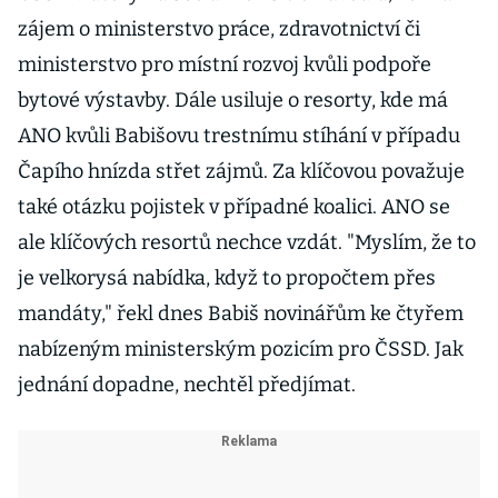
zájem o ministerstvo práce, zdravotnictví či
ministerstvo pro místní rozvoj kvůli podpoře
bytové výstavby. Dále usiluje o resorty, kde má
ANO kvůli Babišovu trestnímu stíhání v případu
Čapího hnízda střet zájmů. Za klíčovou považuje
také otázku pojistek v případné koalici. ANO se
ale klíčových resortů nechce vzdát. "Myslím, že to
je velkorysá nabídka, když to propočtem přes
mandáty," řekl dnes Babiš novinářům ke čtyřem
nabízeným ministerským pozicím pro ČSSD. Jak
jednání dopadne, nechtěl předjímat.