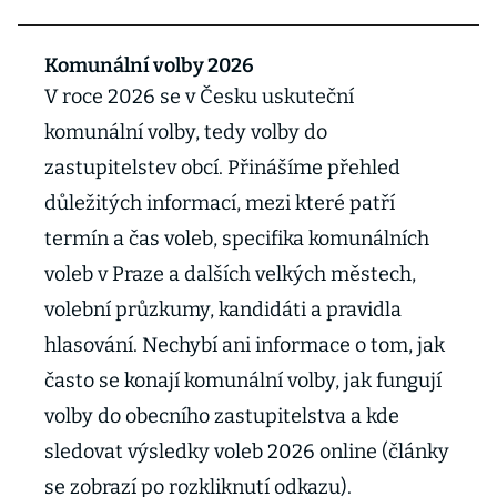
Komunální volby 2026
V roce 2026 se v Česku uskuteční
komunální volby, tedy volby do
zastupitelstev obcí. Přinášíme přehled
důležitých informací, mezi které patří
termín a čas voleb, specifika komunálních
voleb v Praze a dalších velkých městech,
volební průzkumy, kandidáti a pravidla
hlasování. Nechybí ani informace o tom, jak
často se konají komunální volby, jak fungují
volby do obecního zastupitelstva a kde
sledovat výsledky voleb 2026 online (články
se zobrazí po rozkliknutí odkazu).