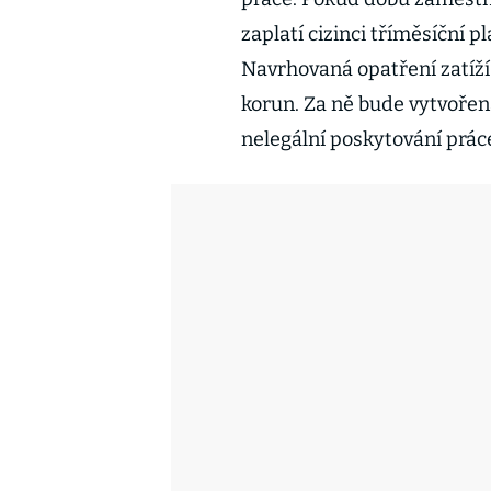
zaplatí cizinci tříměsíční 
Navrhovaná opatření zatíží
korun. Za ně bude vytvořen
nelegální poskytování prác