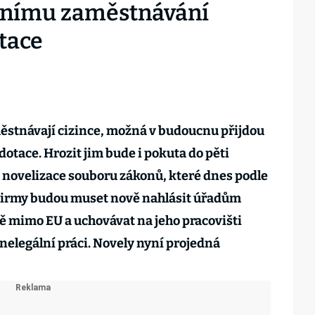
álnímu zaměstnávání
tace
ěstnávají cizince, možná v budoucnu přijdou
 dotace. Hrozit jim bude i pokuta do pěti
z novelizace souboru zákonů, které dnes podle
. Firmy budou muset nově nahlásit úřadům
ě mimo EU a uchovávat na jeho pracovišti
 nelegální práci. Novely nyní projedná