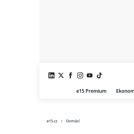
e15 Premium
Ekonom
e15.cz
Domácí