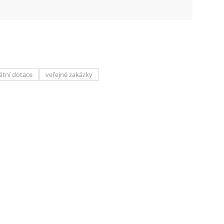
átní dotace
veřejné zakázky