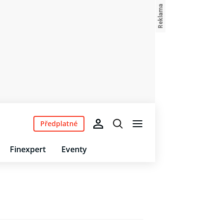
Předplatné
Finexpert
Eventy