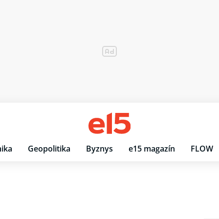
ika
Geopolitika
Byznys
e15 magazín
FLOW