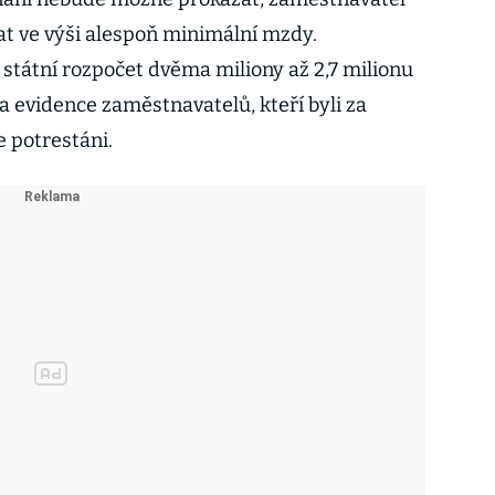
plat ve výši alespoň minimální mzdy.
 státní rozpočet dvěma miliony až 2,7 milionu
a evidence zaměstnavatelů, kteří byli za
e potrestáni.