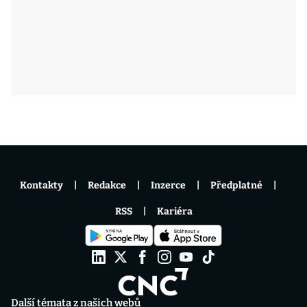
Kontakty
Redakce
Inzerce
Předplatné
RSS
Kariéra
Další témata z našich webů