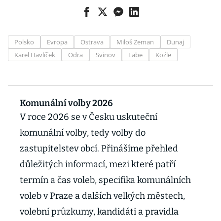
Polsko
Evropa
Ostrava
Miloš Zeman
Dunaj
Karel Havlíček
Odra
Svinov
Labe
Koźle
Komunální volby 2026
V roce 2026 se v Česku uskuteční
komunální volby, tedy volby do
zastupitelstev obcí. Přinášíme přehled
důležitých informací, mezi které patří
termín a čas voleb, specifika komunálních
voleb v Praze a dalších velkých městech,
volební průzkumy, kandidáti a pravidla