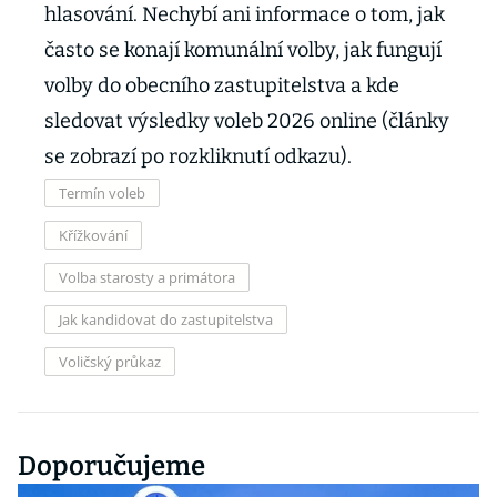
hlasování. Nechybí ani informace o tom, jak
často se konají komunální volby, jak fungují
volby do obecního zastupitelstva a kde
sledovat výsledky voleb 2026 online (články
se zobrazí po rozkliknutí odkazu).
Termín voleb
Křížkování
Volba starosty a primátora
Jak kandidovat do zastupitelstva
Voličský průkaz
Doporučujeme