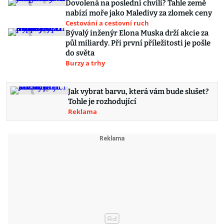
Dovolená na poslední chvíli? Tahle země
nabízí moře jako Maledivy za zlomek ceny
Cestování a cestovní ruch
Bývalý inženýr Elona Muska drží akcie za
půl miliardy. Při první příležitosti je pošle
do světa
Burzy a trhy
Jak vybrat barvu, která vám bude slušet?
Tohle je rozhodující
Reklama