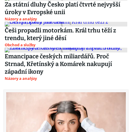
Za státní dluhy Česko platí čtvrté nejvyšší
úroky v Evropské unii
Názory a analýzy
Češi propadli motorkám. Král trhu těží z
trendu, který jiné děsí
Obchod a služby
Emancipace českých miliardářů. Proč
Strnad, Křetínský a Komárek nakupují
západní ikony
Názory a analýzy