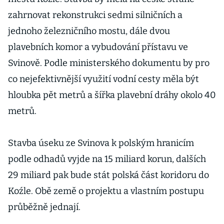
zahrnovat rekonstrukci sedmi silničních a
jednoho železničního mostu, dále dvou
plavebních komor a vybudování přístavu ve
Svinově. Podle ministerského dokumentu by pro
co nejefektivnější využití vodní cesty měla být
hloubka pět metrů a šířka plavební dráhy okolo 40
metrů.
Stavba úseku ze Svinova k polským hranicím
podle odhadů vyjde na 15 miliard korun, dalších
29 miliard pak bude stát polská část koridoru do
Koźle. Obě země o projektu a vlastním postupu
průběžně jednají.