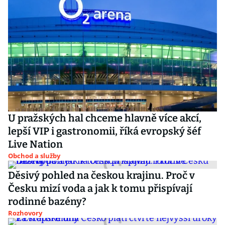
U pražských hal chceme hlavně více akcí,
lepší VIP i gastronomii, říká evropský šéf
Live Nation
Obchod a služby
Děsivý pohled na českou krajinu. Proč v
Česku mizí voda a jak k tomu přispívají
rodinné bazény?
Rozhovory