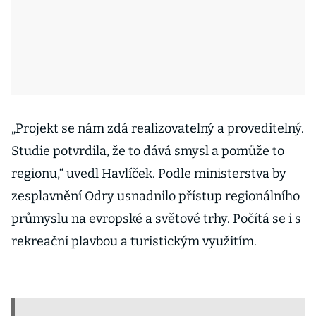
„Projekt se nám zdá realizovatelný a proveditelný.
Studie potvrdila, že to dává smysl a pomůže to
regionu,“ uvedl Havlíček. Podle ministerstva by
zesplavnění Odry usnadnilo přístup regionálního
průmyslu na evropské a světové trhy. Počítá se i s
rekreační plavbou a turistickým využitím.