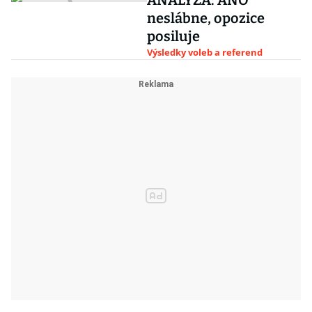
ANALÝZA: ANO
neslábne, opozice
posiluje
Výsledky voleb a referend