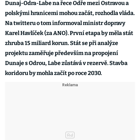
Dunaj-Odra-Labe na řece Odře mezi Ostravou a
polskými hranicemi mohou začát, rozhodla vláda.
Na twitteru o tom informoval ministr dopravy
Karel Havlíček (za ANO). První etapa by měla stát
zhruba 15 miliard korun. Stát se při analýze
projektu zaměřuje především na propojení
Dunaje s Odrou, Labe zůstává v rezervě. Stavba
koridoru by mohla začít po roce 2030.