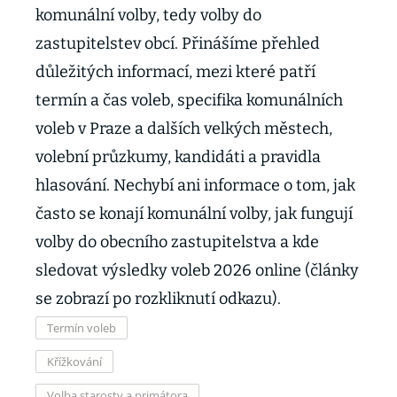
komunální volby, tedy volby do
zastupitelstev obcí. Přinášíme přehled
důležitých informací, mezi které patří
termín a čas voleb, specifika komunálních
voleb v Praze a dalších velkých městech,
volební průzkumy, kandidáti a pravidla
hlasování. Nechybí ani informace o tom, jak
často se konají komunální volby, jak fungují
volby do obecního zastupitelstva a kde
sledovat výsledky voleb 2026 online (články
se zobrazí po rozkliknutí odkazu).
Termín voleb
Křížkování
Volba starosty a primátora