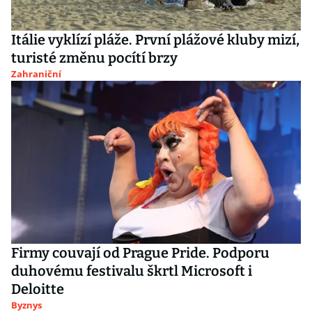
Itálie vyklízí pláže. První plážové kluby mizí,
turisté změnu pocítí brzy
Zahraniční
Firmy couvají od Prague Pride. Podporu
duhovému festivalu škrtl Microsoft i
Deloitte
Byznys