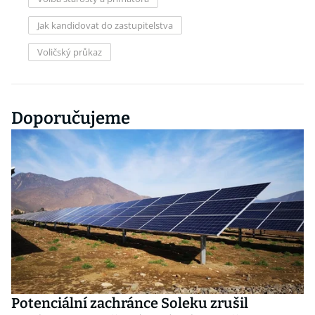
Jak kandidovat do zastupitelstva
Voličský průkaz
Doporučujeme
Potenciální zachránce Soleku zrušil