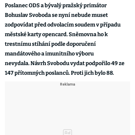
Poslanec ODS a bývalý pražský primátor
Bohuslav Svoboda se nyní nebude muset
zodpovídat před odvolacím soudem v případu
městské karty opencard. Sněmovna ho k
trestnímu stíhání podle doporučení
mandátového a imunitního výboru
nevydala. Návrh Svobodu vydat podpořilo 49 ze
147 přítomných poslanců. Proti jich bylo 88.