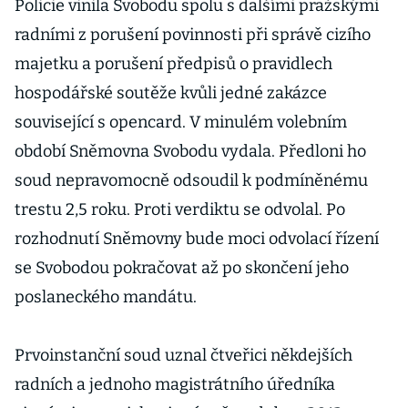
Policie vinila Svobodu spolu s dalšími pražskými
radními z porušení povinnosti při správě cizího
majetku a porušení předpisů o pravidlech
hospodářské soutěže kvůli jedné zakázce
související s opencard. V minulém volebním
období Sněmovna Svobodu vydala. Předloni ho
soud nepravomocně odsoudil k podmíněnému
trestu 2,5 roku. Proti verdiktu se odvolal. Po
rozhodnutí Sněmovny bude moci odvolací řízení
se Svobodou pokračovat až po skončení jeho
poslaneckého mandátu.
Prvoinstanční soud uznal čtveřici někdejších
radních a jednoho magistrátního úředníka