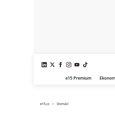
e15 Premium
Ekonom
e15.cz
Domácí