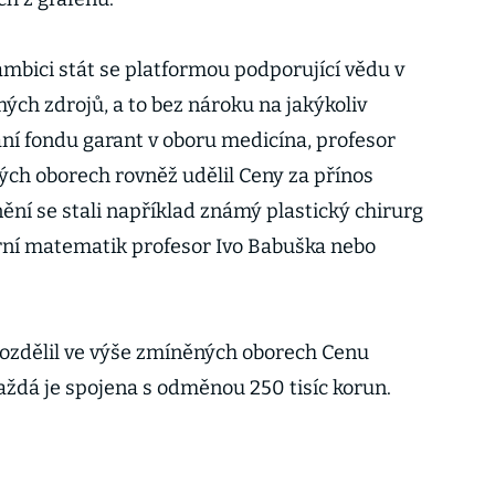
bici stát se platformou podporující vědu v
ých zdrojů, a to bez nároku na jakýkoliv
lání fondu garant v oboru medicína, profesor
ných oborech rovněž udělil Ceny za přínos
ění se stali například známý plastický chirurg
ní matematik profesor Ivo Babuška nebo
 rozdělil ve výše zmíněných oborech Cenu
ždá je spojena s odměnou 250 tisíc korun.