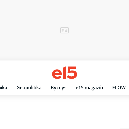
ika
Geopolitika
Byznys
e15 magazín
FLOW