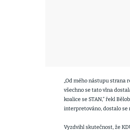
„Od mého nástupu strana ros
všechno se tato vlna dostal
koalice se STAN,“ řekl Bělob
interpretováno, dostalo se 
Vyzdvihl skutečnost, že K