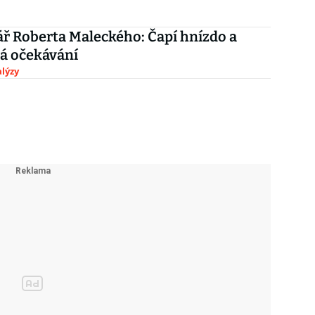
 Roberta Maleckého: Čapí hnízdo a
á očekávání
lýzy