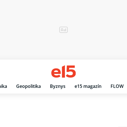
ika
Geopolitika
Byznys
e15 magazín
FLOW