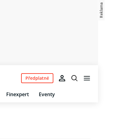
Předplatné
Finexpert
Eventy