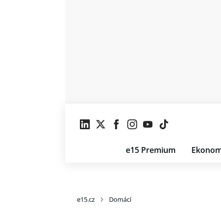
e15 Premium
Ekonom
e15.cz
Domácí