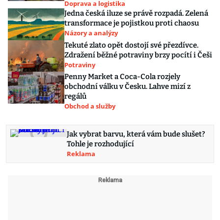
Doprava a logistika
Jedna česká iluze se právě rozpadá. Zelená
transformace je pojistkou proti chaosu
Názory a analýzy
Tekuté zlato opět dostojí své přezdívce.
Zdražení běžné potraviny brzy pocítí i Češi
Potraviny
Penny Market a Coca-Cola rozjely
obchodní válku v Česku. Lahve mizí z
regálů
Obchod a služby
Jak vybrat barvu, která vám bude slušet?
Tohle je rozhodující
Reklama