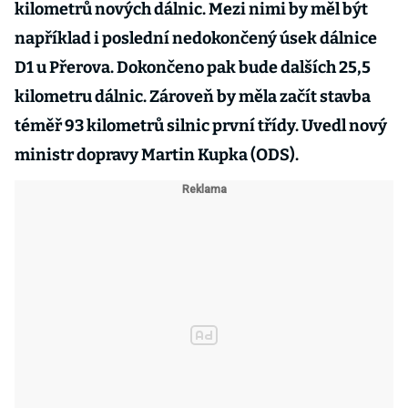
kilometrů nových dálnic. Mezi nimi by měl být
například i poslední nedokončený úsek dálnice
D1 u Přerova. Dokončeno pak bude dalších 25,5
kilometru dálnic. Zároveň by měla začít stavba
téměř 93 kilometrů silnic první třídy. Uvedl nový
ministr dopravy Martin Kupka (ODS).