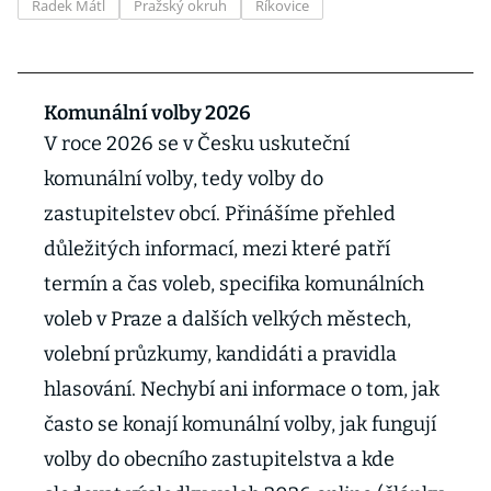
Radek Mátl
Pražský okruh
Říkovice
Komunální volby 2026
V roce 2026 se v Česku uskuteční
komunální volby, tedy volby do
zastupitelstev obcí. Přinášíme přehled
důležitých informací, mezi které patří
termín a čas voleb, specifika komunálních
voleb v Praze a dalších velkých městech,
volební průzkumy, kandidáti a pravidla
hlasování. Nechybí ani informace o tom, jak
často se konají komunální volby, jak fungují
volby do obecního zastupitelstva a kde