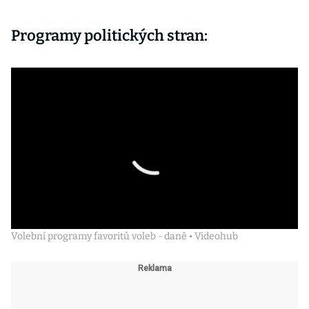
Programy politických stran:
Volební programy favoritů voleb - daně • Videohub