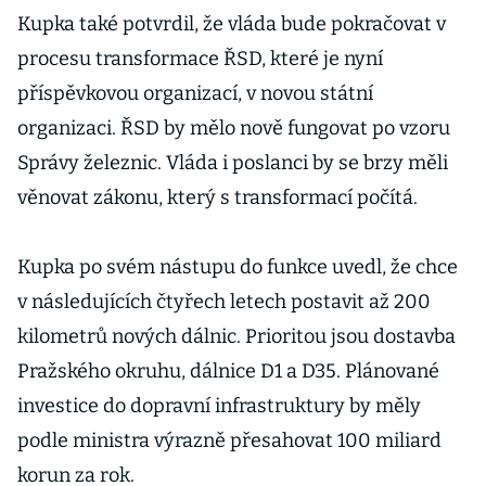
Kupka také potvrdil, že vláda bude pokračovat v
procesu transformace ŘSD, které je nyní
příspěvkovou organizací, v novou státní
organizaci. ŘSD by mělo nově fungovat po vzoru
Správy železnic. Vláda i poslanci by se brzy měli
věnovat zákonu, který s transformací počítá.
Kupka po svém nástupu do funkce uvedl, že chce
v následujících čtyřech letech postavit až 200
kilometrů nových dálnic. Prioritou jsou dostavba
Pražského okruhu, dálnice D1 a D35. Plánované
investice do dopravní infrastruktury by měly
podle ministra výrazně přesahovat 100 miliard
korun za rok.