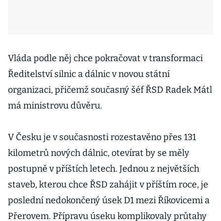
Vláda podle něj chce pokračovat v transformaci
Ředitelství silnic a dálnic v novou státní
organizaci, přičemž současný šéf ŘSD Radek Mátl
má ministrovu důvěru.
V Česku je v současnosti rozestavěno přes 131
kilometrů nových dálnic, otevírat by se měly
postupně v příštích letech. Jednou z největších
staveb, kterou chce ŘSD zahájit v příštím roce, je
poslední nedokončený úsek D1 mezi Říkovicemi a
Přerovem. Přípravu úseku komplikovaly průtahy