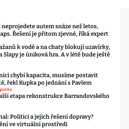
 neprojedete autem snáze než letos,
laps. Řešení je přitom zjevné, říká expert
ažanů k vodě a na chaty blokují uzavírky,
a Slapy je úniková hra. A v létě bude ještě
nici chybí kapacita, musíme postavit
tě, řekl Kupka po jednání s Pavlem
gistika
alší etapa rekonstrukce Barrandovského
al: Politici a jejich řešení dopravy?
ní ve virtuální prostředí