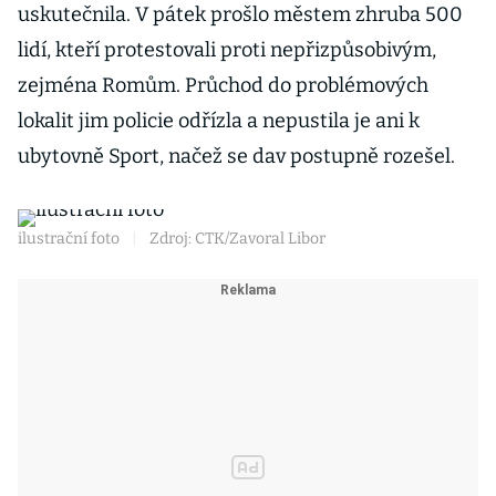
uskutečnila. V pátek prošlo městem zhruba 500
lidí, kteří protestovali proti nepřizpůsobivým,
zejména Romům. Průchod do problémových
lokalit jim policie odřízla a nepustila je ani k
ubytovně Sport, načež se dav postupně rozešel.
ilustrační foto
|
Zdroj: CTK/Zavoral Libor