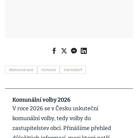
demonstrace
romové
Varnsdorf
Komunální volby 2026
V roce 2026 se v Česku uskuteční
komunální volby, tedy volby do
zastupitelstev obcí. Přinášíme přehled