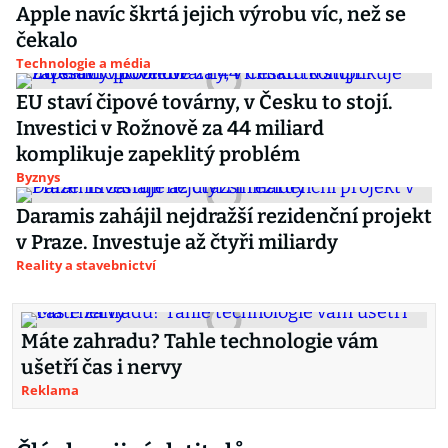
Apple navíc škrtá jejich výrobu víc, než se
čekalo
Technologie a média
EU staví čipové továrny, v Česku to stojí.
Investici v Rožnově za 44 miliard
komplikuje zapeklitý problém
Byznys
Daramis zahájil nejdražší rezidenční projekt
v Praze. Investuje až čtyři miliardy
Reality a stavebnictví
Máte zahradu? Tahle technologie vám
ušetří čas i nervy
Reklama