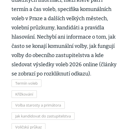
důležitých informací, mezi které patří
termín a čas voleb, specifika komunálních
voleb v Praze a dalších velkých městech,
volební průzkumy, kandidáti a pravidla
hlasování. Nechybí ani informace o tom, jak
často se konají komunální volby, jak fungují
volby do obecního zastupitelstva a kde
sledovat výsledky voleb 2026 online (články
se zobrazí po rozkliknutí odkazu).
Termín voleb
Křížkování
Volba starosty a primátora
Jak kandidovat do zastupitelstva
Voličský průkaz