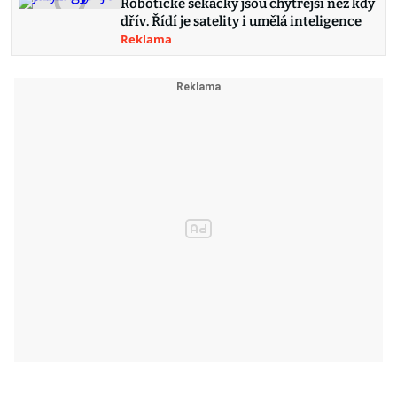
Robotické sekačky jsou chytřejší než kdy
dřív. Řídí je satelity i umělá inteligence
Reklama