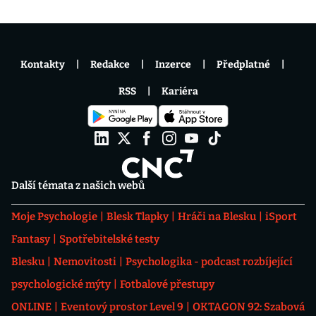
Kontakty
Redakce
Inzerce
Předplatné
RSS
Kariéra
Další témata z našich webů
Moje Psychologie
Blesk Tlapky
Hráči na Blesku
iSport
Fantasy
Spotřebitelské testy
Blesku
Nemovitosti
Psychologika - podcast rozbíjející
psychologické mýty
Fotbalové přestupy
ONLINE
Eventový prostor Level 9
OKTAGON 92: Szabová