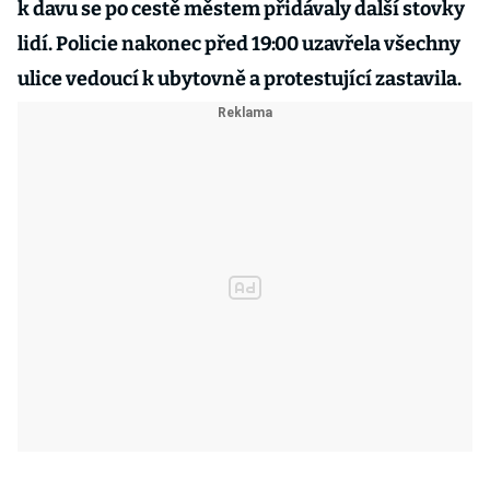
k davu se po cestě městem přidávaly další stovky
lidí. Policie nakonec před 19:00 uzavřela všechny
ulice vedoucí k ubytovně a protestující zastavila.