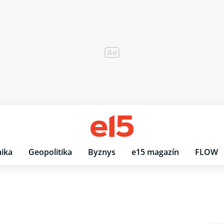
ika
Geopolitika
Byznys
e15 magazín
FLOW