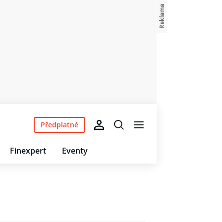
Předplatné
Finexpert
Eventy