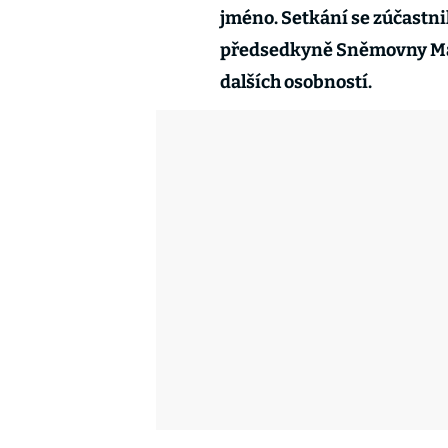
jméno. Setkání se zúčastni
předsedkyně Sněmovny Mar
dalších osobností.