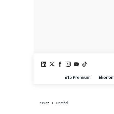
e15 Premium
Ekonom
e15.cz
Domácí