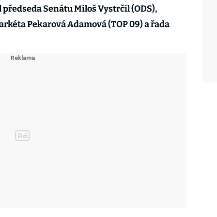
l předseda Senátu Miloš Vystrčil (ODS),
kéta Pekarová Adamová (TOP 09) a řada