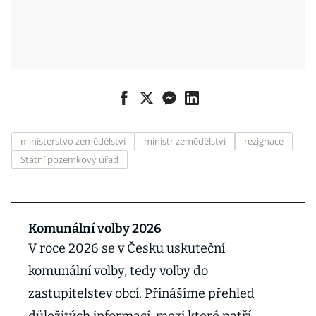
ministerstvo zemědělství
ministr zemědělství
rezignace
Státní pozemkový úřad
Komunální volby 2026
V roce 2026 se v Česku uskuteční
komunální volby, tedy volby do
zastupitelstev obcí. Přinášíme přehled