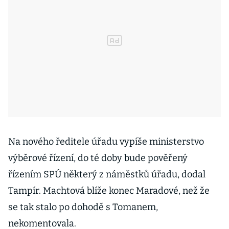
Na nového ředitele úřadu vypíše ministerstvo
výběrové řízení, do té doby bude pověřený
řízením SPÚ některý z náměstků úřadu, dodal
Tampír. Machtová blíže konec Maradové, než že
se tak stalo po dohodě s Tomanem,
nekomentovala.