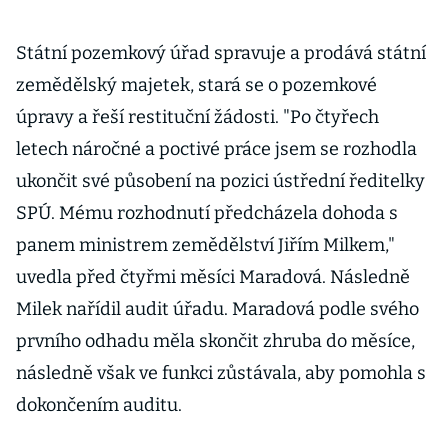
Státní pozemkový úřad spravuje a prodává státní
zemědělský majetek, stará se o pozemkové
úpravy a řeší restituční žádosti. "Po čtyřech
letech náročné a poctivé práce jsem se rozhodla
ukončit své působení na pozici ústřední ředitelky
SPÚ. Mému rozhodnutí předcházela dohoda s
panem ministrem zemědělství Jiřím Milkem,"
uvedla před čtyřmi měsíci Maradová. Následně
Milek nařídil audit úřadu. Maradová podle svého
prvního odhadu měla skončit zhruba do měsíce,
následně však ve funkci zůstávala, aby pomohla s
dokončením auditu.