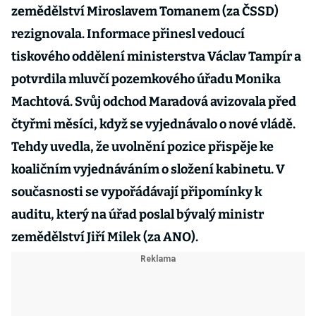
zemědělství Miroslavem Tomanem (za ČSSD)
rezignovala. Informace přinesl vedoucí
tiskového oddělení ministerstva Václav Tampír a
potvrdila mluvčí pozemkového úřadu Monika
Machtová. Svůj odchod Maradová avizovala před
čtyřmi měsíci, když se vyjednávalo o nové vládě.
Tehdy uvedla, že uvolnění pozice přispěje ke
koaličním vyjednáváním o složení kabinetu. V
současnosti se vypořádávají připomínky k
auditu, který na úřad poslal bývalý ministr
zemědělství Jiří Milek (za ANO).