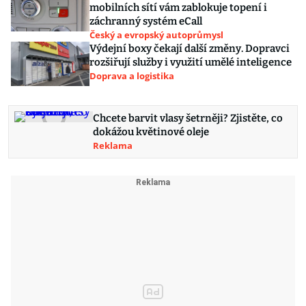
mobilních sítí vám zablokuje topení i
záchranný systém eCall
Český a evropský autoprůmysl
Výdejní boxy čekají další změny. Dopravci
rozšiřují služby i využití umělé inteligence
Doprava a logistika
Chcete barvit vlasy šetrněji? Zjistěte, co
dokážou květinové oleje
Reklama