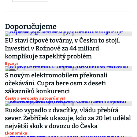
Doporučujeme
EU staví čipové továrny, v Česku to stojí.
Investici v Rožnově za 44 miliard
komplikuje zapeklitý problém
Byznys
S novým elektromobilem překonali
očekávání. Cupra bere osm z deseti
zákazníků konkurenci
Český a evropský autoprůmysl
Rusko vypadlo z dvacítky, vládu přebírá
sever. Žebříček ukazuje, kdo za 20 let udělal
největší skok v dovozu do Česka
Ekonomika