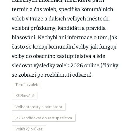
důležitých informací, mezi které patří
termín a čas voleb, specifika komunálních
voleb v Praze a dalších velkých městech,
volební průzkumy, kandidáti a pravidla
hlasování. Nechybí ani informace o tom, jak
často se konají komunální volby, jak fungují
volby do obecního zastupitelstva a kde
sledovat výsledky voleb 2026 online (články
se zobrazí po rozkliknutí odkazu).
Termín voleb
Křížkování
Volba starosty a primátora
Jak kandidovat do zastupitelstva
Voličský průkaz