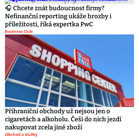
🎧 Chcete znát budoucnost firmy?
Nefinanční reporting ukáže hrozby i
příležitosti, říká expertka PwC
Business Club
Příhraniční obchody už nejsou jen o
cigaretách a alkoholu. Češi do nich jezdí
nakupovat zcela jiné zboží
Obchod a služby