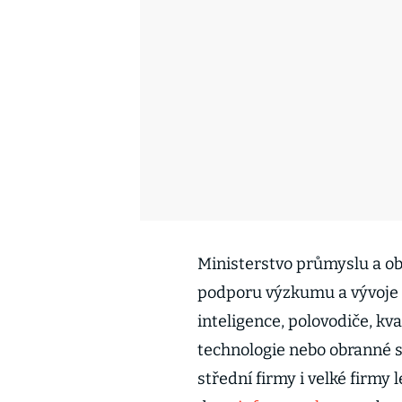
Ministerstvo průmyslu a ob
podporu výzkumu a vývoje k
inteligence, polovodiče, kv
technologie nebo obranné s
střední firmy i velké firmy 