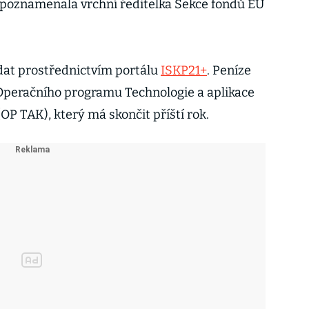
 poznamenala vrchní ředitelka Sekce fondů EU
dat prostřednictvím portálu
ISKP21+
. Peníze
Operačního programu Technologie a aplikace
P TAK), který má skončit příští rok.