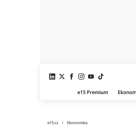
e15 Premium
Ekonom
e15.cz
Ekonomika