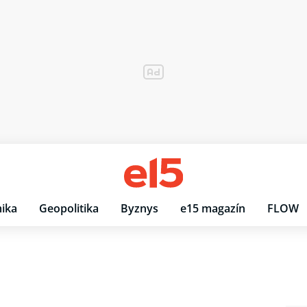
ika
Geopolitika
Byznys
e15 magazín
FLOW