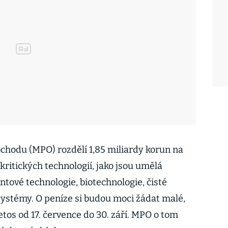
chodu (MPO) rozdělí 1,85 miliardy korun na
ritických technologií, jako jsou umělá
antové technologie, biotechnologie, čisté
ystémy. O peníze si budou moci žádat malé,
letos od 17. července do 30. září. MPO o tom