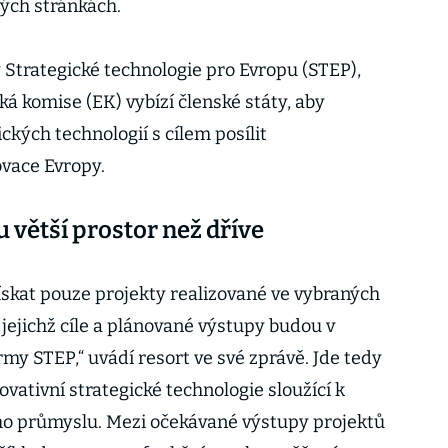
ých stránkách.
 Strategické technologie pro Evropu (STEP),
á komise (EK) vybízí členské státy, aby
ických technologií s cílem posílit
vace Evropy.
 větší prostor než dříve
skat pouze projekty realizované ve vybraných
jejichž cíle a plánované výstupy budou v
rmy STEP,“ uvádí resort ve své zprávě. Jde tedy
novativní strategické technologie sloužící k
ého průmyslu. Mezi očekávané výstupy projektů