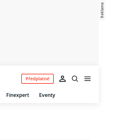
Předplatné
Finexpert
Eventy