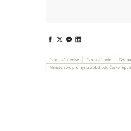
Evropská komise
Evropská unie
Evropa
Ministerstvo průmyslu a obchodu České repub