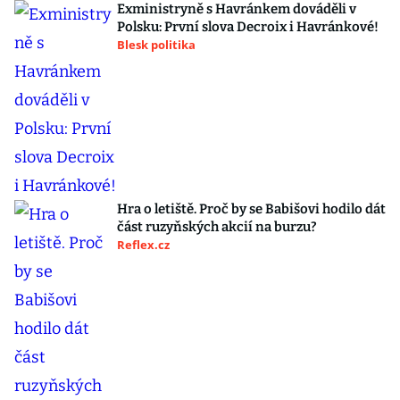
Exministryně s Havránkem dováděli v
Polsku: První slova Decroix i Havránkové!
Blesk politika
Hra o letiště. Proč by se Babišovi hodilo dát
část ruzyňských akcií na burzu?
Reflex.cz