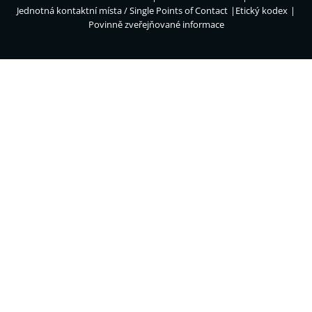
Jednotná kontaktní místa / Single Points of Contact
Etický kodex
Povinně zveřejňované informace