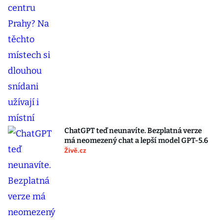
ChatGPT teď neunavíte. Bezplatná verze
má neomezený chat a lepší model GPT-5.6
Živě.cz