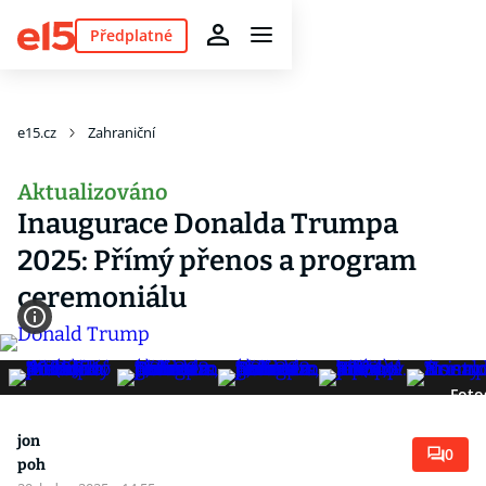
Předplatné
e15.cz
Zahraniční
Aktualizováno
Inaugurace Donalda Trumpa
2025: Přímý přenos a program
ceremoniálu
Foto
jon
0
poh