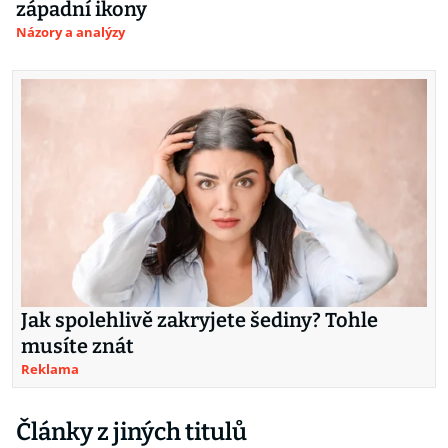
západní ikony
Názory a analýzy
Jak spolehlivě zakryjete šediny? Tohle
musíte znát
Reklama
Články z jiných titulů