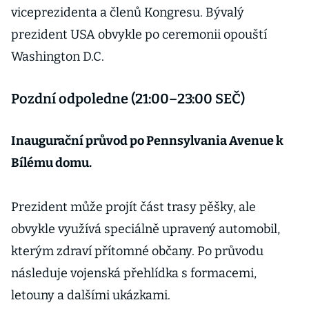
viceprezidenta a členů Kongresu. Bývalý
prezident USA obvykle po ceremonii opouští
Washington D.C.
Pozdní odpoledne (21:00–23:00 SEČ)
Inaugurační průvod po Pennsylvania Avenue k
Bílému domu.
Prezident může projít část trasy pěšky, ale
obvykle využívá speciálně upravený automobil,
kterým zdraví přítomné občany. Po průvodu
následuje vojenská přehlídka s formacemi,
letouny a dalšími ukázkami.