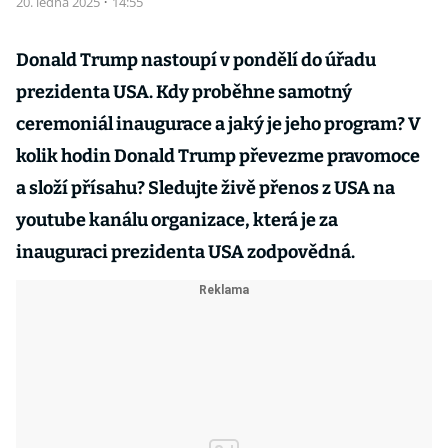
20. ledna 2025
·
14:55
Donald Trump nastoupí v pondělí do úřadu
prezidenta USA. Kdy proběhne samotný
ceremoniál inaugurace a jaký je jeho program? V
kolik hodin Donald Trump převezme pravomoce
a složí přísahu? Sledujte živě přenos z USA na
youtube kanálu organizace, která je za
inauguraci prezidenta USA zodpovědná.