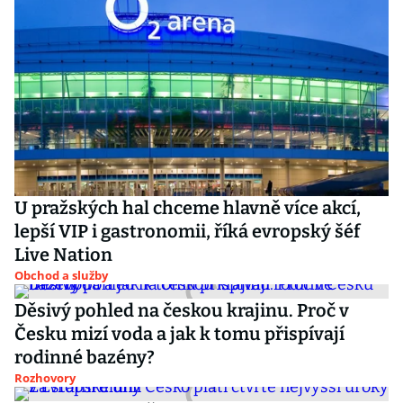
U pražských hal chceme hlavně více akcí,
lepší VIP i gastronomii, říká evropský šéf
Live Nation
Obchod a služby
Děsivý pohled na českou krajinu. Proč v
Česku mizí voda a jak k tomu přispívají
rodinné bazény?
Rozhovory