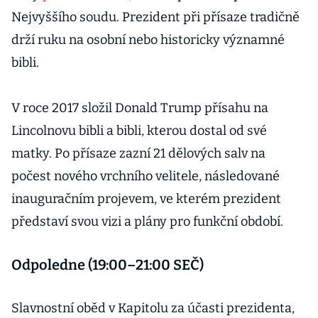
Nejvyššího soudu. Prezident při přísaze tradičně
drží ruku na osobní nebo historicky významné
bibli.
V roce 2017 složil Donald Trump přísahu na
Lincolnovu bibli a bibli, kterou dostal od své
matky. Po přísaze zazní 21 dělových salv na
počest nového vrchního velitele, následované
inauguračním projevem, ve kterém prezident
představí svou vizi a plány pro funkční období.
Odpoledne (19:00–21:00 SEČ)
Slavnostní oběd v Kapitolu za účasti prezidenta,