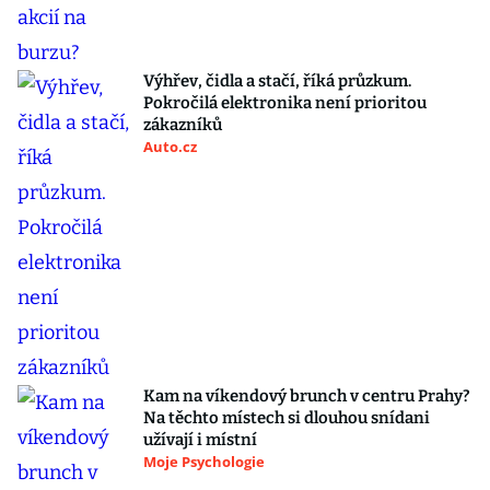
Výhřev, čidla a stačí, říká průzkum.
Pokročilá elektronika není prioritou
zákazníků
Auto.cz
Kam na víkendový brunch v centru Prahy?
Na těchto místech si dlouhou snídani
užívají i místní
Moje Psychologie