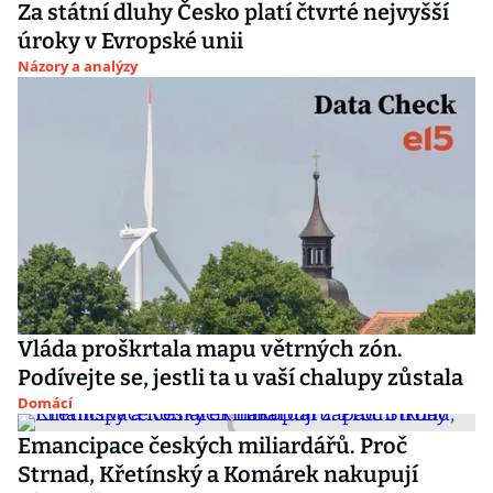
Za státní dluhy Česko platí čtvrté nejvyšší
úroky v Evropské unii
Názory a analýzy
Vláda proškrtala mapu větrných zón.
Podívejte se, jestli ta u vaší chalupy zůstala
Domácí
Emancipace českých miliardářů. Proč
Strnad, Křetínský a Komárek nakupují