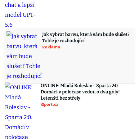
Jak vybrat barvu, která vám bude slušet?
Tohle je rozhodující
Reklama
ONLINE: Mladá Boleslav - Sparta 2:0.
Domácí v poločase vedou o dva góly!
Letenští bez střely
iSport.cz