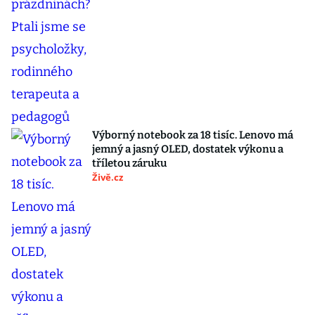
Výborný notebook za 18 tisíc. Lenovo má
jemný a jasný OLED, dostatek výkonu a
tříletou záruku
Živě.cz