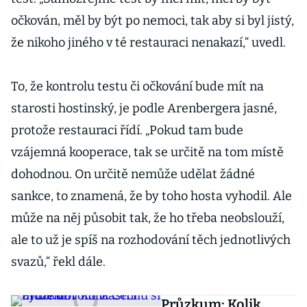
očkován, měl by být po nemoci, tak aby si byl jistý,
že nikoho jiného v té restauraci nenakazí,“ uvedl.
To, že kontrolu testu či očkování bude mít na
starosti hostinský, je podle Arenbergera jasné,
protože restauraci řídí. „Pokud tam bude
vzájemná kooperace, tak se určitě na tom místě
dohodnou. On určitě nemůže udělat žádné
sankce, to znamená, že by toho hosta vyhodil. Ale
může na něj působit tak, že ho třeba neobslouží,
ale to už je spíš na rozhodování těch jednotlivých
svazů,“ řekl dále.
Průzkum: Kolik