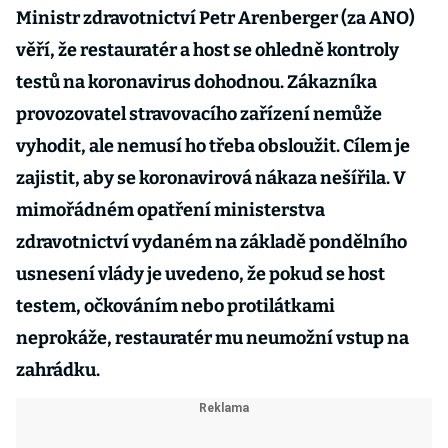
Ministr zdravotnictví Petr Arenberger (za ANO)
věří, že restauratér a host se ohledně kontroly
testů na koronavirus dohodnou. Zákazníka
provozovatel stravovacího zařízení nemůže
vyhodit, ale nemusí ho třeba obsloužit. Cílem je
zajistit, aby se koronavirová nákaza nešířila. V
mimořádném opatření ministerstva
zdravotnictví vydaném na základě pondělního
usnesení vlády je uvedeno, že pokud se host
testem, očkováním nebo protilátkami
neprokáže, restauratér mu neumožní vstup na
zahrádku.