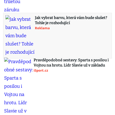
Jak vybrat barvu, která vám bude slušet?
Tohle je rozhodující
Reklama
Pravděpodobné sestavy: Sparta s posilou i
Vojtou na hrotu. Lídr Slavie už v základu
iSport.cz