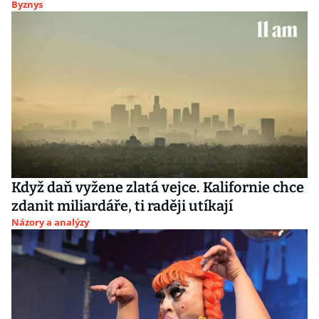
Byznys
Když daň vyžene zlatá vejce. Kalifornie chce
zdanit miliardáře, ti raději utíkají
Názory a analýzy