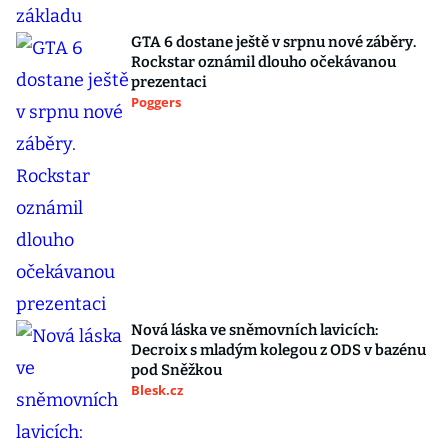
GTA 6 dostane ještě v srpnu nové záběry.
Rockstar oznámil dlouho očekávanou
prezentaci
Poggers
Nová láska ve sněmovních lavicích:
Decroix s mladým kolegou z ODS v bazénu
pod Sněžkou
Blesk.cz