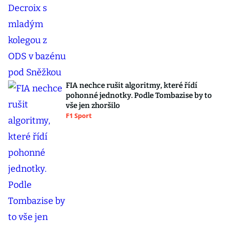
FIA nechce rušit algoritmy, které řídí
pohonné jednotky. Podle Tombazise by to
vše jen zhoršilo
F1 Sport