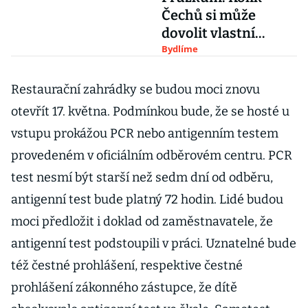
Čechů si může
dovolit vlastní
bydlení?
Bydlíme
Restaurační zahrádky se budou moci znovu
otevřít 17. května. Podmínkou bude, že se hosté u
vstupu prokážou PCR nebo antigenním testem
provedeném v oficiálním odběrovém centru. PCR
test nesmí být starší než sedm dní od odběru,
antigenní test bude platný 72 hodin. Lidé budou
moci předložit i doklad od zaměstnavatele, že
antigenní test podstoupili v práci. Uznatelné bude
též čestné prohlášení, respektive čestné
prohlášení zákonného zástupce, že dítě