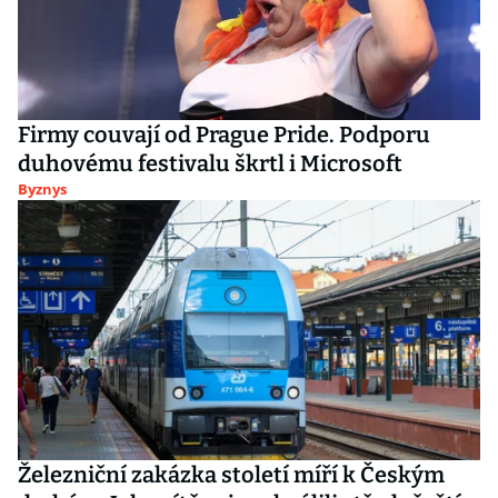
Firmy couvají od Prague Pride. Podporu
duhovému festivalu škrtl i Microsoft
Byznys
Železniční zakázka století míří k Českým