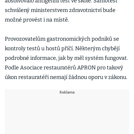
absolvovalo antigenní test ve škole. Samotest
schválený ministerstvem zdravotnictví bude
možné provést i na místě.
Provozovatelům gastronomických podniků se
kontroly testů u hostů příčí. Některým chybějí
podrobné informace, jak by měl systém fungovat.
Podle Asociace restauratérů APRON pro takový
úkon restauratéři nemají žádnou oporu v zákonu.