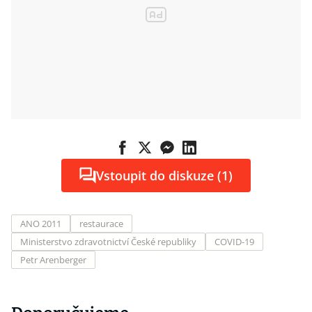
Vstoupit do diskuze (1)
ANO 2011
restaurace
Ministerstvo zdravotnictví České republiky
COVID-19
Petr Arenberger