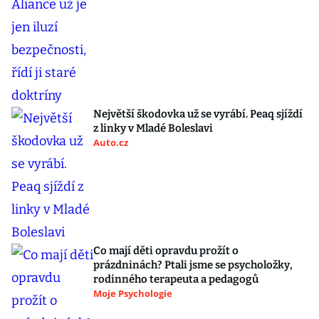
Největší škodovka už se vyrábí. Peaq sjíždí
z linky v Mladé Boleslavi
Auto.cz
Co mají děti opravdu prožít o
prázdninách? Ptali jsme se psycholožky,
rodinného terapeuta a pedagogů
Moje Psychologie