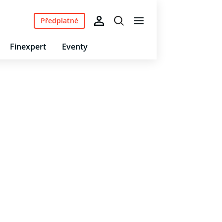
Předplatné
Finexpert
Eventy