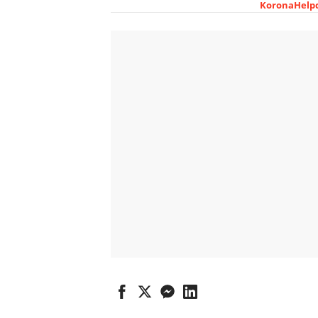
KoronaHelpd