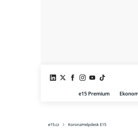
e15 Premium
Ekonom
e15.cz
KoronaHelpdesk E15