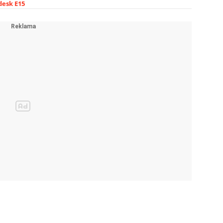
esk E15