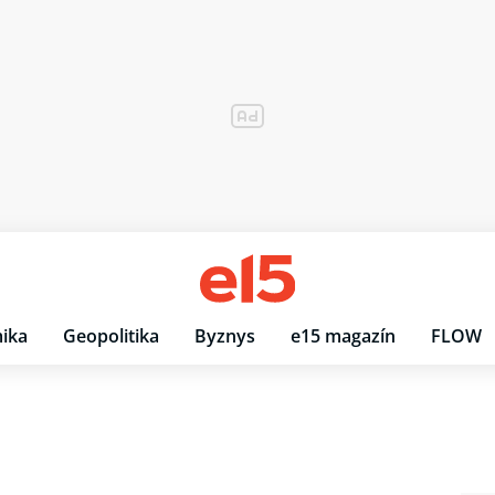
ika
Geopolitika
Byznys
e15 magazín
FLOW