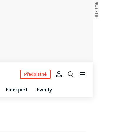
Předplatné
Finexpert
Eventy