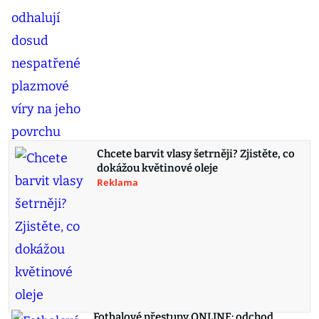
Chcete barvit vlasy šetrněji? Zjistěte, co
dokážou květinové oleje
Reklama
Fotbalové přestupy ONLINE: odchod