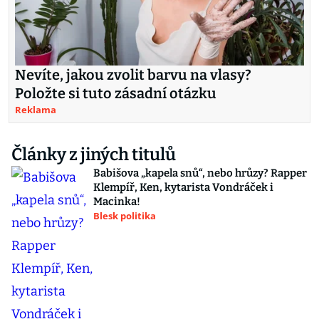
Nevíte, jakou zvolit barvu na vlasy?
Položte si tuto zásadní otázku
Reklama
Články z jiných titulů
Babišova „kapela snů“, nebo hrůzy? Rapper
Klempíř, Ken, kytarista Vondráček i
Macinka!
Blesk politika