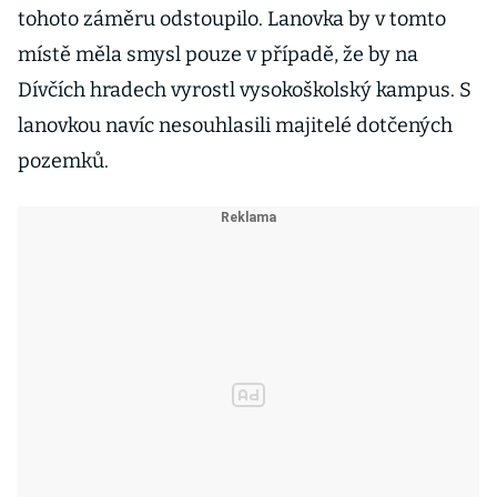
tohoto záměru odstoupilo. Lanovka by v tomto
místě měla smysl pouze v případě, že by na
Dívčích hradech vyrostl vysokoškolský kampus. S
lanovkou navíc nesouhlasili majitelé dotčených
pozemků.