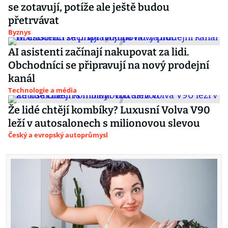
se zotavují, potíže ale ještě budou
přetrvávat
Byznys
AI asistenti začínají nakupovat za lidi.
Obchodníci se připravují na nový prodejní
kanál
Technologie a média
Že lidé chtějí kombíky? Luxusní Volva V90
leží v autosalonech s milionovou slevou
Český a evropský autoprůmysl