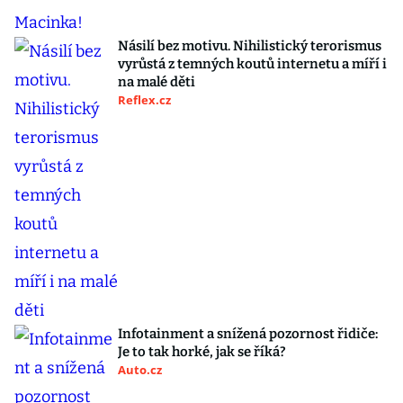
Násilí bez motivu. Nihilistický terorismus
vyrůstá z temných koutů internetu a míří i
na malé děti
Reflex.cz
Infotainment a snížená pozornost řidiče:
Je to tak horké, jak se říká?
Auto.cz