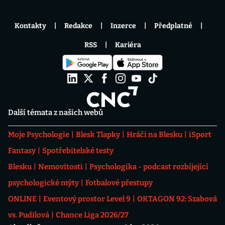
Kontakty
Redakce
Inzerce
Předplatné
RSS
Kariéra
Další témata z našich webů
Moje Psychologie
Blesk Tlapky
Hráči na Blesku
iSport
Fantasy
Spotřebitelské testy
Blesku
Nemovitosti
Psychologika - podcast rozbíjející
psychologické mýty
Fotbalové přestupy
ONLINE
Eventový prostor Level 9
OKTAGON 92: Szabová
vs. Pudilová
Chance Liga 2026/27