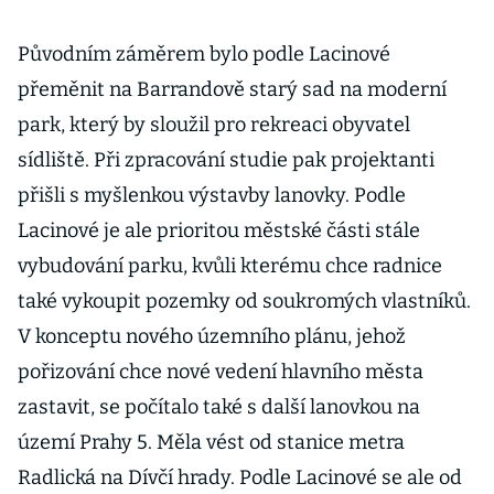
Původním záměrem bylo podle Lacinové
přeměnit na Barrandově starý sad na moderní
park, který by sloužil pro rekreaci obyvatel
sídliště. Při zpracování studie pak projektanti
přišli s myšlenkou výstavby lanovky. Podle
Lacinové je ale prioritou městské části stále
vybudování parku, kvůli kterému chce radnice
také vykoupit pozemky od soukromých vlastníků.
V konceptu nového územního plánu, jehož
pořizování chce nové vedení hlavního města
zastavit, se počítalo také s další lanovkou na
území Prahy 5. Měla vést od stanice metra
Radlická na Dívčí hrady. Podle Lacinové se ale od