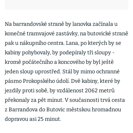
Na barrandovské straně by lanovka začínala u
konečné tramvajové zastávky, na butovické straně
pak u nákupního centra. Lana, po kterých by se
kabiny pohybovaly, by podepíraly tři sloupy -
kromě počátečního a koncového by byl ještě
jeden sloup uprostřed. Stál by mimo ochranné
pásmo Prokopského údolí. Dvě kabiny, které by
jezdily proti sobě, by vzdálenost 2062 metrů
překonaly za pět minut. V současnosti trvá cesta
z Barrandova do Butovic městskou hromadnou
dopravou asi 25 minut.