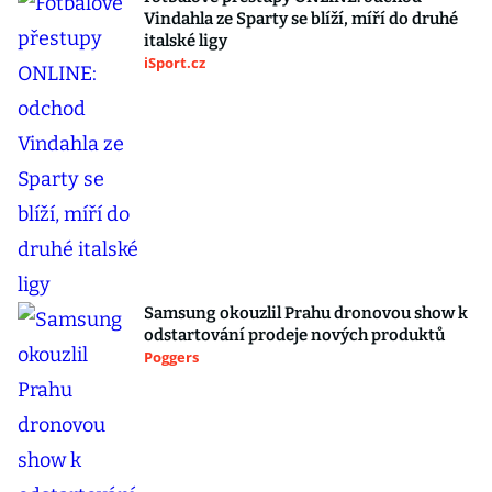
Vindahla ze Sparty se blíží, míří do druhé
italské ligy
iSport.cz
Samsung okouzlil Prahu dronovou show k
odstartování prodeje nových produktů
Poggers