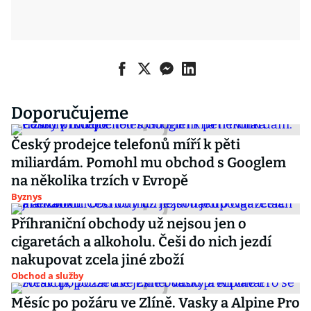
Doporučujeme
Český prodejce telefonů míří k pěti
miliardám. Pomohl mu obchod s Googlem
na několika trzích v Evropě
Byznys
Příhraniční obchody už nejsou jen o
cigaretách a alkoholu. Češi do nich jezdí
nakupovat zcela jiné zboží
Obchod a služby
Měsíc po požáru ve Zlíně. Vasky a Alpine Pro