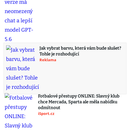
Jak vybrat barvu, která vám bude slušet?
Tohle je rozhodující
Reklama
Fotbalové přestupy ONLINE: Slavný klub
chce Mercada, Sparta ale měla nabídku
odmítnout
iSport.cz