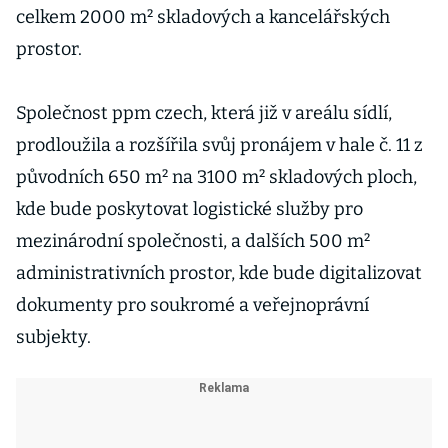
celkem 2000 m² skladových a kancelářských
prostor.
Společnost ppm czech, která již v areálu sídlí,
prodloužila a rozšířila svůj pronájem v hale č. 11 z
původních 650 m² na 3100 m² skladových ploch,
kde bude poskytovat logistické služby pro
mezinárodní společnosti, a dalších 500 m²
administrativních prostor, kde bude digitalizovat
dokumenty pro soukromé a veřejnoprávní
subjekty.