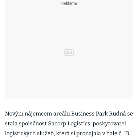
Novým nájemcem areálu Business Park Rudná se
stala společnost Sacorp Logistics, poskytovatel
logistických služeb, která si pronajala v hale č. 13