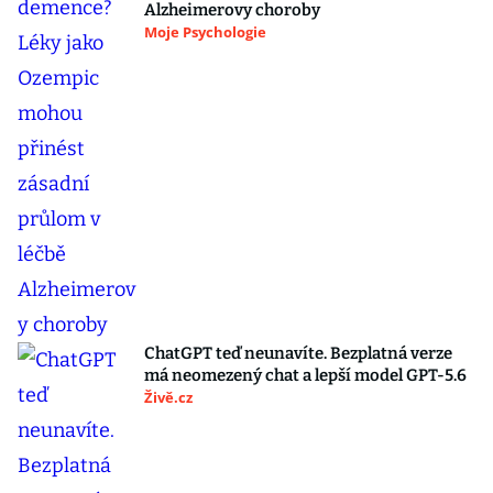
Alzheimerovy choroby
Moje Psychologie
ChatGPT teď neunavíte. Bezplatná verze
má neomezený chat a lepší model GPT-5.6
Živě.cz