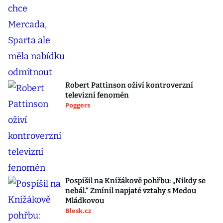
Robert Pattinson oživí kontroverzní
televizní fenomén
Poggers
Pospíšil na Knížákově pohřbu: „Nikdy se
nebál.“ Zmínil napjaté vztahy s Medou
Mládkovou
Blesk.cz