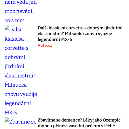
Další klasická corvette s dobrými jízdními
vlastnostmi? Mitsuoka znovu využije
legendární MX-5
Auto.cz
Zbavíme se demence? Léky jako Ozempic
mohou přinést zásadní průlom v léčbě