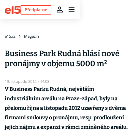
Předplatné
e15.cz
Magazín
Business Park Rudná hlásí nové
pronájmy v objemu 5000 m²
19. listopadu 2012
·
14:08
V Business Parku Rudná, největším
industriálním areálu na Praze-západ, byly na
přelomu října a listopadu 2012 uzavřeny s dvěma
firmami smlouvy o pronájmu, resp. prodloužení
jejich nájmu a expanzi v rámci zmíněného areálu.