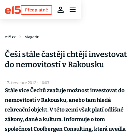
Předplatné
e15.cz
Magazín
Češi stále častěji chtějí investovat
do nemovitostí v Rakousku
17. července 2012
·
10:03
Stále více Čechů zvažuje možnost investovat do
nemovitostí v Rakousku, anebo tam hledá
rekreační objekt. V této zemi však platí odlišné
zákony, daně a kultura. Informuje o tom
společnost Coolbergen Consulting, která uvedla