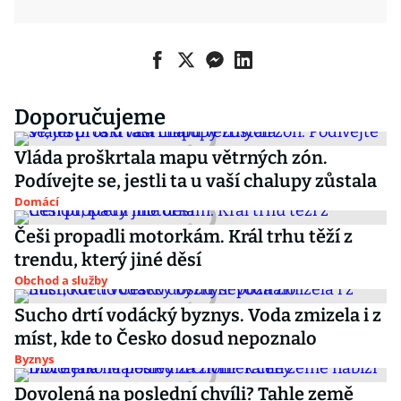
Doporučujeme
Vláda proškrtala mapu větrných zón.
Podívejte se, jestli ta u vaší chalupy zůstala
Domácí
Češi propadli motorkám. Král trhu těží z
trendu, který jiné děsí
Obchod a služby
Sucho drtí vodácký byznys. Voda zmizela i z
míst, kde to Česko dosud nepoznalo
Byznys
Dovolená na poslední chvíli? Tahle země