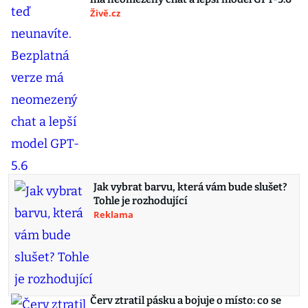
Živě.cz
Jak vybrat barvu, která vám bude slušet?
Tohle je rozhodující
Reklama
Červ ztratil pásku a bojuje o místo: co se