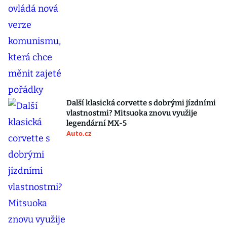
Další klasická corvette s dobrými jízdními
vlastnostmi? Mitsuoka znovu využije
legendární MX-5
Auto.cz