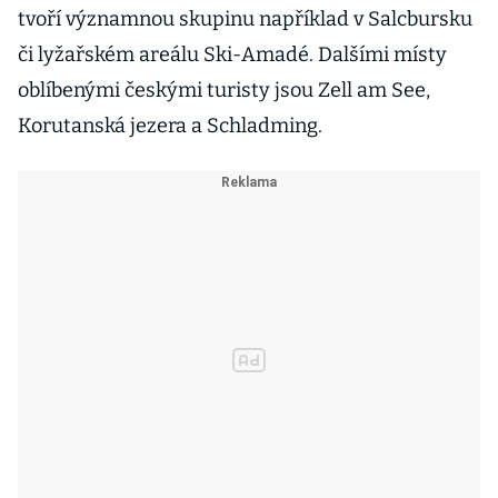
tvoří významnou skupinu například v Salcbursku
či lyžařském areálu Ski-Amadé. Dalšími místy
oblíbenými českými turisty jsou Zell am See,
Korutanská jezera a Schladming.