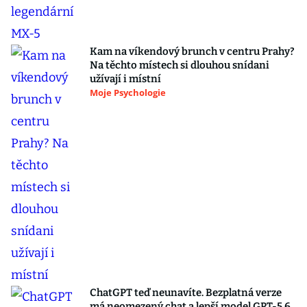
Kam na víkendový brunch v centru Prahy?
Na těchto místech si dlouhou snídani
užívají i místní
Moje Psychologie
ChatGPT teď neunavíte. Bezplatná verze
má neomezený chat a lepší model GPT-5.6