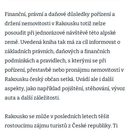
Finanční, právní a daňové důsledky pořízení a
držení nemovitosti v Rakousku totiž nelze
posoudit při jednorázové návštěvě této alpské
země. Uvedená kniha tak má za cíl informovat o
základních právních, daňových a finančních
podmínkách a pravidlech, s kterými se při
pořízení, přestavbě nebo pronájmu nemovitostí v
Rakousku český občan setká. Uvádí ale i další
aspekty, jako například pojištění, stěhování, vývoz
auta a další záležitosti.
Rakousko se může v posledních letech těšit
rostoucímu zájmu turistů z České republiky. Ti