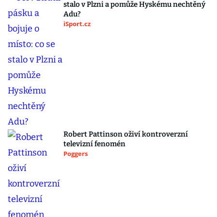
stalo v Plzni a pomůže Hyskému nechtěný
Adu?
iSport.cz
Robert Pattinson oživí kontroverzní
televizní fenomén
Poggers