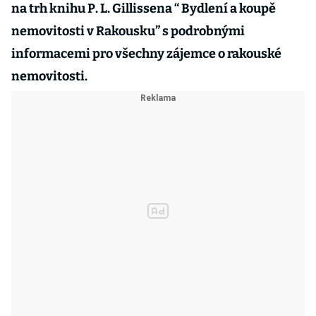
na trh knihu P. L. Gillissena “ Bydlení a koupě
nemovitosti v Rakousku” s podrobnými
informacemi pro všechny zájemce o rakouské
nemovitosti.