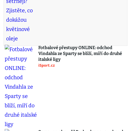
Fotbalové přestupy ONLINE: odchod
Vindahla ze Sparty se blíží, míří do druhé
italské ligy
iSport.cz