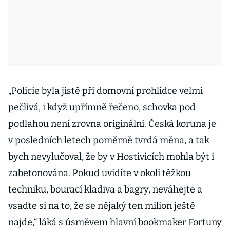
„Policie byla jistě při domovní prohlídce velmi
pečlivá, i když upřímně řečeno, schovka pod
podlahou není zrovna originální. Česká koruna je
v posledních letech poměrně tvrdá měna, a tak
bych nevylučoval, že by v Hostivicích mohla být i
zabetonována. Pokud uvidíte v okolí těžkou
techniku, bourací kladiva a bagry, neváhejte a
vsaďte si na to, že se nějaký ten milion ještě
najde,“ láká s úsměvem hlavní bookmaker Fortuny