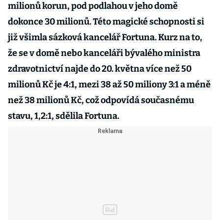
milionů korun, pod podlahou v jeho domě
dokonce 30 milionů. Této magické schopnosti si
již všimla sázková kancelář Fortuna. Kurz na to,
že se v domě nebo kanceláři bývalého ministra
zdravotnictví najde do 20. května více než 50
milionů Kč je 4:1, mezi 38 až 50 miliony 3:1 a méně
než 38 milionů Kč, což odpovídá současnému
stavu, 1,2:1, sdělila Fortuna.