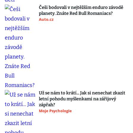
Češi bodovali v nejtěžším enduro závodě
planety. Znáte Red Bull Romaniacs?
Auto.cz
Už se nám to krátí... Jak si nenechat zkazit
letní pohodu myšlenkami na zářijový
zápřah?
Moje Psychologie