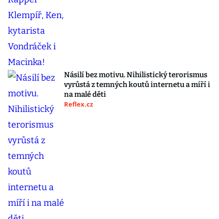
Násilí bez motivu. Nihilistický terorismus
vyrůstá z temných koutů internetu a míří i
na malé děti
Reflex.cz