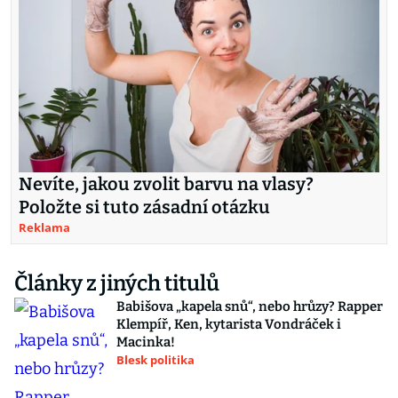
Nevíte, jakou zvolit barvu na vlasy?
Položte si tuto zásadní otázku
Reklama
Články z jiných titulů
Babišova „kapela snů“, nebo hrůzy? Rapper
Klempíř, Ken, kytarista Vondráček i
Macinka!
Blesk politika