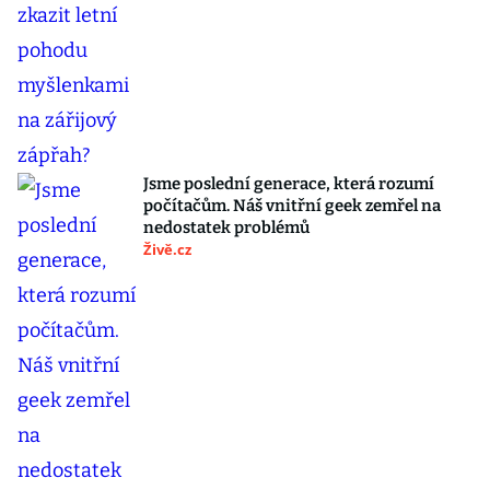
Jsme poslední generace, která rozumí
počítačům. Náš vnitřní geek zemřel na
nedostatek problémů
Živě.cz