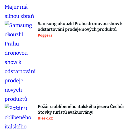
Samsung okouzlil Prahu dronovou show k
odstartování prodeje nových produktů
Poggers
Požár u oblíbeného italského jezera Čechů:
Stovky turistů evakuovány!
Blesk.cz