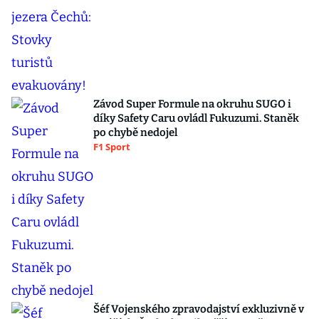
Závod Super Formule na okruhu SUGO i
díky Safety Caru ovládl Fukuzumi. Staněk
po chybě nedojel
F1 Sport
Šéf Vojenského zpravodajství exkluzivně v