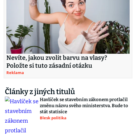
Nevíte, jakou zvolit barvu na vlasy?
Položte si tuto zásadní otázku
Reklama
Články z jiných titulů
Havlíček se stavebním zákonem protlačil
změnu názvu svého ministerstva. Bude to
stát statisíce
Blesk politika