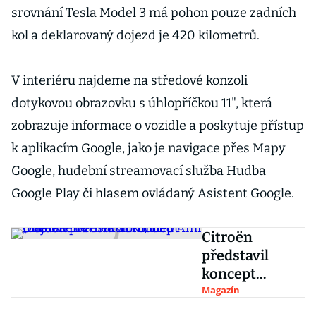
srovnání Tesla Model 3 má pohon pouze zadních
kol a deklarovaný dojezd je 420 kilometrů.
V interiéru najdeme na středové konzoli
dotykovou obrazovku s úhlopříčkou 11", která
zobrazuje informace o vozidle a poskytuje přístup
k aplikacím Google, jako je navigace přes Mapy
Google, hudební streamovací služba Hudba
Google Play či hlasem ovládaný Asistent Google.
Citroën
představil
koncept
městského
Magazín
elektromobilu