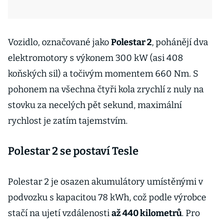
Vozidlo, označované jako
Polestar 2
, pohánějí dva
elektromotory s výkonem 300 kW (asi 408
koňských sil) a točivým momentem 660 Nm. S
pohonem na všechna čtyři kola zrychlí z nuly na
stovku za necelých pět sekund, maximální
rychlost je zatím tajemstvím.
Polestar 2 se postaví Tesle
Polestar 2 je osazen akumulátory umístěnými v
podvozku s kapacitou 78 kWh, což podle výrobce
stačí na ujetí vzdálenosti
až 440 kilometrů
. Pro