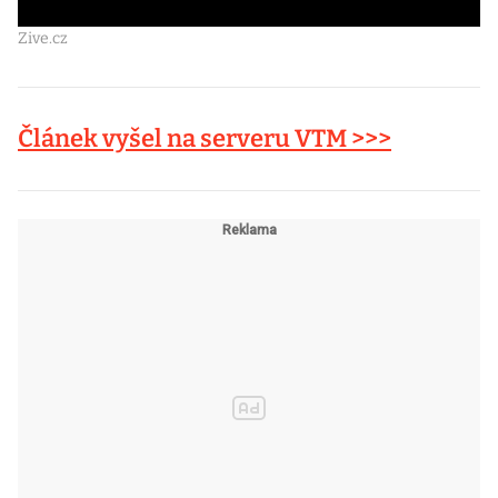
Zive.cz
Článek vyšel na serveru VTM >>>