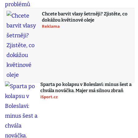
Chcete barvit vlasy šetrněji? Zjistěte, co
dokážou květinové oleje
Reklama
Sparta po kolapsu v Boleslavi: minus šest a
chvála nováčka. Majer má silnou zbraň
iSport.cz