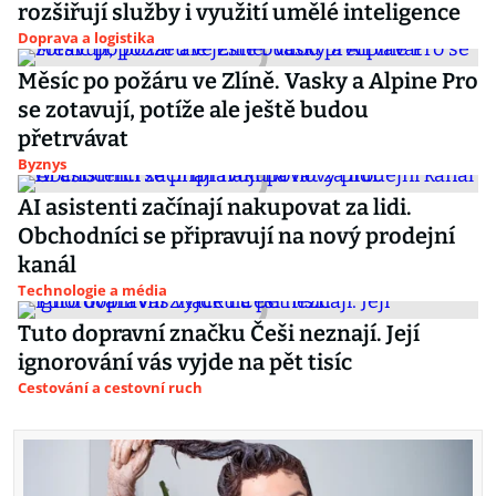
rozšiřují služby i využití umělé inteligence
Doprava a logistika
Měsíc po požáru ve Zlíně. Vasky a Alpine Pro
se zotavují, potíže ale ještě budou
přetrvávat
Byznys
AI asistenti začínají nakupovat za lidi.
Obchodníci se připravují na nový prodejní
kanál
Technologie a média
Tuto dopravní značku Češi neznají. Její
ignorování vás vyjde na pět tisíc
Cestování a cestovní ruch