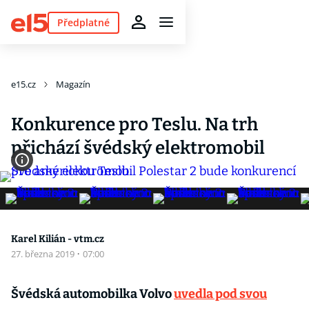
Předplatné
e15.cz
Magazín
Konkurence pro Teslu. Na trh
přichází švédský elektromobil
Karel Kilián - vtm.cz
27. března 2019
·
07:00
Švédská automobilka Volvo
uvedla pod svou