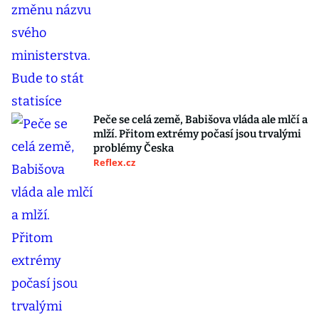
Peče se celá země, Babišova vláda ale mlčí a
mlží. Přitom extrémy počasí jsou trvalými
problémy Česka
Reflex.cz