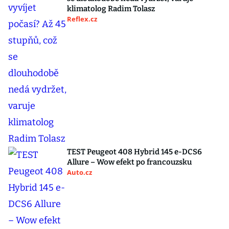
klimatolog Radim Tolasz
Reflex.cz
TEST Peugeot 408 Hybrid 145 e-DCS6
Allure – Wow efekt po francouzsku
Auto.cz