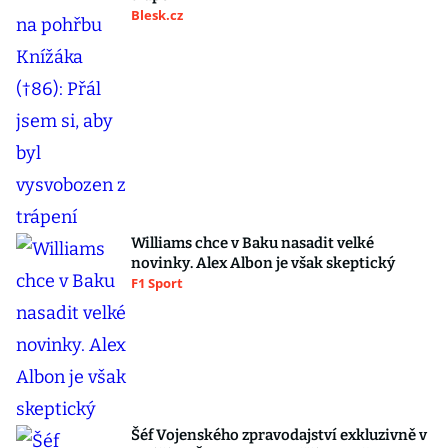
Blesk.cz
Williams chce v Baku nasadit velké
novinky. Alex Albon je však skeptický
F1 Sport
Šéf Vojenského zpravodajství exkluzivně v