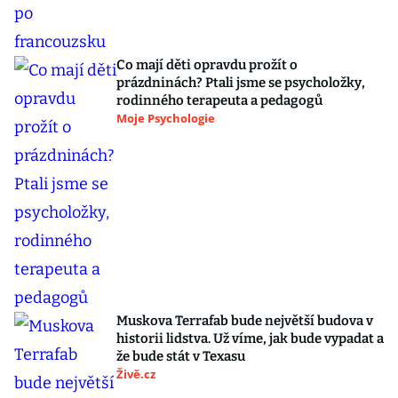
Co mají děti opravdu prožít o
prázdninách? Ptali jsme se psycholožky,
rodinného terapeuta a pedagogů
Moje Psychologie
Muskova Terrafab bude největší budova v
historii lidstva. Už víme, jak bude vypadat a
že bude stát v Texasu
Živě.cz