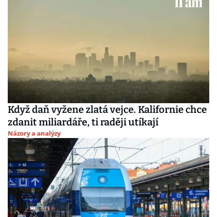
Když daň vyžene zlatá vejce. Kalifornie chce
zdanit miliardáře, ti raději utíkají
Názory a analýzy