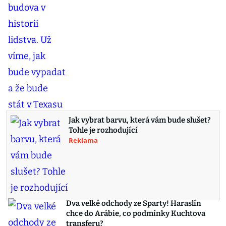
Jak vybrat barvu, která vám bude slušet?
Tohle je rozhodující
Reklama
Dva velké odchody ze Sparty! Haraslín
chce do Arábie, co podmínky Kuchtova
transferu?