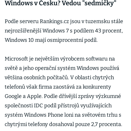
Windows v Česku? Vedou "sedmičky"
Podle serveru Rankings.cz jsou v tuzemsku stále
nejrozšířenější Windows 7 s podílem 43 procent,
Windows 10 mají osmiprocentní podíl.
Microsoft je největším výrobcem softwaru na
světě a jeho operační systém Windows používá
většina osobních počítačů. V oblasti chytrých
telefonů však firma zaostává za konkurenty
Google a Apple. Podle dřívější zprávy výzkumné
společnosti IDC podíl přístrojů využívajících
systém Windows Phone loni na světovém trhu s
chytrými telefony dosahoval pouze 2,7 procenta.