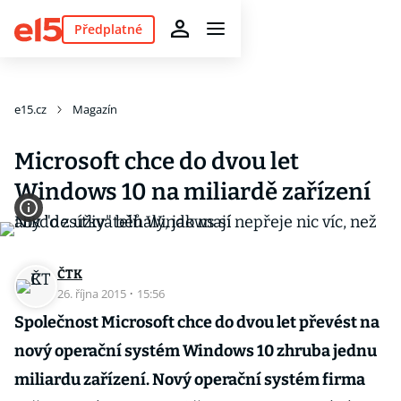
Předplatné
e15.cz
Magazín
Microsoft chce do dvou let
Windows 10 na miliardě zařízení
ČTK
26. října 2015
·
15:56
Společnost Microsoft chce do dvou let převést na
nový operační systém Windows 10 zhruba jednu
miliardu zařízení. Nový operační systém firma