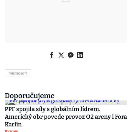
micrsosoft
Doporučujeme
PPF spojila síly s globálním lídrem.
Americký obr povede provoz O2 areny i Fora
Karlín
Byznys