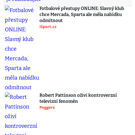
Fotbalové přestupy ONLINE: Slavný klub
chce Mercada, Sparta ale měla nabídku
odmítnout
iSport.cz
Robert Pattinson oživí kontroverzní
televizní fenomén
Poggers