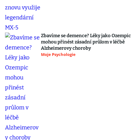
Zbavíme se demence? Léky jako Ozempic
mohou přinést zásadní průlom v léčbě
Alzheimerovy choroby
Moje Psychologie