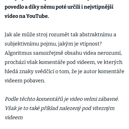
povedlo a díky němu poté určili i nejvtipnější
video na YouTube.
Jak ale může stroj rozumět tak abstraktnímu a
subjektivnímu pojmu, jakým je vtipnost?
Algoritmus samozřejmě obsahu videa nerozumí,
prochází však komentáře pod videem, ve kterých
hledá znaky svědčící o tom, že je autor komentáře
videem pobaven.
Podle těchto komentářů je video velmi zábavné.
Však je to také příklad nalezený pod vítezným
videem