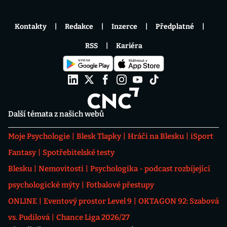
Kontakty
Redakce
Inzerce
Předplatné
RSS
Kariéra
Další témata z našich webů
Moje Psychologie
Blesk Tlapky
Hráči na Blesku
iSport
Fantasy
Spotřebitelské testy
Blesku
Nemovitosti
Psychologika - podcast rozbíjející
psychologické mýty
Fotbalové přestupy
ONLINE
Eventový prostor Level 9
OKTAGON 92: Szabová
vs. Pudilová
Chance Liga 2026/27