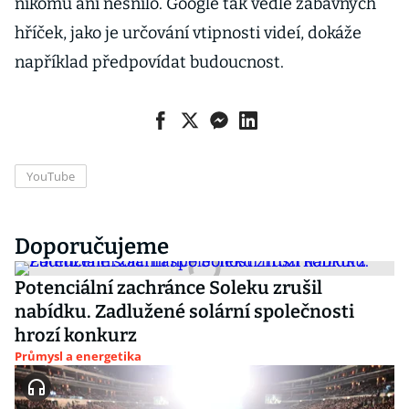
nikomu ani nesnilo. Google tak vedle zábavných
hříček, jako je určování vtipnosti videí, dokáže
například předpovídat budoucnost.
YouTube
Doporučujeme
Potenciální zachránce Soleku zrušil
nabídku. Zadlužené solární společnosti
hrozí konkurz
Průmysl a energetika