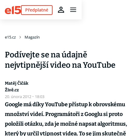
Předplatné
e15.cz
Magazín
Podívejte se na údajně
nejvtipnější video na YouTube
Matěj Čičák
Živě.cz
20. února 2012
·
18:03
Google má díky YouTube přístup k obrovskému
množství videí. Programátoři z Googlu si proto
položili otázku, zda je možné napsat algoritmus,
který by určil vtipnost videa. To se jim skutečně