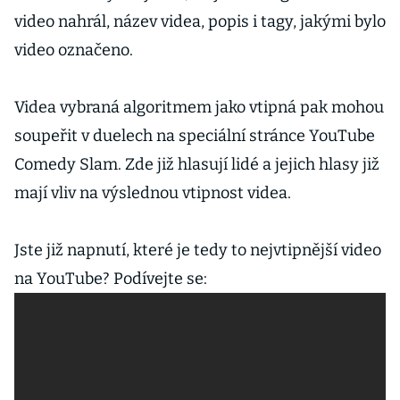
video nahrál, název videa, popis i tagy, jakými bylo
video označeno.
Videa vybraná algoritmem jako vtipná pak mohou
soupeřit v duelech na speciální stránce YouTube
Comedy Slam. Zde již hlasují lidé a jejich hlasy již
mají vliv na výslednou vtipnost videa.
Jste již napnutí, které je tedy to nejvtipnější video
na YouTube? Podívejte se: