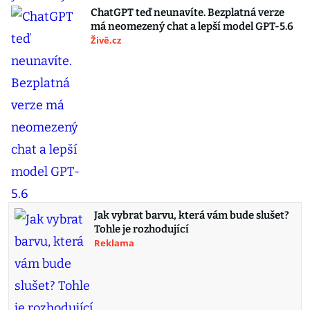
ChatGPT teď neunavíte. Bezplatná verze
má neomezený chat a lepší model GPT-5.6
Živě.cz
Jak vybrat barvu, která vám bude slušet?
Tohle je rozhodující
Reklama