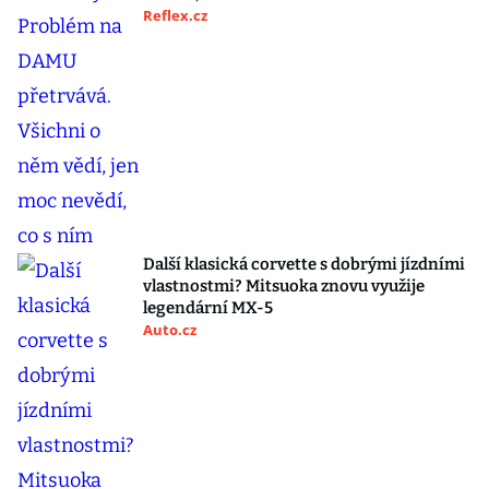
Reflex.cz
Další klasická corvette s dobrými jízdními
vlastnostmi? Mitsuoka znovu využije
legendární MX-5
Auto.cz