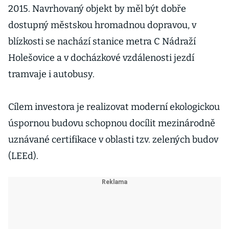
2015. Navrhovaný objekt by měl být dobře
dostupný městskou hromadnou dopravou, v
blízkosti se nachází stanice metra C Nádraží
Holešovice a v docházkové vzdálenosti jezdí
tramvaje i autobusy.
Cílem investora je realizovat moderní ekologickou
úspornou budovu schopnou docílit mezinárodně
uznávané certifikace v oblasti tzv. zelených budov
(LEEd).