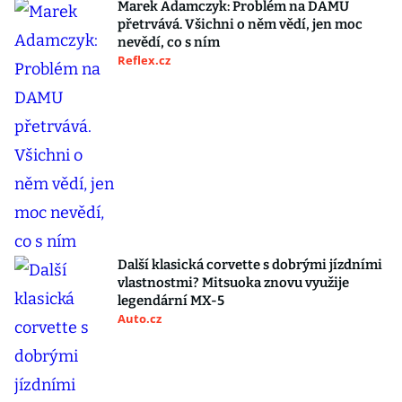
Marek Adamczyk: Problém na DAMU
přetrvává. Všichni o něm vědí, jen moc
nevědí, co s ním
Reflex.cz
Další klasická corvette s dobrými jízdními
vlastnostmi? Mitsuoka znovu využije
legendární MX-5
Auto.cz