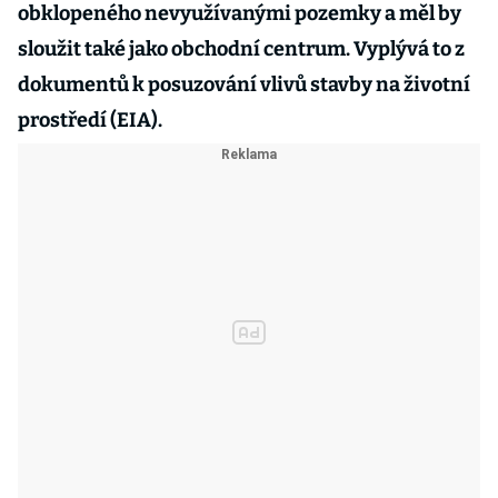
obklopeného nevyužívanými pozemky a měl by
sloužit také jako obchodní centrum. Vyplývá to z
dokumentů k posuzování vlivů stavby na životní
prostředí (EIA).