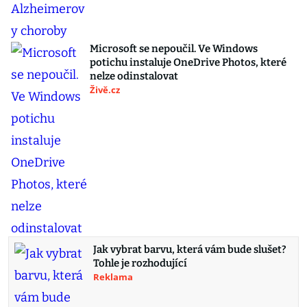
Microsoft se nepoučil. Ve Windows
potichu instaluje OneDrive Photos, které
nelze odinstalovat
Živě.cz
Jak vybrat barvu, která vám bude slušet?
Tohle je rozhodující
Reklama