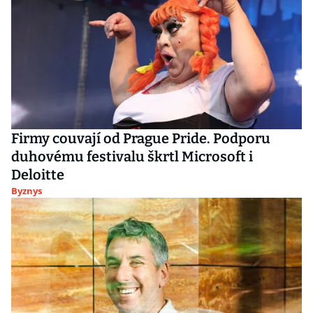
Firmy couvají od Prague Pride. Podporu
duhovému festivalu škrtl Microsoft i
Deloitte
Byznys