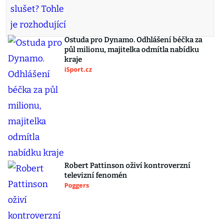
Ostuda pro Dynamo. Odhlášení béčka za
půl milionu, majitelka odmítla nabídku
kraje
iSport.cz
Robert Pattinson oživí kontroverzní
televizní fenomén
Poggers