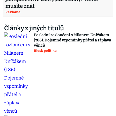
musíte znát
Reklama
Články z jiných titulů
Poslední rozloučení s Milanem Knížákem
(†86): Dojemné vzpomínky přátel a záplava
věnců
Blesk politika