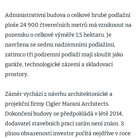
Administrativní budova o celkové hrubé podlažní
ploše 24 900 čtverečních metrů má vzniknout na
pozemku o celkové výměře 1,5 hektaru. Je
navržena se sedmi nadzemními podlažími,
zatímco tři podzemní podlaží mají sloužit jako
garáže, technologické zázemí a skladovací
prostory.
Záměr vychází z návrhu architektonické a
projekční firmy Cigler Marani Architects.
Dokončení budovy se předpokládá v létě 2014,
dodavatel stavebních prací zatím není znám. S
plnou obsazeností investor počítá nejdříve v roce