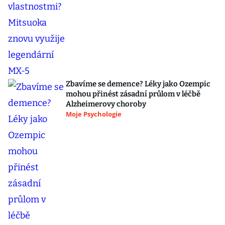
Zbavíme se demence? Léky jako Ozempic
mohou přinést zásadní průlom v léčbě
Alzheimerovy choroby
Moje Psychologie