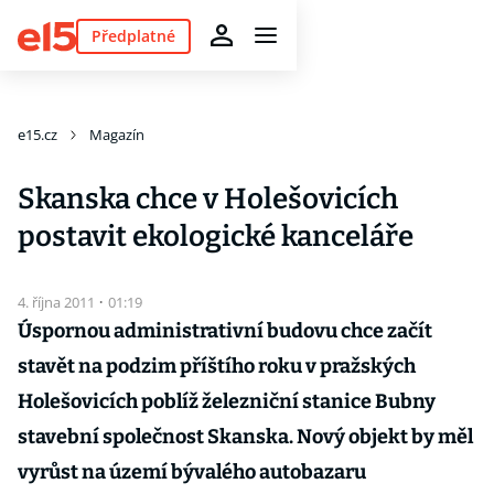
Předplatné
e15.cz
Magazín
Skanska chce v Holešovicích
postavit ekologické kanceláře
4. října 2011
·
01:19
Úspornou administrativní budovu chce začít
stavět na podzim příštího roku v pražských
Holešovicích poblíž železniční stanice Bubny
stavební společnost Skanska. Nový objekt by měl
vyrůst na území bývalého autobazaru