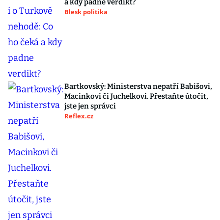
a kdy padne verdikt?
Blesk politika
Bartkovský: Ministerstva nepatří Babišovi,
Macinkovi či Juchelkovi. Přestaňte útočit,
jste jen správci
Reflex.cz