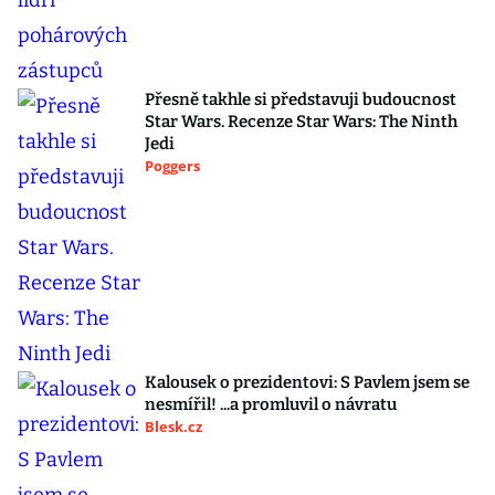
Přesně takhle si představuji budoucnost
Star Wars. Recenze Star Wars: The Ninth
Jedi
Poggers
Kalousek o prezidentovi: S Pavlem jsem se
nesmířil! ...a promluvil o návratu
Blesk.cz