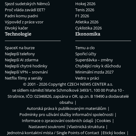
Sjezd sudetských Němců
Hokej 2026
Proč vláda zavádí EET?
Tenis 2026
Padni komu padni
F1 2026
Výpověď z práce vzor
Atletika 2026
Divoký kačer
Cyklistika 2026
Technologie
Ekonomika
SpaceX na burze
Temu a clo
Nejlepší telefony
Spořicí účty
Nejlepší AI zdarma
Superdávka – změny
Nejlepší chytré hodinky
Chybějící roky k důchodu
Nejlepší VPN – srovnání
Minimální mzda 2027
Netflix filmy a seriály
Vedro v práci
© 2001 - 2026 Copyright
CZECH NEWS CENTER a.s.
se sídlem náměstí Marie Schmolkové 3493/1, 100 00 Praha 10 -
Strašnice, IČO: 02346826, zapsána v OR, sp.zn. B 19490 a dodavatelé
obsahu
Autorská práva k publikovaným materiálům
Podmínky pro užívání služby informační společnosti
Informace o zpracování osobních údajů
Cookies
Nastavení soukromí
Vlastnická struktura
Jednotná kontaktní místa / Single Points of Contact
Etický kodex