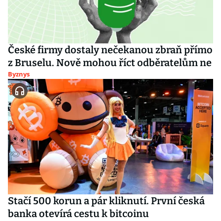
České firmy dostaly nečekanou zbraň přímo
z Bruselu. Nově mohou říct odběratelům ne
Byznys
Stačí 500 korun a pár kliknutí. První česká
banka otevírá cestu k bitcoinu