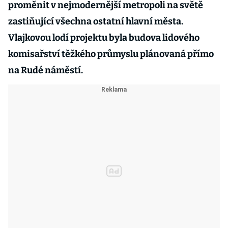
proměnit v nejmodernější metropoli na světě
zastiňující všechna ostatní hlavní města.
Vlajkovou lodí projektu byla budova lidového
komisařství těžkého průmyslu plánovaná přímo
na Rudé náměstí.