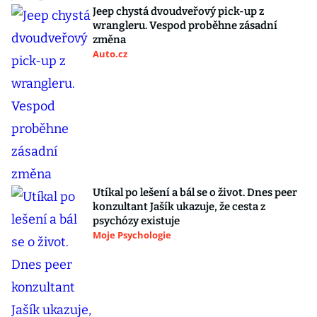
Jeep chystá dvoudveřový pick-up z
wrangleru. Vespod proběhne zásadní
změna
Auto.cz
Utíkal po lešení a bál se o život. Dnes peer
konzultant Jašík ukazuje, že cesta z
psychózy existuje
Moje Psychologie