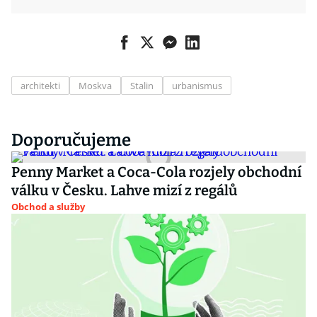
architekti
Moskva
Stalin
urbanismus
Doporučujeme
Penny Market a Coca-Cola rozjely obchodní
válku v Česku. Lahve mizí z regálů
Obchod a služby