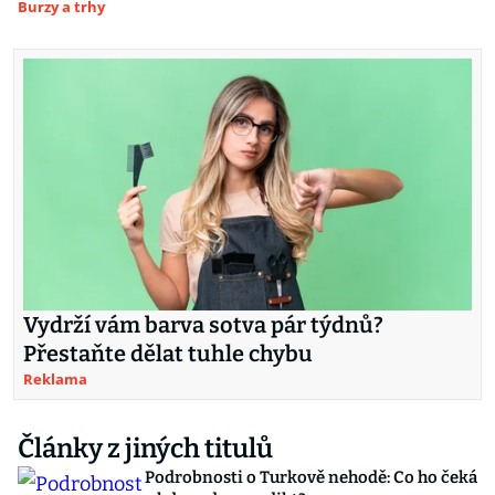
Burzy a trhy
Vydrží vám barva sotva pár týdnů?
Přestaňte dělat tuhle chybu
Reklama
Články z jiných titulů
Podrobnosti o Turkově nehodě: Co ho čeká