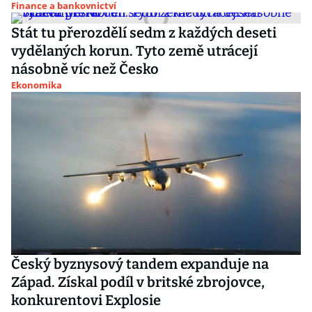
Finance a bankovnictví
Stát tu přerozdělí sedm z každých deseti
vydělaných korun. Tyto země utrácejí
násobně víc než Česko
Ekonomika
Český byznysový tandem expanduje na
Západ. Získal podíl v britské zbrojovce,
konkurentovi Explosie