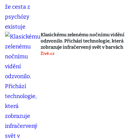
Klasickému zelenému nočnímu vidění
odzvonilo. Přichází technologie, která
zobrazuje infračervený svět v barvách
Živě.cz