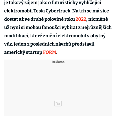
je takový zájem jako o futuristicky vyhlížející
elektromobil Tesla Cybertruck. Na trh se má sice
dostat až ve druhé polovině roku
2022
, nicméně
už nyní si mohou fanoušci vybírat z nejrůznějších
modifikací, které změní elektromobil v obytný
vůz. Jeden z posledních návrhů představil
americký startup
FORM
.