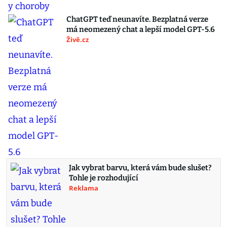
ChatGPT teď neunavíte. Bezplatná verze
má neomezený chat a lepší model GPT-5.6
Živě.cz
Jak vybrat barvu, která vám bude slušet?
Tohle je rozhodující
Reklama