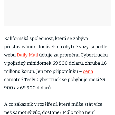
Kalifornská společnost, která se zabývá
přestavováním dodávek na obytné vozy, si podle
webu
Daily Mail
účtuje za proměnu Cybertrucku
v pojízdný minidomek 69 500 dolarů, zhruba 1,6
milionu korun. Jen pro připomínku –
cena
samotné Tesly Cybertruck se pohybuje mezi 39
900 až 69 900 dolarů.
A co zákazník v rozšíření, které může stát více
než samotný vůz, dostane? Málo toho není.