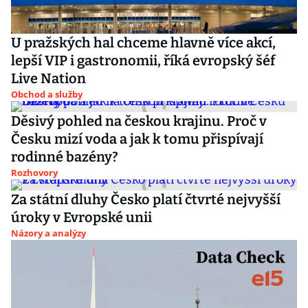
U pražských hal chceme hlavně více akcí,
lepší VIP i gastronomii, říká evropský šéf
Live Nation
Obchod a služby
Děsivý pohled na českou krajinu. Proč v
Česku mizí voda a jak k tomu přispívají
rodinné bazény?
Rozhovory
Za státní dluhy Česko platí čtvrté nejvyšší
úroky v Evropské unii
Názory a analýzy