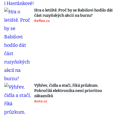
Hra o letiště. Proč by se Babišovi hodilo dát
část ruzyňských akcií na burzu?
Reflex.cz
Výhřev, čidla a stačí, říká průzkum.
Pokročilá elektronika není prioritou
zákazníků
Auto.cz