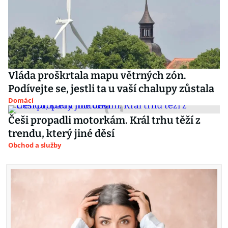
Vláda proškrtala mapu větrných zón.
Podívejte se, jestli ta u vaší chalupy zůstala
Domácí
Češi propadli motorkám. Král trhu těží z
trendu, který jiné děsí
Obchod a služby