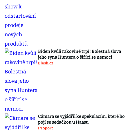
Biden kvůli rakovině trpí! Bolestná slova
jeho syna Huntera o šířící se nemoci
Blesk.cz
Câmara se vyjádřil ke spekulacím, které ho
pojí se sedačkou u Haasu
F1 Sport