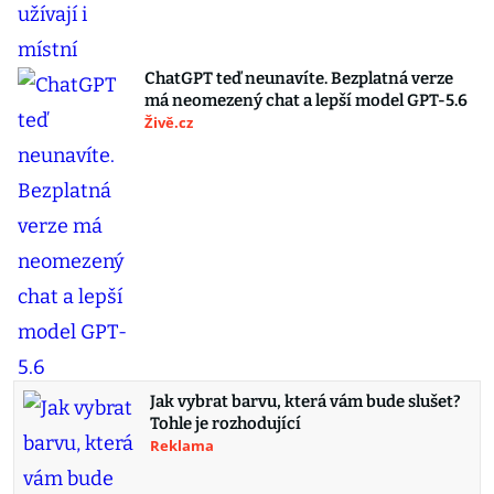
ChatGPT teď neunavíte. Bezplatná verze
má neomezený chat a lepší model GPT-5.6
Živě.cz
Jak vybrat barvu, která vám bude slušet?
Tohle je rozhodující
Reklama