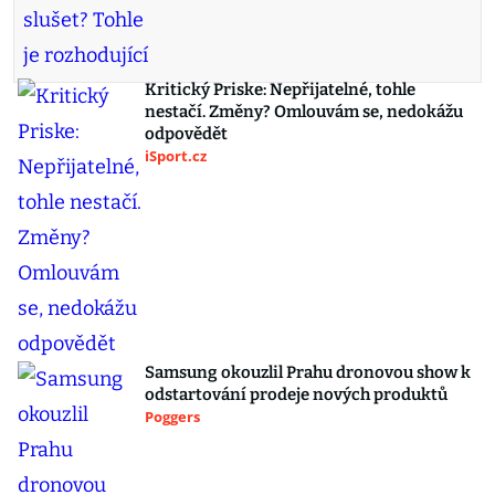
Kritický Priske: Nepřijatelné, tohle
nestačí. Změny? Omlouvám se, nedokážu
odpovědět
iSport.cz
Samsung okouzlil Prahu dronovou show k
odstartování prodeje nových produktů
Poggers