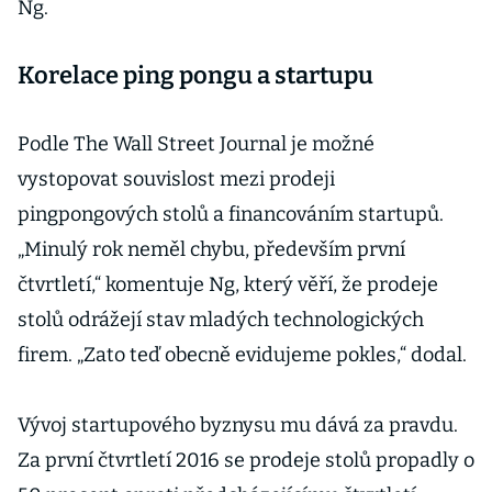
Ng.
Korelace ping pongu a startupu
Podle The Wall Street Journal je možné
vystopovat souvislost mezi prodeji
pingpongových stolů a financováním startupů.
„Minulý rok neměl chybu, především první
čtvrtletí,“ komentuje Ng, který věří, že prodeje
stolů odrážejí stav mladých technologických
firem. „Zato teď obecně evidujeme pokles,“ dodal.
Vývoj startupového byznysu mu dává za pravdu.
Za první čtvrtletí 2016 se prodeje stolů propadly o