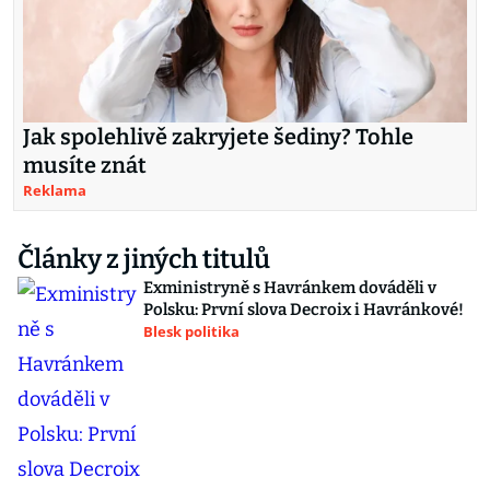
Jak spolehlivě zakryjete šediny? Tohle
musíte znát
Reklama
Články z jiných titulů
Exministryně s Havránkem dováděli v
Polsku: První slova Decroix i Havránkové!
Blesk politika