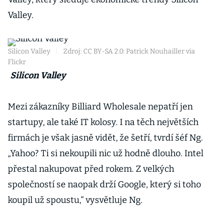
Valley.
Silicon Valley
|
Zdroj: CC BY-SA 2.0: Patrick Nouhailler via
Flickr
Silicon Valley
Mezi zákazníky Billiard Wholesale nepatří jen
startupy, ale také IT kolosy. I na těch největších
firmách je však jasně vidět, že šetří, tvrdí šéf Ng.
„Yahoo? Ti si nekoupili nic už hodně dlouho. Intel
přestal nakupovat před rokem. Z velkých
společností se naopak drží Google, který si toho
koupil už spoustu,“ vysvětluje Ng.