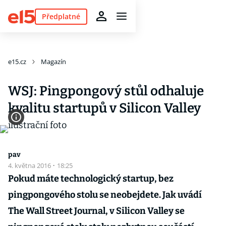
Předplatné
e15.cz
Magazín
WSJ: Pingpongový stůl odhaluje
kvalitu startupů v Silicon Valley
pav
4. května 2016
·
18:25
Pokud máte technologický startup, bez
pingpongového stolu se neobejdete. Jak uvádí
The Wall Street Journal, v Silicon Valley se