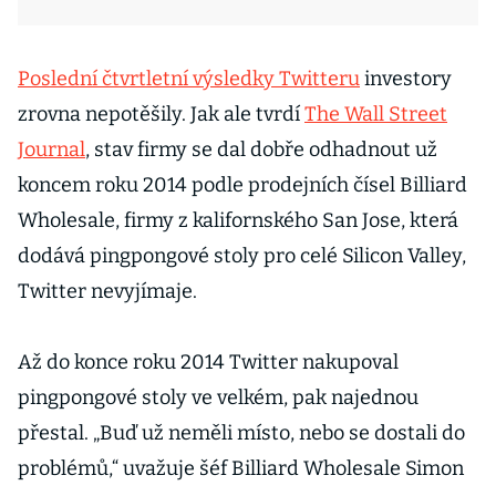
Poslední čtvrtletní výsledky Twitteru
investory
zrovna nepotěšily. Jak ale tvrdí
The Wall Street
Journal
, stav firmy se dal dobře odhadnout už
koncem roku 2014 podle prodejních čísel Billiard
Wholesale, firmy z kalifornského San Jose, která
dodává pingpongové stoly pro celé Silicon Valley,
Twitter nevyjímaje.
Až do konce roku 2014 Twitter nakupoval
pingpongové stoly ve velkém, pak najednou
přestal. „Buď už neměli místo, nebo se dostali do
problémů,“ uvažuje šéf Billiard Wholesale Simon