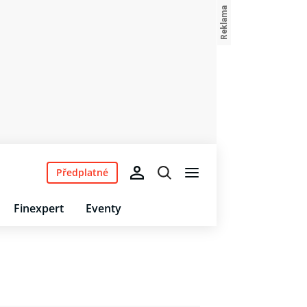
Předplatné
Finexpert
Eventy