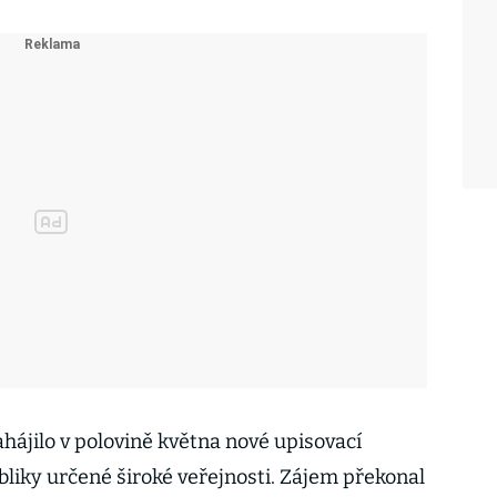
ahájilo v polovině května nové upisovací
liky určené široké veřejnosti. Zájem překonal