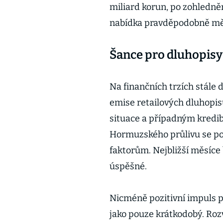
miliard korun, po zohledněn
nabídka pravděpodobně měla
Šance pro dluhopisy
Na finančních trzích stále 
emise retailových dluhopis
situace a případným kredi
Hormuzského průlivu se poz
faktorům. Nejbližší měsíce
úspěšné.
Nicméně pozitivní impuls 
jako pouze krátkodobý. Rozv