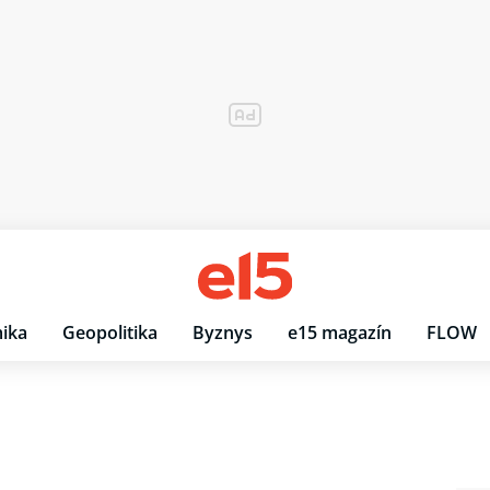
ika
Geopolitika
Byznys
e15 magazín
FLOW