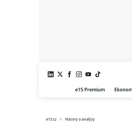
e15 Premium
Ekonom
e15.cz
Názory a analýzy