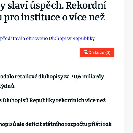
y slaví úspěch. Rekordní
 pro instituce o více než
Diskuze (
0
)
odalo retailové dluhopisy za 70,6 miliardy
 týdnů.
 z Dluhopisů Republiky rekordních více než
opisů ale deficit státního rozpočtu příští rok