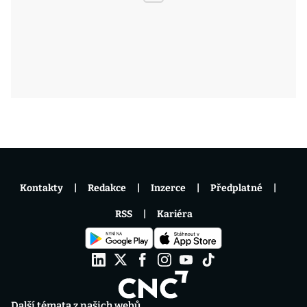
Kontakty
Redakce
Inzerce
Předplatné
RSS
Kariéra
Další témata z našich webů