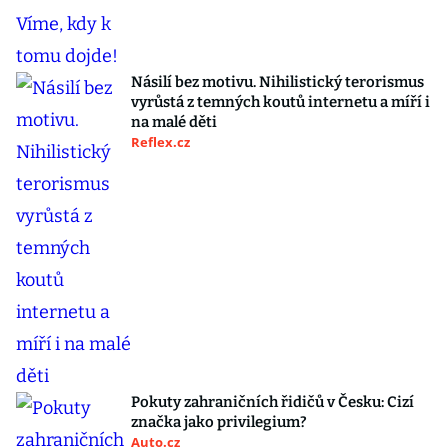
Násilí bez motivu. Nihilistický terorismus
vyrůstá z temných koutů internetu a míří i
na malé děti
Reflex.cz
Pokuty zahraničních řidičů v Česku: Cizí
značka jako privilegium?
Auto.cz