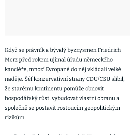
Když se právník a bývalý byznysmen Friedrich
Merz před rokem ujímal úřadu německého
kancléře, mnozí Evropané do něj vkládali velké
naděje. Šéf konzervativní strany CDU/CSU slíbil,
že starému kontinentu pomůže obnovit
hospodářský růst, vybudovat vlastní obranu a
společně se postavit rostoucím geopolitickým
rizikům.