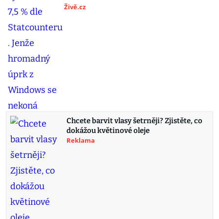
Živě.cz
Chcete barvit vlasy šetrněji? Zjistěte, co
dokážou květinové oleje
Reklama