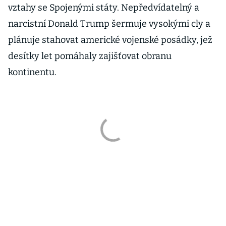
vztahy se Spojenými státy. Nepředvídatelný a
narcistní Donald Trump šermuje vysokými cly a
plánuje stahovat americké vojenské posádky, jež
desítky let pomáhaly zajišťovat obranu
kontinentu.