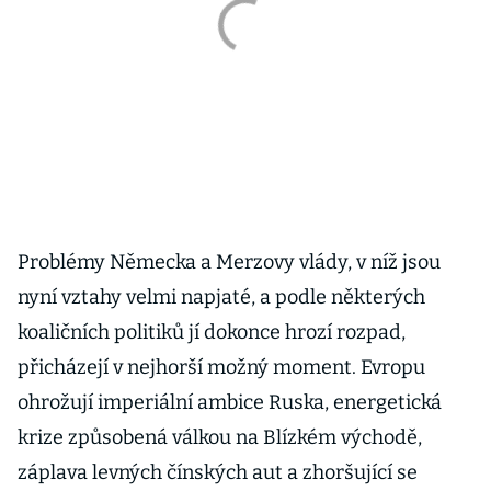
Problémy Německa a Merzovy vlády, v níž jsou
nyní vztahy velmi napjaté, a podle některých
koaličních politiků jí dokonce hrozí rozpad,
přicházejí v nejhorší možný moment. Evropu
ohrožují imperiální ambice Ruska, energetická
krize způsobená válkou na Blízkém východě,
záplava levných čínských aut a zhoršující se