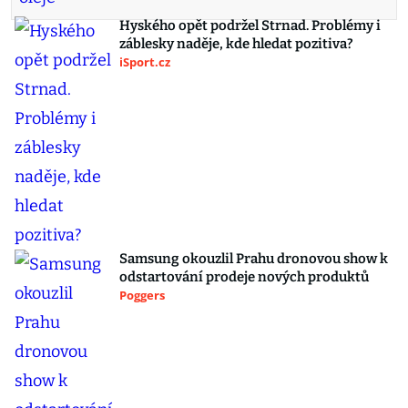
Hyského opět podržel Strnad. Problémy i
záblesky naděje, kde hledat pozitiva?
iSport.cz
Samsung okouzlil Prahu dronovou show k
odstartování prodeje nových produktů
Poggers