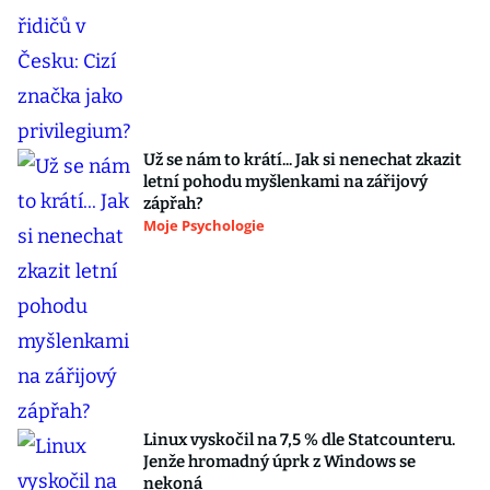
Už se nám to krátí... Jak si nenechat zkazit
letní pohodu myšlenkami na zářijový
zápřah?
Moje Psychologie
Linux vyskočil na 7,5 % dle Statcounteru.
Jenže hromadný úprk z Windows se
nekoná