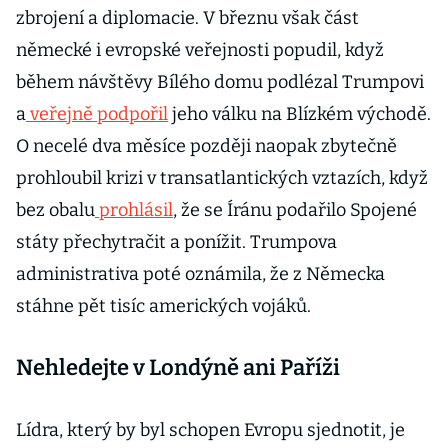
zbrojení a diplomacie. V březnu však část
německé i evropské veřejnosti popudil, když
během návštěvy Bílého domu podlézal Trumpovi
a
veřejně podpořil
jeho válku na Blízkém východě.
O necelé dva měsíce později naopak zbytečně
prohloubil krizi v transatlantických vztazích, když
bez obalu
prohlásil
, že se Íránu podařilo Spojené
státy přechytračit a ponížit. Trumpova
administrativa poté oznámila, že z Německa
stáhne pět tisíc amerických vojáků.
Nehledejte v Londýně ani Paříži
Lídra, který by byl schopen Evropu sjednotit, je