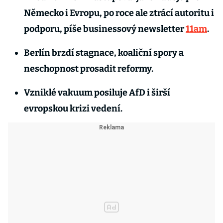
Německo i Evropu, po roce ale ztrácí autoritu i
podporu, píše businessový newsletter
11am
.
Berlín brzdí stagnace, koaliční spory a
neschopnost prosadit reformy.
Vzniklé vakuum posiluje AfD i širší
evropskou krizi vedení.