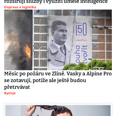
rozšiřují služby i využití umělé inteligence
Doprava a logistika
Měsíc po požáru ve Zlíně. Vasky a Alpine Pro
se zotavují, potíže ale ještě budou
přetrvávat
Byznys