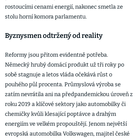
rostoucími cenami energií, nakonec smetla ze
stolu horní komora parlamentu.
Byznysmen odtržený od reality
Reformy jsou přitom evidentně potřeba.
Německý hrubý domácí produkt už tři roky po
sobě stagnuje a letos vláda očekává růst o
pouhého půl procenta. Průmyslová výroba se
zatím nevrátila ani na předpandemickou úroveň z
roku 2019 a klíčové sektory jako automobilky či
chemičky kvůli klesající poptávce a drahým
energiím ve velkém propouštějí. Jenom největší
evropská automobilka Volkswagen, majitel české