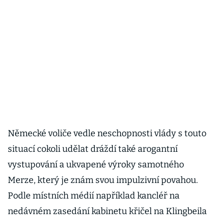
Německé voliče vedle neschopnosti vlády s touto
situací cokoli udělat dráždí také arogantní
vystupování a ukvapené výroky samotného
Merze, který je znám svou impulzivní povahou.
Podle místních médií například kancléř na
nedávném zasedání kabinetu křičel na Klingbeila