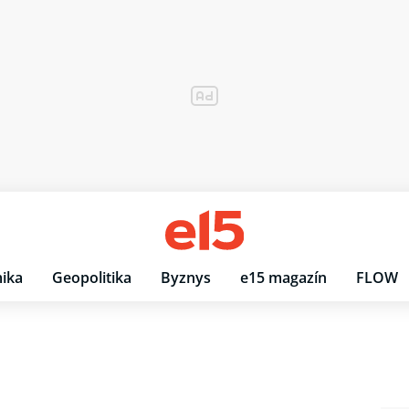
ika
Geopolitika
Byznys
e15 magazín
FLOW