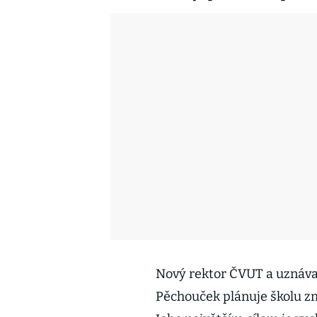
Nový rektor ČVUT a uznáva
Pěchouček plánuje školu změ