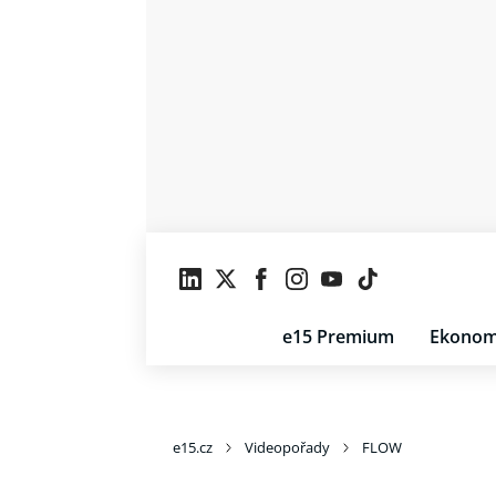
e15 Premium
Ekonom
e15.cz
Videopořady
FLOW