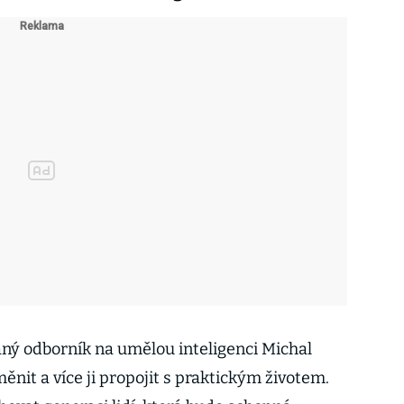
ný odborník na umělou inteligenci Michal
nit a více ji propojit s praktickým životem.