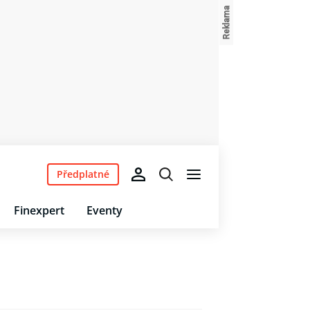
Předplatné
Finexpert
Eventy