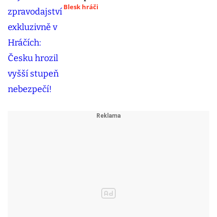
Blesk hráči