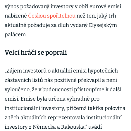
výnos požadovaný investory v obří eurové emisi
nabízené
Českou spořitelnou
než ten, jaký trh
aktuálně požaduje za dluh vydaný Elysejským
palácem.
Velcí hráči se poprali
„Zájem investorů o aktuální emisi hypotečních
zástavních listů nás pozitivně překvapil a není
vyloučeno, že v budoucnosti přistoupíme k další
emisi. Emise byla určena výhradně pro
institucionální investory, přičemž takřka polovina
z těch aktuálních reprezentovala institucionální
investory z Německa a Rakouska,“ uvádí