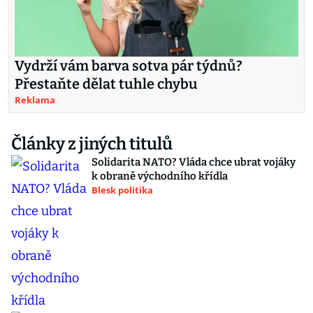
Vydrží vám barva sotva pár týdnů?
Přestaňte dělat tuhle chybu
Reklama
Články z jiných titulů
Solidarita NATO? Vláda chce ubrat vojáky
k obraně východního křídla
Blesk politika