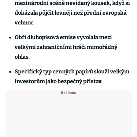
mezinárodní scéně nevídaný kousek, když si
dokázala půjčit levněji než přední evropská
velmoc.
Obří dluhopisová emise vyvolala mezi
velkými zahraničními hráči mimořádný
ohlas.
Specifický typ cenných papírů slouží velkým
investorům jako bezpečný přístav.