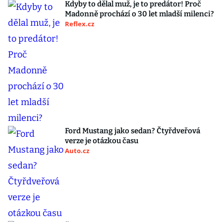
Kdyby to dělal muž, je to predátor! Proč
Madonně prochází o 30 let mladší milenci?
Reflex.cz
Ford Mustang jako sedan? Čtyřdveřová
verze je otázkou času
Auto.cz