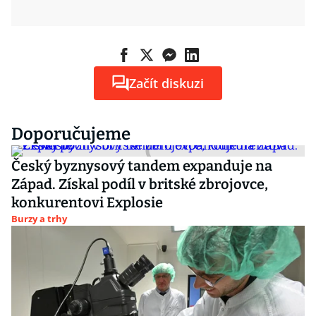
Začít diskuzi
Doporučujeme
Český byznysový tandem expanduje na
Západ. Získal podíl v britské zbrojovce,
konkurentovi Explosie
Burzy a trhy