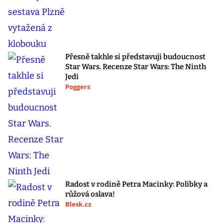
Přesně takhle si představuji budoucnost
Star Wars. Recenze Star Wars: The Ninth
Jedi
Poggers
Radost v rodině Petra Macinky: Polibky a
růžová oslava!
Blesk.cz