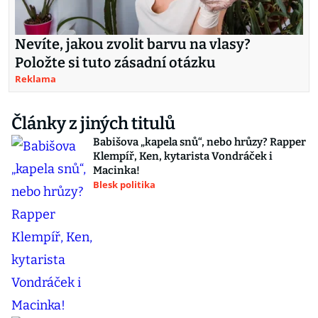
Nevíte, jakou zvolit barvu na vlasy?
Položte si tuto zásadní otázku
Reklama
Články z jiných titulů
Babišova „kapela snů“, nebo hrůzy? Rapper
Klempíř, Ken, kytarista Vondráček i
Macinka!
Blesk politika