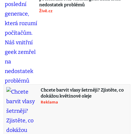
nedostatek problémů
Živě.cz
Chcete barvit vlasy šetrněji? Zjistěte, co
dokážou květinové oleje
Reklama