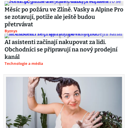
Měsíc po požáru ve Zlíně. Vasky a Alpine Pro
se zotavují, potíže ale ještě budou
přetrvávat
Byznys
AI asistenti začínají nakupovat za lidi.
Obchodníci se připravují na nový prodejní
kanál
Technologie a média