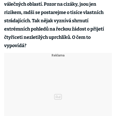
válečných oblastí. Pozor na cizáky, jsou jen
rizikem, radši se postarejme o tisíce vlastních
strádajících. Tak nějak vyznívá shrnutí
extrémních pohledů na řeckou žádost o přijetí
čtyřiceti nezletilých uprchlíků. O čem to
vypovídá?