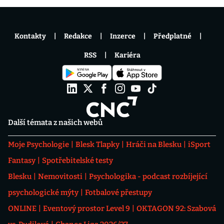
Kontakty
Redakce
Inzerce
Předplatné
RSS
Kariéra
Další témata z našich webů
Moje Psychologie
Blesk Tlapky
Hráči na Blesku
iSport
Fantasy
Spotřebitelské testy
Blesku
Nemovitosti
Psychologika - podcast rozbíjející
psychologické mýty
Fotbalové přestupy
ONLINE
Eventový prostor Level 9
OKTAGON 92: Szabová