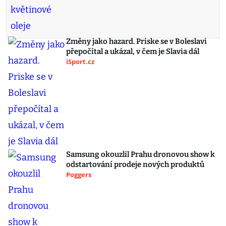
Změny jako hazard. Priske se v Boleslavi
přepočítal a ukázal, v čem je Slavia dál
iSport.cz
Samsung okouzlil Prahu dronovou show k
odstartování prodeje nových produktů
Poggers