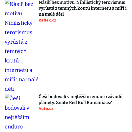
Násilí bez motivu. Nihilistický terorismus
vyrůstá z temných koutů internetu a míří i
na malé děti
Reflex.cz
Češi bodovali v nejtěžším enduro závodě
planety. Znáte Red Bull Romaniacs?
Auto.cz