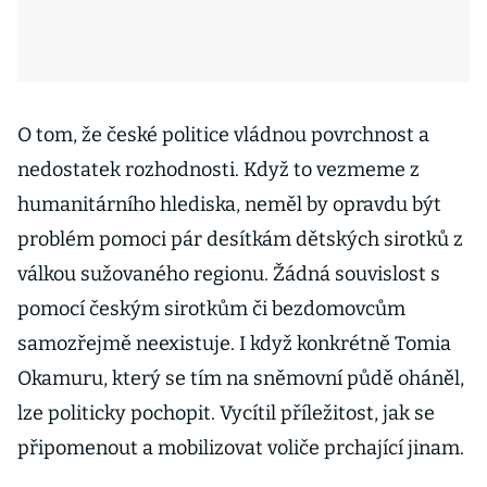
O tom, že české politice vládnou povrchnost a
nedostatek rozhodnosti. Když to vezmeme z
humanitárního hlediska, neměl by opravdu být
problém pomoci pár desítkám dětských sirotků z
válkou sužovaného regionu. Žádná souvislost s
pomocí českým sirotkům či bezdomovcům
samozřejmě neexistuje. I když konkrétně Tomia
Okamuru, který se tím na sněmovní půdě oháněl,
lze politicky pochopit. Vycítil příležitost, jak se
připomenout a mobilizovat voliče prchající jinam.