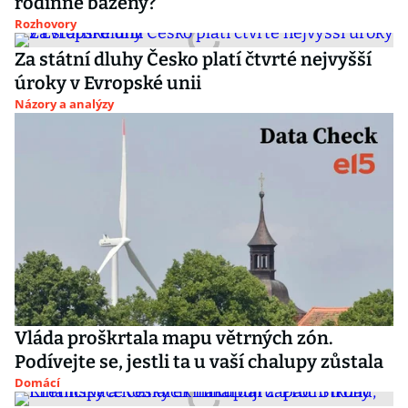
rodinné bazény?
Rozhovory
Za státní dluhy Česko platí čtvrté nejvyšší
úroky v Evropské unii
Názory a analýzy
Vláda proškrtala mapu větrných zón.
Podívejte se, jestli ta u vaší chalupy zůstala
Domácí