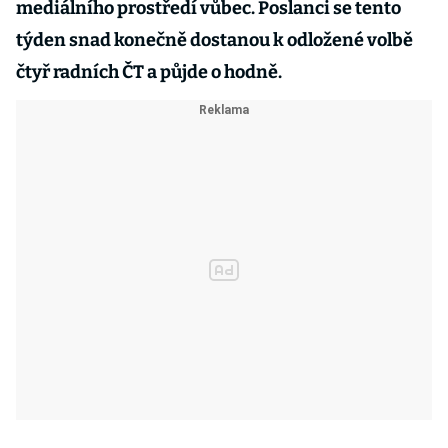
mediálního prostředí vůbec. Poslanci se tento
týden snad konečně dostanou k odložené volbě
čtyř radních ČT a půjde o hodně.