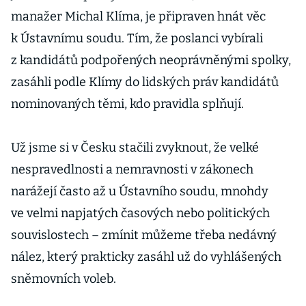
manažer Michal Klíma, je připraven hnát věc
k Ústavnímu soudu. Tím, že poslanci vybírali
z kandidátů podpořených neoprávněnými spolky,
zasáhli podle Klímy do lidských práv kandidátů
nominovaných těmi, kdo pravidla splňují.
Už jsme si v Česku stačili zvyknout, že velké
nespravedlnosti a nemravnosti v zákonech
narážejí často až u Ústavního soudu, mnohdy
ve velmi napjatých časových nebo politických
souvislostech – zmínit můžeme třeba nedávný
nález, který prakticky zasáhl už do vyhlášených
sněmovních voleb.