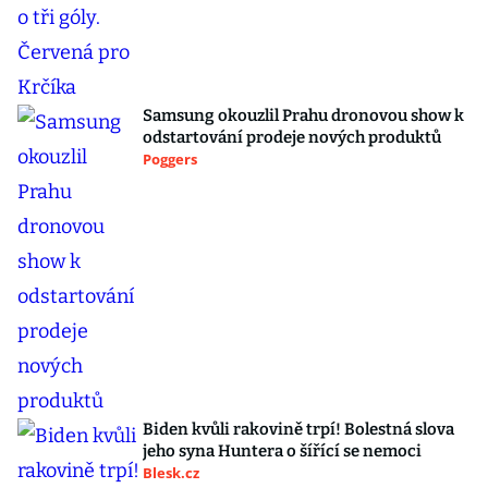
Samsung okouzlil Prahu dronovou show k
odstartování prodeje nových produktů
Poggers
Biden kvůli rakovině trpí! Bolestná slova
jeho syna Huntera o šířící se nemoci
Blesk.cz