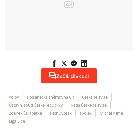
Začít diskuzi
volby
Poslanecká sněmovna ČR
Česká televize
Ústavní soud České republiky
Rada České televize
Zdeněk Šarapatka
Petr Dvořák
spolek
Michal Klíma
Liga Libe