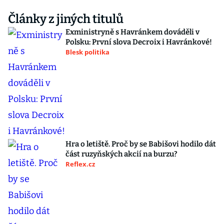
Články z jiných titulů
Exministryně s Havránkem dováděli v
Polsku: První slova Decroix i Havránkové!
Blesk politika
Hra o letiště. Proč by se Babišovi hodilo dát
část ruzyňských akcií na burzu?
Reflex.cz