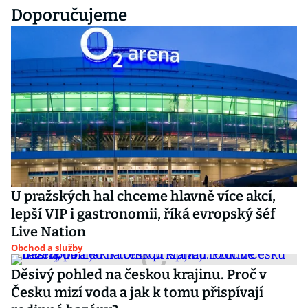
Doporučujeme
U pražských hal chceme hlavně více akcí,
lepší VIP i gastronomii, říká evropský šéf
Live Nation
Obchod a služby
Děsivý pohled na českou krajinu. Proč v
Česku mizí voda a jak k tomu přispívají