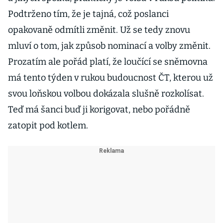
Podtrženo tím, že je tajná, což poslanci
opakovaně odmítli změnit. Už se tedy znovu
mluví o tom, jak způsob nominací a volby změnit.
Prozatím ale pořád platí, že loučící se sněmovna
má tento týden v rukou budoucnost ČT, kterou už
svou loňskou volbou dokázala slušně rozkolísat.
Teď má šanci buď ji korigovat, nebo pořádně
zatopit pod kotlem.