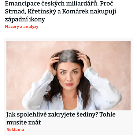
Emancipace českých miliardářů. Proč
Strnad, Křetínský a Komárek nakupují
západní ikony
Názory a analýzy
Jak spolehlivě zakryjete šediny? Tohle
musíte znát
Reklama