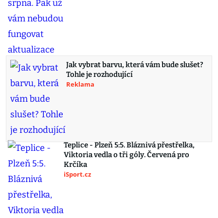
Jak vybrat barvu, která vám bude slušet?
Tohle je rozhodující
Reklama
Teplice - Plzeň 5:5. Bláznivá přestřelka,
Viktoria vedla o tři góly. Červená pro
Krčíka
iSport.cz