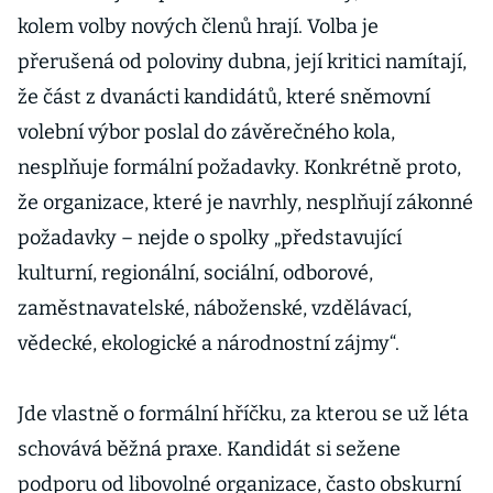
kolem volby nových členů hrají. Volba je
přerušená od poloviny dubna, její kritici namítají,
že část z dvanácti kandidátů, které sněmovní
volební výbor poslal do závěrečného kola,
nesplňuje formální požadavky. Konkrétně proto,
že organizace, které je navrhly, nesplňují zákonné
požadavky – nejde o spolky „představující
kulturní, regionální, sociální, odborové,
zaměstnavatelské, náboženské, vzdělávací,
vědecké, ekologické a národnostní zájmy“.
Jde vlastně o formální hříčku, za kterou se už léta
schovává běžná praxe. Kandidát si sežene
podporu od libovolné organizace, často obskurní