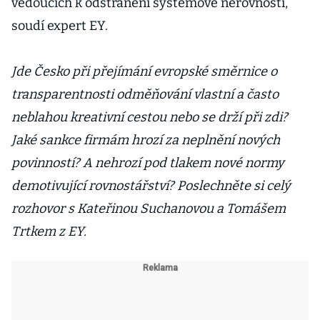
vedoucích k odstranění systémové nerovnosti,“
soudí expert EY.
Jde Česko při přejímání evropské směrnice o
transparentnosti odměňování vlastní a často
neblahou kreativní cestou nebo se drží při zdi?
Jaké sankce firmám hrozí za neplnění nových
povinností? A nehrozí pod tlakem nové normy
demotivující rovnostářství? Poslechněte si celý
rozhovor s Kateřinou Suchanovou a Tomášem
Trtkem z EY.