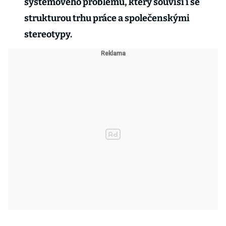
systémového problému, který souvisí i se
strukturou trhu práce a společenskými
stereotypy.