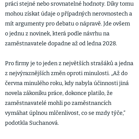
práci stejné nebo srovnatelné hodnoty. Díky tomu
mohou získat údaje o případných nerovnostech a
mít argumenty pro debatu o nápravě. Jde ovšem
o jednu z novinek, která podle návrhu na
zaměstnavatele dopadne až od ledna 2028.
Pro firmy je to jeden z největších strašáků a jedna
z nejvýraznějších změn oproti minulosti. „Až do
června minulého roku, kdy nabyla účinnosti jiná
novela zákoníku práce, dokonce platilo, že
zaměstnavatelé mohli po zaměstnancích
vymáhat úplnou mlčenlivost, co se mzdy týče,“
podotkla Suchanová.