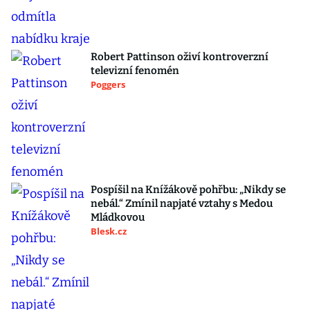
Robert Pattinson oživí kontroverzní
televizní fenomén
Poggers
Pospíšil na Knížákově pohřbu: „Nikdy se
nebál.“ Zmínil napjaté vztahy s Medou
Mládkovou
Blesk.cz