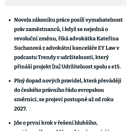
Novela zákoníku práce posílí vymahatelnost
práv zaměstnanců, i když se nejedná o
revoluční změnu, říká advokátka Kateřina
Suchanová z advokátní kanceláře EY Law v
podcastu Trendy v udržitelnosti, který
přináší projekt [ta] Udržitelnost spolu s e15.
Plný dopad nových pravidel, která převádějí
do českého právního řádu evropskou
směrnici, se projeví postupně až od roku
2027.
Jde o první krok v řešení hlubšího,