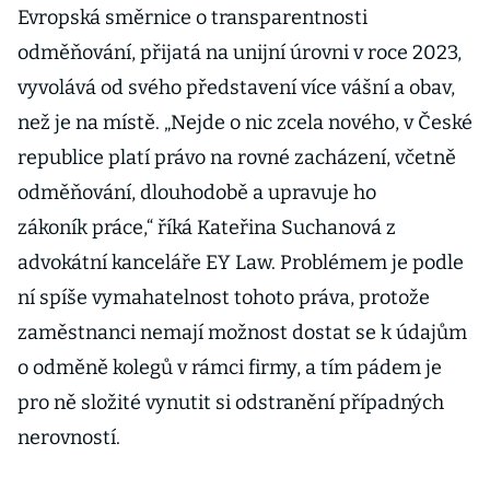
Evropská směrnice o transparentnosti
odměňování, přijatá na unijní úrovni v roce 2023,
vyvolává od svého představení více vášní a obav,
než je na místě. „Nejde o nic zcela nového, v České
republice platí právo na rovné zacházení, včetně
odměňování, dlouhodobě a upravuje ho
zákoník práce,“ říká Kateřina Suchanová z
advokátní kanceláře EY Law. Problémem je podle
ní spíše vymahatelnost tohoto práva, protože
zaměstnanci nemají možnost dostat se k údajům
o odměně kolegů v rámci firmy, a tím pádem je
pro ně složité vynutit si odstranění případných
nerovností.