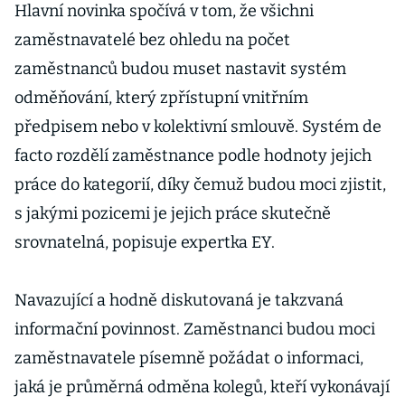
Hlavní novinka spočívá v tom, že všichni
zaměstnavatelé bez ohledu na počet
zaměstnanců budou muset nastavit systém
odměňování, který zpřístupní vnitřním
předpisem nebo v kolektivní smlouvě. Systém de
facto rozdělí zaměstnance podle hodnoty jejich
práce do kategorií, díky čemuž budou moci zjistit,
s jakými pozicemi je jejich práce skutečně
srovnatelná, popisuje expertka EY.
Navazující a hodně diskutovaná je takzvaná
informační povinnost. Zaměstnanci budou moci
zaměstnavatele písemně požádat o informaci,
jaká je průměrná odměna kolegů, kteří vykonávají