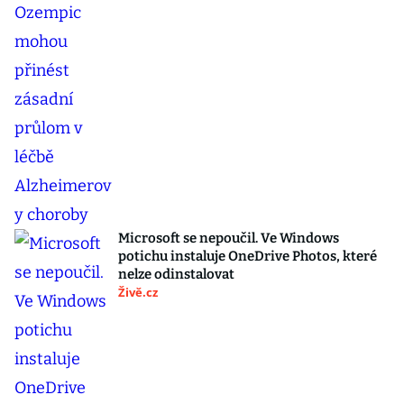
Microsoft se nepoučil. Ve Windows
potichu instaluje OneDrive Photos, které
nelze odinstalovat
Živě.cz