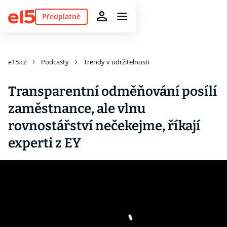
Předplatné
e15.cz
Podcasty
Trendy v udržitelnosti
Transparentní odměňování posílí
zaměstnance, ale vlnu
rovnostářství nečekejme, říkají
experti z EY