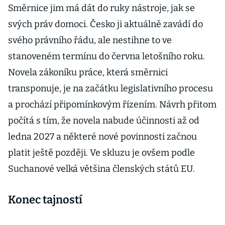
Směrnice jim má dát do ruky nástroje, jak se
svých práv domoci. Česko ji aktuálně zavádí do
svého právního řádu, ale nestihne to ve
stanoveném termínu do června letošního roku.
Novela zákoníku práce, která směrnici
transponuje, je na začátku legislativního procesu
a prochází připomínkovým řízením. Návrh přitom
počítá s tím, že novela nabude účinnosti až od
ledna 2027 a některé nové povinnosti začnou
platit ještě později. Ve skluzu je ovšem podle
Suchanové velká většina členských států EU.
Konec tajností