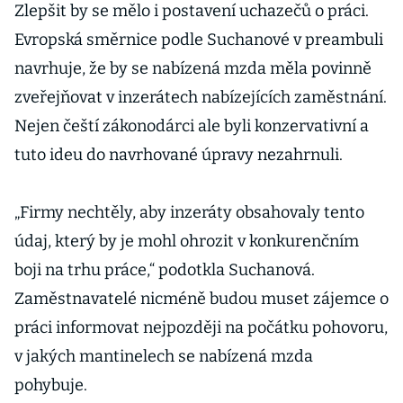
Zlepšit by se mělo i postavení uchazečů o práci.
Evropská směrnice podle Suchanové v preambuli
navrhuje, že by se nabízená mzda měla povinně
zveřejňovat v inzerátech nabízejících zaměstnání.
Nejen čeští zákonodárci ale byli konzervativní a
tuto ideu do navrhované úpravy nezahrnuli.
„Firmy nechtěly, aby inzeráty obsahovaly tento
údaj, který by je mohl ohrozit v konkurenčním
boji na trhu práce,“ podotkla Suchanová.
Zaměstnavatelé nicméně budou muset zájemce o
práci informovat nejpozději na počátku pohovoru,
v jakých mantinelech se nabízená mzda
pohybuje.