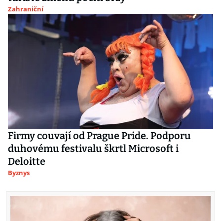
Zahraniční
Firmy couvají od Prague Pride. Podporu
duhovému festivalu škrtl Microsoft i
Deloitte
Byznys