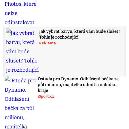
Jak vybrat barvu, která vám bude slušet?
Tohle je rozhodující
Reklama
Ostuda pro Dynamo. Odhlášení béčka za
půl milionu, majitelka odmítla nabídku
kraje
iSport.cz