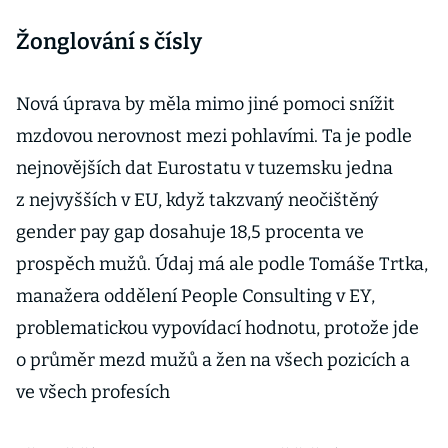
Žonglování s čísly
Nová úprava by měla mimo jiné pomoci snížit
mzdovou nerovnost mezi pohlavími. Ta je podle
nejnovějších dat Eurostatu v tuzemsku jedna
z nejvyšších v EU, když takzvaný neočištěný
gender pay gap dosahuje 18,5 procenta ve
prospěch mužů. Údaj má ale podle Tomáše Trtka,
manažera oddělení People Consulting v EY,
problematickou vypovídací hodnotu, protože jde
o průměr mezd mužů a žen na všech pozicích a
ve všech profesích