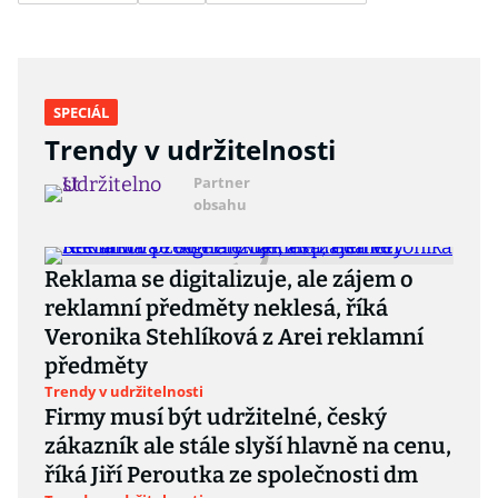
SPECIÁL
Trendy v udržitelnosti
Partner
obsahu
Reklama se digitalizuje, ale zájem o
reklamní předměty neklesá, říká
Veronika Stehlíková z Arei reklamní
předměty
Trendy v udržitelnosti
Firmy musí být udržitelné, český
zákazník ale stále slyší hlavně na cenu,
říká Jiří Peroutka ze společnosti dm