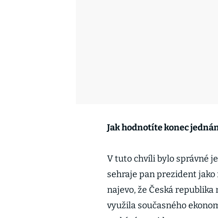
Jak hodnotíte konec jedná
V tuto chvíli bylo správné j
sehraje pan prezident jako
najevo, že Česká republika
využila současného ekonom