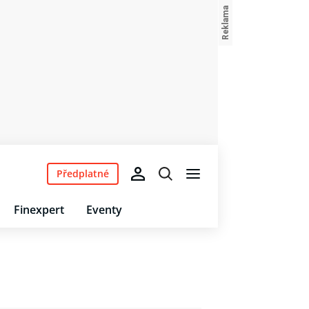
Předplatné
Finexpert
Eventy