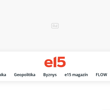
ika
Geopolitika
Byznys
e15 magazín
FLOW