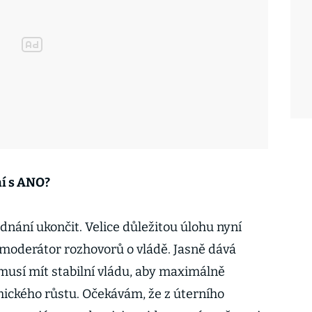
ní s ANO?
ednání ukončit. Velice důležitou úlohu nyní
 moderátor rozhovorů o vládě. Jasně dává
 musí mít stabilní vládu, aby maximálně
ického růstu. Očekávám, že z úterního