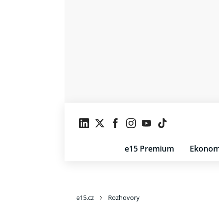
e15 Premium
Ekonom
e15.cz
Rozhovory