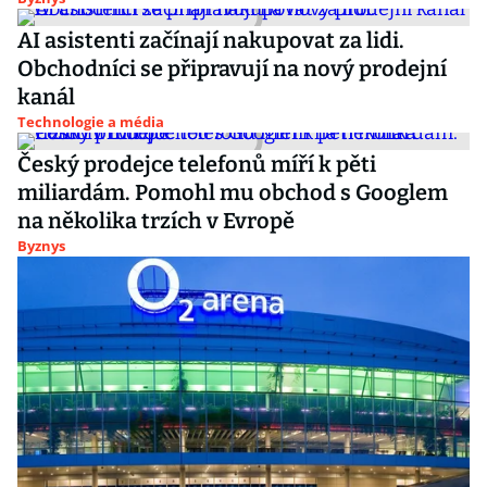
AI asistenti začínají nakupovat za lidi.
Obchodníci se připravují na nový prodejní
kanál
Technologie a média
Český prodejce telefonů míří k pěti
miliardám. Pomohl mu obchod s Googlem
na několika trzích v Evropě
Byznys