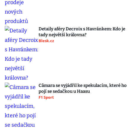
Detaily aféry Decroix s Havránkem: Kdo je
tady největší královna?
Blesk.cz
Câmara se vyjádřil ke spekulacím, které ho
pojí se sedačkou u Haasu
F1 Sport