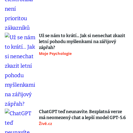
Už se nám to krátí... Jak si nenechat zkazit
letní pohodu myšlenkami na zářijový
zápřah?
Moje Psychologie
ChatGPT teď neunavíte. Bezplatná verze
má neomezený chat a lepší model GPT-5.6
Živě.cz