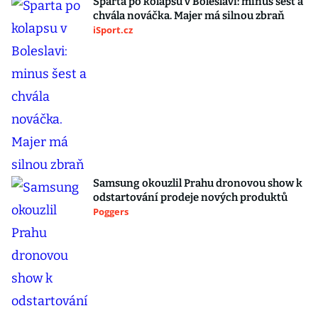
Sparta po kolapsu v Boleslavi: minus šest a
chvála nováčka. Majer má silnou zbraň
iSport.cz
Samsung okouzlil Prahu dronovou show k
odstartování prodeje nových produktů
Poggers