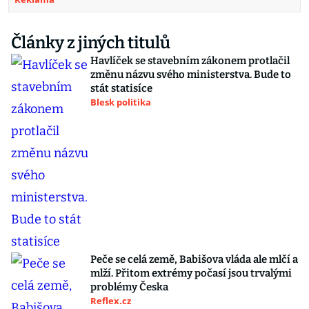
Články z jiných titulů
Havlíček se stavebním zákonem protlačil
změnu názvu svého ministerstva. Bude to
stát statisíce
Blesk politika
Peče se celá země, Babišova vláda ale mlčí a
mlží. Přitom extrémy počasí jsou trvalými
problémy Česka
Reflex.cz