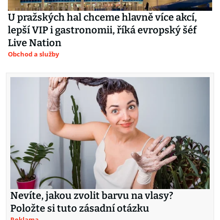
U pražských hal chceme hlavně více akcí,
lepší VIP i gastronomii, říká evropský šéf
Live Nation
Obchod a služby
Nevíte, jakou zvolit barvu na vlasy?
Položte si tuto zásadní otázku
Reklama