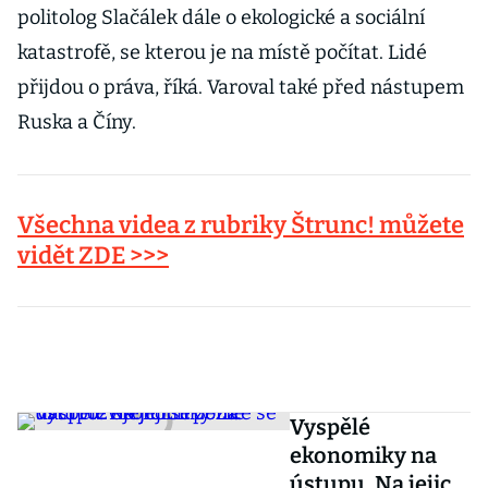
politolog Slačálek dále o ekologické a sociální
katastrofě, se kterou je na místě počítat. Lidé
přijdou o práva, říká. Varoval také před nástupem
Ruska a Číny.
Všechna videa z rubriky Štrunc! můžete
vidět ZDE >>>
Vyspělé
ekonomiky na
ústupu. Na jejich