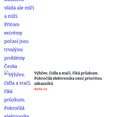
Výhřev, čidla a stačí, říká průzkum.
Pokročilá elektronika není prioritou
zákazníků
Auto.cz