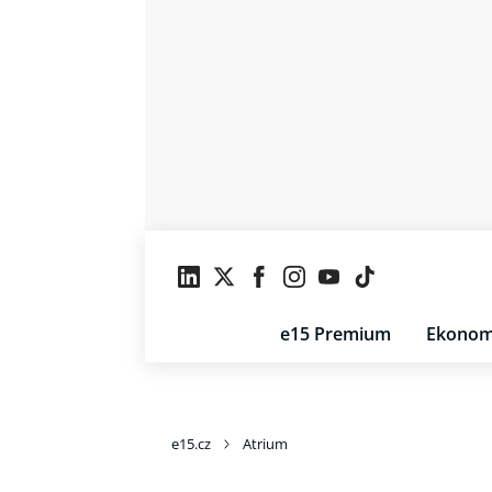
e15 Premium
Ekonom
e15.cz
Atrium