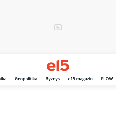
ika
Geopolitika
Byznys
e15 magazín
FLOW