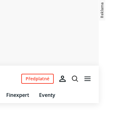
Předplatné
Finexpert
Eventy