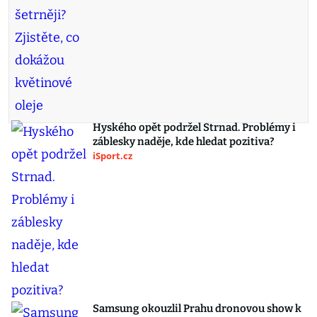
Hyského opět podržel Strnad. Problémy i
záblesky naděje, kde hledat pozitiva?
iSport.cz
Samsung okouzlil Prahu dronovou show k