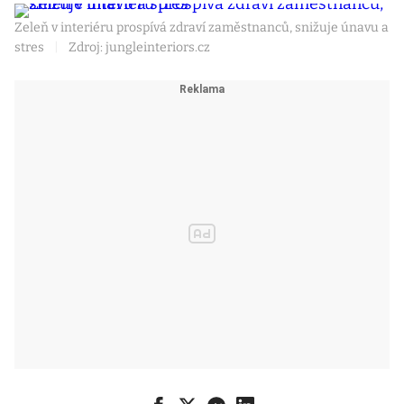
Zeleň v interiéru prospívá zdraví zaměstnanců, snižuje únavu a
stres
|
Zdroj: jungleinteriors.cz