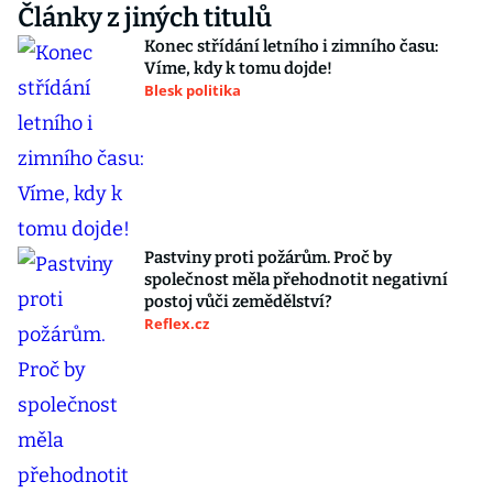
Články z jiných titulů
Konec střídání letního i zimního času:
Víme, kdy k tomu dojde!
Blesk politika
Pastviny proti požárům. Proč by
společnost měla přehodnotit negativní
postoj vůči zemědělství?
Reflex.cz