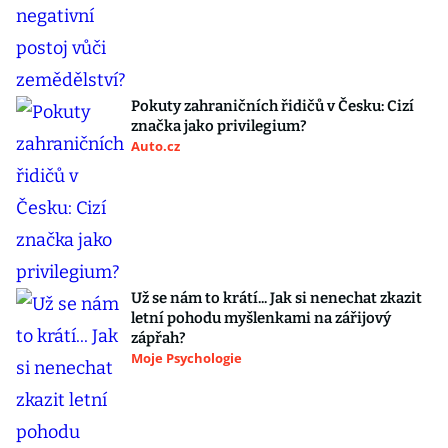
Pokuty zahraničních řidičů v Česku: Cizí
značka jako privilegium?
Auto.cz
Už se nám to krátí... Jak si nenechat zkazit
letní pohodu myšlenkami na zářijový
zápřah?
Moje Psychologie