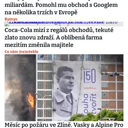
miliardám. Pomohl mu obchod s Googlem
na několika trzích v Evropě
Byznys
Coca-Cola mizí z regálů obchodů, tekuté
zlato znovu zdraží. A oblíbená farma
mezitím změnila majitele
Co vám (ne)uteklo
Měsíc po požáru ve Zlíně. Vasky a Alpine Pro