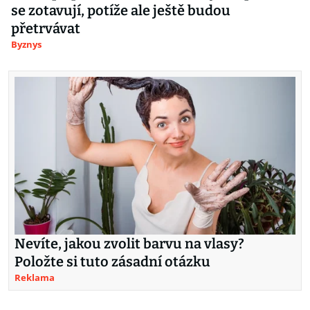
se zotavují, potíže ale ještě budou
přetrvávat
Byznys
Nevíte, jakou zvolit barvu na vlasy?
Položte si tuto zásadní otázku
Reklama