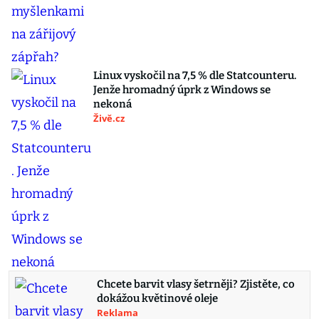
Linux vyskočil na 7,5 % dle Statcounteru.
Jenže hromadný úprk z Windows se
nekoná
Živě.cz
Chcete barvit vlasy šetrněji? Zjistěte, co
dokážou květinové oleje
Reklama