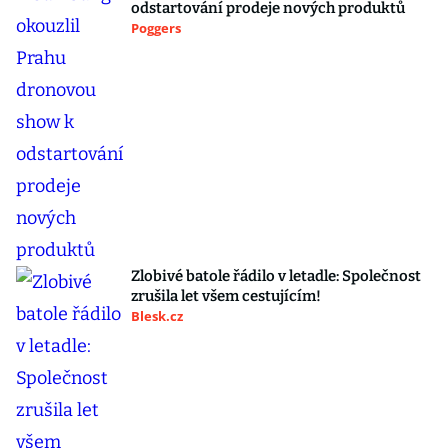
odstartování prodeje nových produktů
Poggers
Zlobivé batole řádilo v letadle: Společnost
zrušila let všem cestujícím!
Blesk.cz