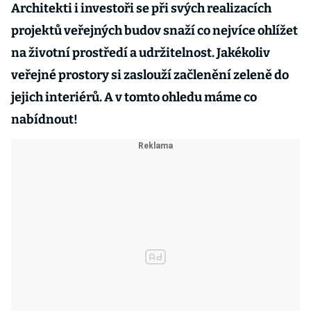
Architekti i investoři se při svých realizacích
projektů veřejných budov snaží co nejvíce ohlížet
na životní prostředí a udržitelnost. Jakékoliv
veřejné prostory si zaslouží začlenění zeleně do
jejich interiérů. A v tomto ohledu máme co
nabídnout!