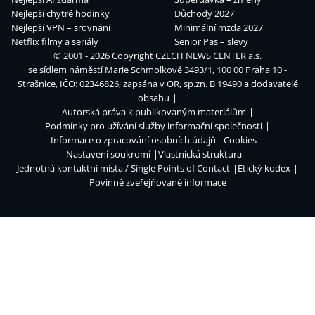
Nejlepší chytré hodinky
Důchody 2027
Nejlepší VPN – srovnání
Minimální mzda 2027
Netflix filmy a seriály
Senior Pas – slevy
© 2001 - 2026 Copyright
CZECH NEWS CENTER a.s.
se sídlem náměstí Marie Schmolkové 3493/1, 100 00 Praha 10 -
Strašnice, IČO: 02346826, zapsána v OR, sp.zn. B 19490 a dodavatelé
obsahu
Autorská práva k publikovaným materiálům
Podmínky pro užívání služby informační společnosti
Informace o zpracování osobních údajů
Cookies
Nastavení soukromí
Vlastnická struktura
Jednotná kontaktní místa / Single Points of Contact
Etický kodex
Povinně zveřejňované informace