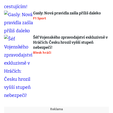
Gasly: Nová pravidla zašla příliš daleko
F1 Sport
Šéf Vojenského zpravodajství exkluzivně v
Hráčích: Česku hrozil vyšší stupeň
nebezpečí!
Blesk hráči