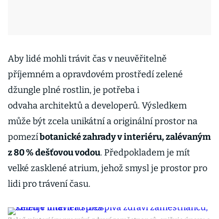
Aby lidé mohli trávit čas v neuvěřitelně
příjemném a opravdovém prostředí zelené
džungle plné rostlin, je potřeba i
odvaha architektů a developerů. Výsledkem
může být zcela unikátní a originální prostor na
pomezí
botanické zahrady v interiéru, zalévaným
z 80 % dešťovou vodou
. Předpokladem je mít
velké zasklené atrium, jehož smysl je prostor pro
lidi pro trávení času.