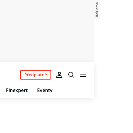
Předplatné
Finexpert
Eventy