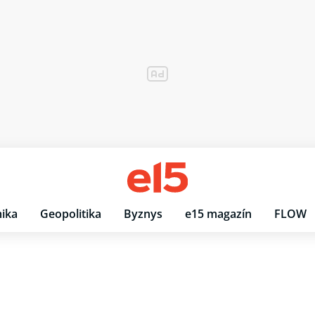
ika
Geopolitika
Byznys
e15 magazín
FLOW