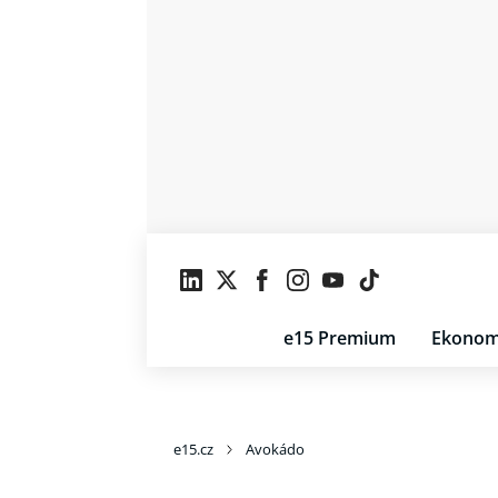
e15 Premium
Ekonom
e15.cz
Avokádo