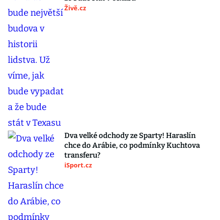
Živě.cz
Dva velké odchody ze Sparty! Haraslín
chce do Arábie, co podmínky Kuchtova
transferu?
iSport.cz