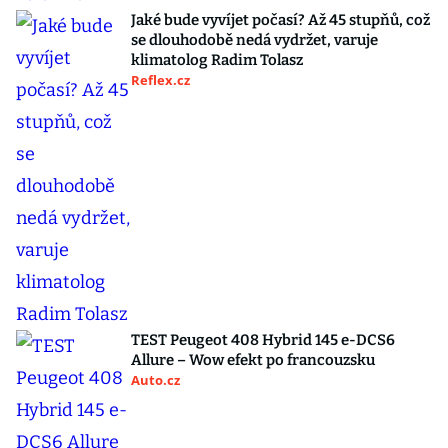
Jaké bude vyvíjet počasí? Až 45 stupňů, což
se dlouhodobě nedá vydržet, varuje
klimatolog Radim Tolasz
Reflex.cz
TEST Peugeot 408 Hybrid 145 e-DCS6
Allure – Wow efekt po francouzsku
Auto.cz