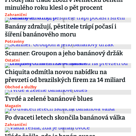
minulého roku klesl o pět procent
Zahraniční
Banány zdražují, pěstitele trápí počasí i
šíření banánového moru
Potraviny
Scanner: Groupon a jeho banánový držák
Ostatní
Chiquita odmítla novou nabídku na
převzetí od brazilských firem za 14 miliard
Obchod a služby
Tvrdé a zelené banánové blues
Magazín
Po dvaceti letech skončila banánová válka
Zahraniční