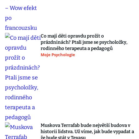
Co mají děti opravdu prožít o
prázdninách? Ptali jsme se psycholožky,
rodinného terapeuta a pedagogů
Moje Psychologie
Muskova Terrafab bude největší budova v
historii lidstva. Už víme, jak bude vypadat a
že bude stát v Texasu